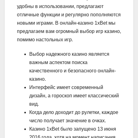
удобны в использовании, предлагают
отличные функции и регулярно пополняются
новыми играми. В онлайн-казино 1xBet мы
предлагаем вам огромный выбор игр казино,
помимо настольных игр.
Выбор надежного казино является
важным аспектом поиска
качественного и безопасного онлайн-
казино.
Интерфейс имеет современный
дизайн, а гороскоп имеет классический
вид.
Когда дело доходит до рулетки, каждое
число получает значение в очках.
Казино 1xBet было запущено 13 июня
2016 года, хотя на момент написания