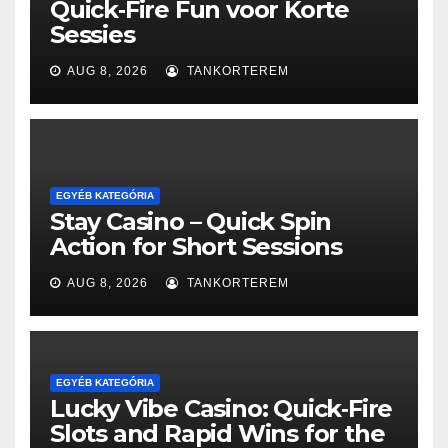
Quick‑Fire Fun voor Korte
Sessies
AUG 8, 2026
TANKORTEREM
EGYÉB KATEGÓRIA
Stay Casino – Quick Spin
Action for Short Sessions
AUG 8, 2026
TANKORTEREM
EGYÉB KATEGÓRIA
Lucky Vibe Casino: Quick‑Fire
Slots and Rapid Wins for the