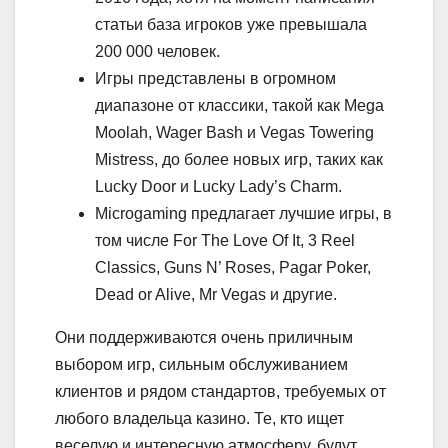
статьи база игроков уже превышала
200 000 человек.
Игры представлены в огромном
диапазоне от классики, такой как Mega
Moolah, Wager Bash и Vegas Towering
Mistress, до более новых игр, таких как
Lucky Door и Lucky Lady’s Charm.
Microgaming предлагает лучшие игры, в
том числе For The Love Of It, 3 Reel
Classics, Guns N’ Roses, Pagar Poker,
Dead or Alive, Mr Vegas и другие.
Они поддерживаются очень приличным
выбором игр, сильным обслуживанием
клиентов и рядом стандартов, требуемых от
любого владельца казино. Те, кто ищет
веселую и интересную атмосферу, будут