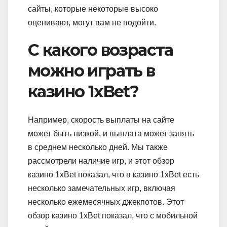
сайты, которые некоторые высоко
оценивают, могут вам не подойти.
С какого возраста
можно играть в
казино 1xBet?
Например, скорость выплаты на сайте
может быть низкой, и выплата может занять
в среднем несколько дней. Мы также
рассмотрели наличие игр, и этот обзор
казино 1xBet показал, что в казино 1xBet есть
несколько замечательных игр, включая
несколько ежемесячных джекпотов. Этот
обзор казино 1xBet показал, что с мобильной