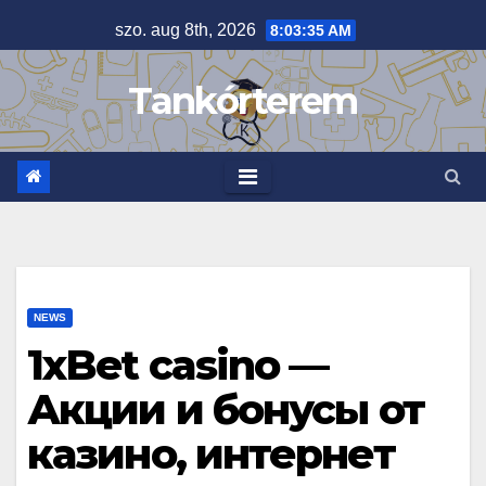
Skip
szo. aug 8th, 2026
8:03:36 AM
to
content
Tankórterem
NEWS
1xBet casino —
Акции и бонусы от
казино, интернет