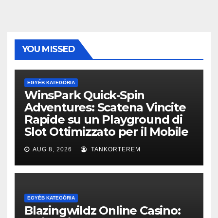
YOU MISSED
EGYÉB KATEGÓRIA
WinsPark Quick‑Spin
Adventures: Scatena Vincite
Rapide su un Playground di
Slot Ottimizzato per il Mobile
AUG 8, 2026
TANKORTEREM
EGYÉB KATEGÓRIA
Blazingwildz Online Casino: