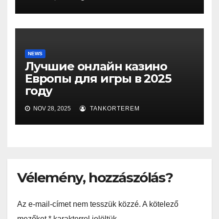
NEWS
Лучшие онлайн казино
Европы для игры в 2025
году
NOV 28, 2025
TANKORTEREM
Vélemény, hozzászólás?
Az e-mail-címet nem tesszük közzé.
A kötelező
mezőket
*
karakterrel jelöltük