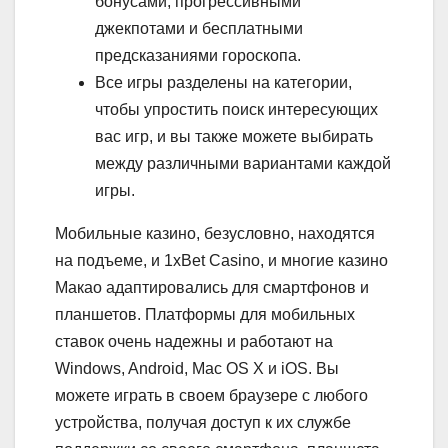
бонусами, прогрессивными
джекпотами и бесплатными
предсказаниями гороскопа.
Все игры разделены на категории,
чтобы упростить поиск интересующих
вас игр, и вы также можете выбирать
между различными вариантами каждой
игры.
Мобильные казино, безусловно, находятся
на подъеме, и 1xBet Casino, и многие казино
Макао адаптировались для смартфонов и
планшетов. Платформы для мобильных
ставок очень надежны и работают на
Windows, Android, Mac OS X и iOS. Вы
можете играть в своем браузере с любого
устройства, получая доступ к их службе