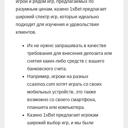
игрой и рядом игр, предлагаемых по
разумным ценам, казино 1xBet предлагает
широкий спектр игр, которые идеально
подходят для изучения и удовольствия
клиентов.
Их не нужно запрашивать в качестве
требования для внесения депозита или
снятия каких-либо средств с вашего
банковского счета.
Например, игроки на разных
ccasinos.com хотят играть со своих
мобильных устройств, это также
возможно со своего смартфона,
планшета или компьютера.
Казино 1xBet предлагает игрокам
широкий выбор игр, и мы были