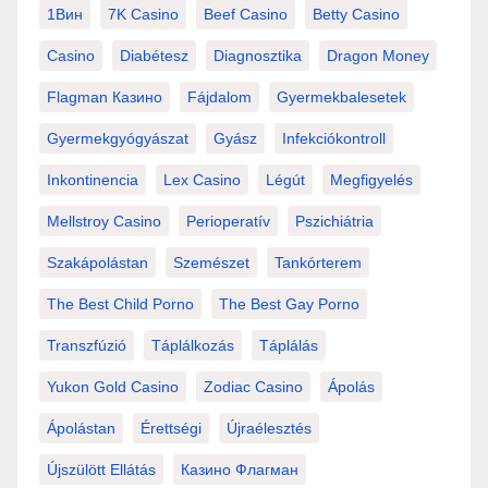
1Вин
7K Casino
Beef Casino
Betty Casino
Casino
Diabétesz
Diagnosztika
Dragon Money
Flagman Казино
Fájdalom
Gyermekbalesetek
Gyermekgyógyászat
Gyász
Infekciókontroll
Inkontinencia
Lex Casino
Légút
Megfigyelés
Mellstroy Casino
Perioperatív
Pszichiátria
Szakápolástan
Szemészet
Tankórterem
The Best Child Porno
The Best Gay Porno
Transzfúzió
Táplálkozás
Táplálás
Yukon Gold Casino
Zodiac Casino
Ápolás
Ápolástan
Érettségi
Újraélesztés
Újszülött Ellátás
Казино Флагман