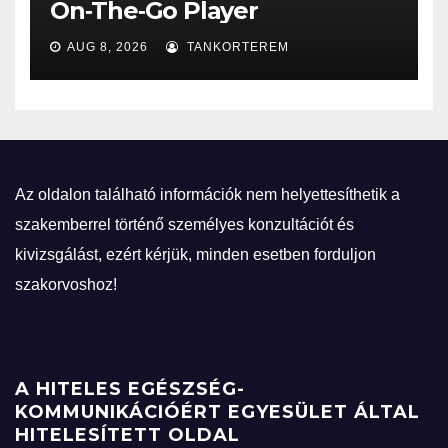
On‑The‑Go Player
AUG 8, 2026
TANKORTEREM
Az oldalon található információk nem helyettesíthetik a
szakemberrel történő személyes konzultációt és
kivizsgálást, ezért kérjük, minden esetben forduljon
szakorvoshoz!
A HITELES EGÉSZSÉG-
KOMMUNIKÁCIÓÉRT EGYESÜLET ÁLTAL
HITELESÍTETT OLDAL