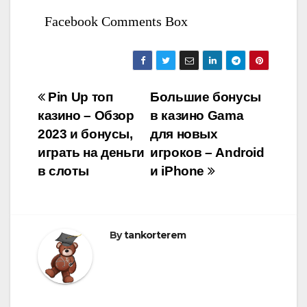
Facebook Comments Box
Bejegyzés
Pin Up топ
Большие бонусы
казино – Обзор
в казино Gama
navigáció
2023 и бонусы,
для новых
играть на деньги
игроков – Android
в слоты
и iPhone
By
tankorterem