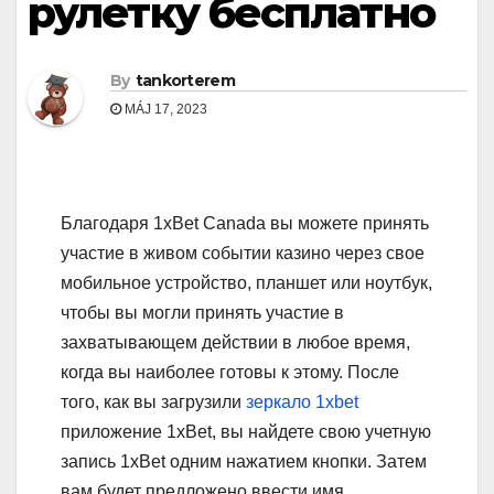
рулетку бесплатно
By
tankorterem
MÁJ 17, 2023
Благодаря 1xBet Canada вы можете принять
участие в живом событии казино через свое
мобильное устройство, планшет или ноутбук,
чтобы вы могли принять участие в
захватывающем действии в любое время,
когда вы наиболее готовы к этому. После
того, как вы загрузили
зеркало 1xbet
приложение 1xBet, вы найдете свою учетную
запись 1xBet одним нажатием кнопки. Затем
вам будет предложено ввести имя