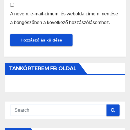
A nevem, e-mail-címem, és weboldalcímem mentése
a böngészőben a következő hozzászólásomhoz.
TANKÓRTEREM FB OLDAL