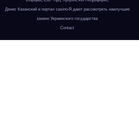
Денис Казанский и портал casino-R дают рассмотреть наилучшие
казино Украинского государства
Contact