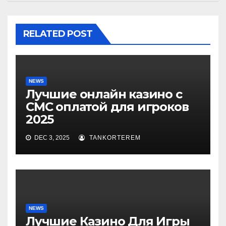
RELATED POST
NEWS
Лучшие онлайн казино с
СМС оплатой для игроков
2025
DEC 3, 2025
TANKORTEREM
NEWS
Лучшие Казино Для Игры