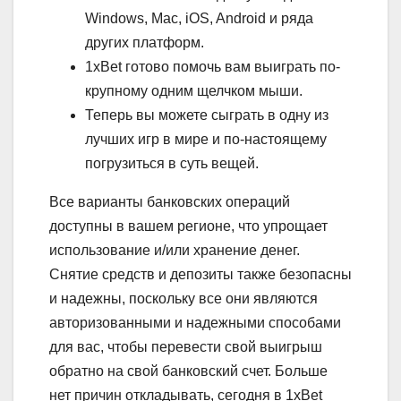
Windows, Mac, iOS, Android и ряда
других платформ.
1xBet готово помочь вам выиграть по-
крупному одним щелчком мыши.
Теперь вы можете сыграть в одну из
лучших игр в мире и по-настоящему
погрузиться в суть вещей.
Все варианты банковских операций
доступны в вашем регионе, что упрощает
использование и/или хранение денег.
Снятие средств и депозиты также безопасны
и надежны, поскольку все они являются
авторизованными и надежными способами
для вас, чтобы перевести свой выигрыш
обратно на свой банковский счет. Больше
нет причин откладывать, сегодня в 1xBet