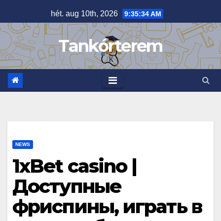
Skip
hét. aug 10th, 2026
9:35:35 AM
to
content
Tankórterem
NEWS
1xBet casino |
Доступные
фриспины, играть в