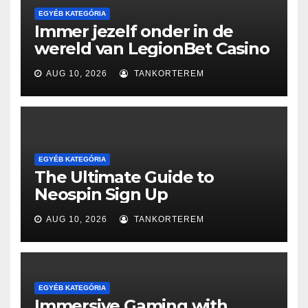
EGYÉB KATEGÓRIA
Immer jezelf onder in de
wereld van LegionBet Casino
AUG 10, 2026
TANKORTEREM
EGYÉB KATEGÓRIA
The Ultimate Guide to
Neospin Sign Up
AUG 10, 2026
TANKORTEREM
EGYÉB KATEGÓRIA
Immersive Gaming with