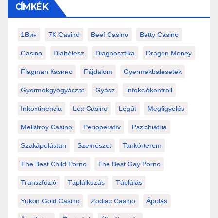
CÍMKÉK
1Вин
7K Casino
Beef Casino
Betty Casino
Casino
Diabétesz
Diagnosztika
Dragon Money
Flagman Казино
Fájdalom
Gyermekbalesetek
Gyermekgyógyászat
Gyász
Infekciókontroll
Inkontinencia
Lex Casino
Légút
Megfigyelés
Mellstroy Casino
Perioperatív
Pszichiátria
Szakápolástan
Szemészet
Tankórterem
The Best Child Porno
The Best Gay Porno
Transzfúzió
Táplálkozás
Táplálás
Yukon Gold Casino
Zodiac Casino
Ápolás