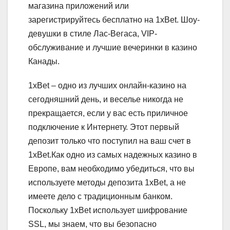
магазина приложений или
зарегистрируйтесь бесплатно на 1xBet. Шоу-
девушки в стиле Лас-Вегаса, VIP-
обслуживание и лучшие вечеринки в казино
Канады.
1xBet – одно из лучших онлайн-казино на
сегодняшний день, и веселье никогда не
прекращается, если у вас есть приличное
подключение к Интернету. Этот первый
депозит только что поступил на ваш счет в
1xBet.Как одно из самых надежных казино в
Европе, вам необходимо убедиться, что вы
используете методы депозита 1xBet, а не
имеете дело с традиционным банком.
Поскольку 1xBet использует шифрование
SSL, мы знаем, что вы безопасно