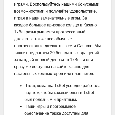
играми. Воспользуйтесь нашими бонусными
возможностями и получайте удовольствие,
играя в наши замечательные игры. За
каждое большое призовое кольцо в Казино
1xBet разыгрывается прогрессивный
джекпот, а также все обычные
прогрессивные джекпоты в сети Casumo. Мы
также предлагаем 20 бесплатных вращений
за каждый первый депозит в 1xBet, и они
сразу же доступны на сайте казино для
настольных компьютеров или планшетов.
Что ж, команда 1xBet усердно работала
над тем, чтобы каждый опыт в 1xBet
был полезным и приятным.
Наши игры и программное
обеспечение также доступны для