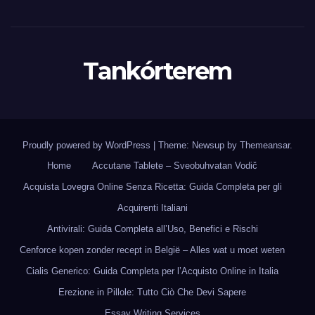
Tankórterem
Proudly powered by WordPress
|
Theme: Newsup by
Themeansar
.
Home
Accutane Tablete – Sveobuhvatan Vodič
Acquista Lovegra Online Senza Ricetta: Guida Completa per gli
Acquirenti Italiani
Antivirali: Guida Completa all’Uso, Benefici e Rischi
Cenforce kopen zonder recept in België – Alles wat u moet weten
Cialis Generico: Guida Completa per l’Acquisto Online in Italia
Erezione in Pillole: Tutto Ciò Che Devi Sapere
Essay Writing Services