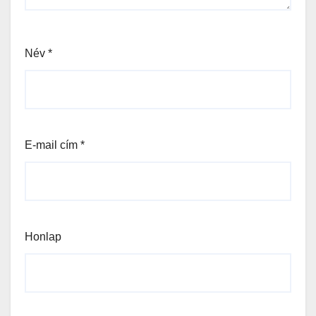
Név
*
E-mail cím
*
Honlap