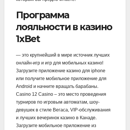
Программа
лояльности в казино
1xBet
— это крупнейший в мире источник лучших
онлайн-игр и игр для мобильных казино!
Загрузите приложение казино для iphone
или получите мобильное приложение для
Android и начните вращать барабаны.
Casino 12 Casino – это место проведения
турниров по игровым автоматам, шоу-
девушек в стиле Вегаса, VIP-обслуживания
и лучших вечеринок казино в Канаде.
Загрузите мобильное приложение из