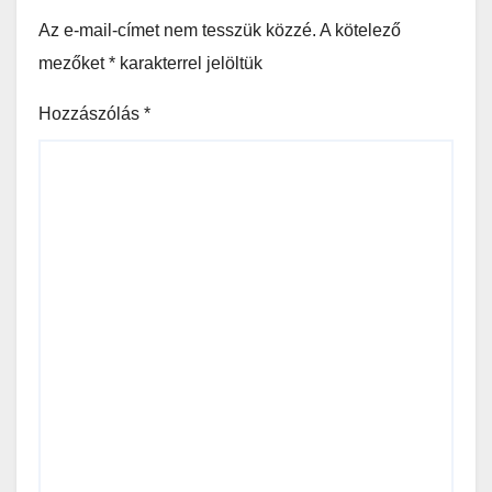
Az e-mail-címet nem tesszük közzé.
A kötelező
mezőket
*
karakterrel jelöltük
Hozzászólás
*