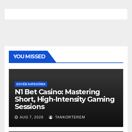
YOU MISSED
EGYÉB KATEGÓRIA
N1 Bet Casino: Mastering
Short, High‑Intensity Gaming
Sessions
AUG 7, 2026
TANKORTEREM