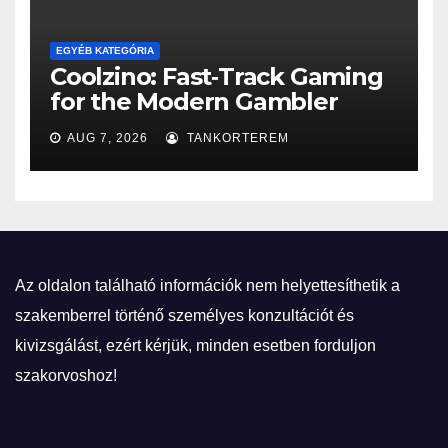
EGYÉB KATEGÓRIA
Coolzino: Fast‑Track Gaming
for the Modern Gambler
AUG 7, 2026
TANKORTEREM
Az oldalon található információk nem helyettesíthetik a
szakemberrel történő személyes konzultációt és
kivizsgálást, ezért kérjük, minden esetben forduljon
szakorvoshoz!