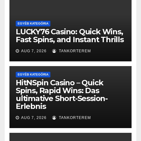
EGYÉB KATEGÓRIA
LUCKY76 Casino: Quick Wins,
Fast Spins, and Instant Thrills
AUG 7, 2026
TANKORTEREM
EGYÉB KATEGÓRIA
HitNSpin Casino – Quick
Spins, Rapid Wins: Das
ultimative Short‑Session-
Erlebnis
AUG 7, 2026
TANKORTEREM