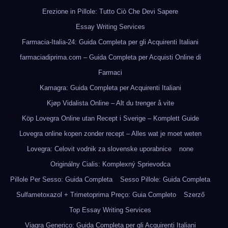
Erezione in Pillole: Tutto Ciò Che Devi Sapere
Essay Writing Services
Farmacia-Italia-24: Guida Completa per gli Acquirenti Italiani
farmaciadiprima.com – Guida Completa per Acquisti Online di
Farmaci
Kamagra: Guida Completa per Acquirenti Italiani
Kjøp Vidalista Online – Alt du trenger å vite
Köp Lovegra Online utan Recept i Sverige – Komplett Guide
Lovegra online kopen zonder recept – Alles wat je moet weten
Lovegra: Celovit vodnik za slovenske uporabnice
none
Originálny Cialis: Komplexný Sprievodca
Pillole Per Sesso: Guida Completa
Sesso Pillole: Guida Completa
Sulfametoxazol + Trimetoprima Preço: Guia Completo
Szerző
Top Essay Writing Services
Viagra Generico: Guida Completa per gli Acquirenti Italiani