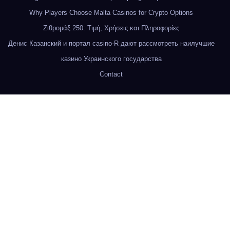
Why Players Choose Malta Casinos for Crypto Options
Ζιθρομάξ 250: Τιμή, Χρήσεις και Πληροφορίες
Денис Казанский и портал casino-R дают рассмотреть наилучшие
казино Украинского государства
Contact