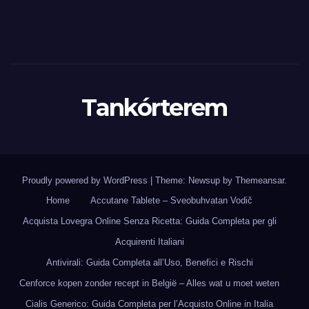
Tankórterem
Proudly powered by WordPress
|
Theme: Newsup by
Themeansar
.
Home
Accutane Tablete – Sveobuhvatan Vodič
Acquista Lovegra Online Senza Ricetta: Guida Completa per gli
Acquirenti Italiani
Antivirali: Guida Completa all’Uso, Benefici e Rischi
Cenforce kopen zonder recept in België – Alles wat u moet weten
Cialis Generico: Guida Completa per l’Acquisto Online in Italia