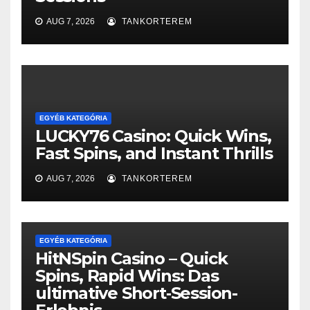
AUG 7, 2026
TANKORTEREM
EGYÉB KATEGÓRIA
LUCKY76 Casino: Quick Wins,
Fast Spins, and Instant Thrills
AUG 7, 2026
TANKORTEREM
EGYÉB KATEGÓRIA
HitNSpin Casino – Quick
Spins, Rapid Wins: Das
ultimative Short‑Session-