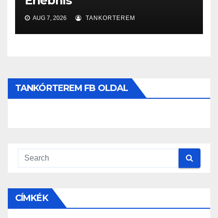
Erlebnis
AUG 7, 2026
TANKORTEREM
TANKÓRTEREM FB OLDAL
CÍMKÉK