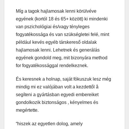
Míg a tagok hajlamosak lenni körülvéve
egyének (kortól 18 és 65+ között) ki mindenki
van pszichológiai és/vagy tényleges
fogyatékossága és van szükségletei felé, mint
például kevés egyéb társkereső oldalak
hajlamosak lenni. Lehetnek és generálás
egyének gondold meg, mit bizonyára method
for fogyatékossággal rendelkeznek.
És keresnek a holnap, saját fókuszuk lesz még
mindig mi ez valójában volt a kezdettől â
segíteni a gyártásban egyedi embereiket
gondolkozik biztonságos , kényelmes és
megértette.
“hiszek az egyetlen dolog, amely