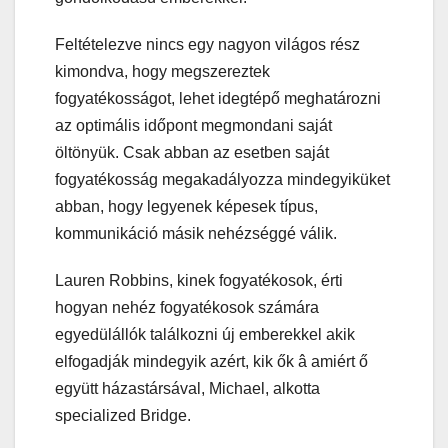
Feltételezve nincs egy nagyon világos rész
kimondva, hogy megszereztek
fogyatékosságot, lehet idegtépő meghatározni
az optimális időpont megmondani saját
öltönyük. Csak abban az esetben saját
fogyatékosság megakadályozza mindegyiküket
abban, hogy legyenek képesek típus,
kommunikáció másik nehézséggé válik.
Lauren Robbins, kinek fogyatékosok, érti
hogyan nehéz fogyatékosok számára
egyedülállók találkozni új emberekkel akik
elfogadják mindegyik azért, kik ők â amiért ő
együtt házastársával, Michael, alkotta
specialized Bridge.