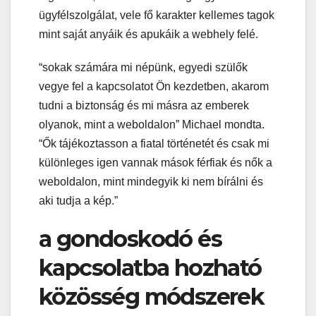
ügyfélszolgálat, vele fő karakter kellemes tagok
mint saját anyáik és apukáik a webhely felé.
“sokak számára mi népünk, egyedi szülők
vegye fel a kapcsolatot Ön kezdetben, akarom
tudni a biztonság és mi másra az emberek
olyanok, mint a weboldalon” Michael mondta.
“Ők tájékoztasson a fiatal történetét és csak mi
különleges igen vannak mások férfiak és nők a
weboldalon, mint mindegyik ki nem bírálni és
aki tudja a kép.”
a gondoskodó és
kapcsolatba hozható
közösség módszerek