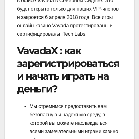
в офисе Vavada в Северном Сиднее. Это
будет открыто только для наших VIP-членов
и закроется 6 апреля 2018 года. Все игры
онлайн-казино Vavada протестированы и
сертифицированы iTech Labs.
VavadaX : как
зарегистрироваться
и начать играть на
деньги?
Мы стремимся предоставить вам
безопасную и надежную среду, в
которой вы можете наслаждаться
всеми замечательными играми казино