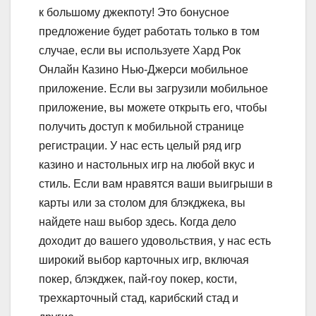
к большому джекпоту! Это бонусное
предложение будет работать только в том
случае, если вы используете Хард Рок
Онлайн Казино Нью-Джерси мобильное
приложение. Если вы загрузили мобильное
приложение, вы можете открыть его, чтобы
получить доступ к мобильной странице
регистрации. У нас есть целый ряд игр
казино и настольных игр на любой вкус и
стиль. Если вам нравятся ваши выигрыши в
карты или за столом для блэкджека, вы
найдете наш выбор здесь. Когда дело
доходит до вашего удовольствия, у нас есть
широкий выбор карточных игр, включая
покер, блэкджек, пай-гоу покер, кости,
трехкарточный стад, карибский стад и