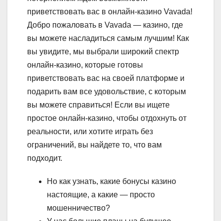
приветствовать вас в онлайн-казино Vavada!
Добро пожаловать в Vavada — казино, где
вы можете насладиться самым лучшим! Как
вы увидите, мы выбрали широкий спектр
онлайн-казино, которые готовы
приветствовать вас на своей платформе и
подарить вам все удовольствие, с которым
вы можете справиться! Если вы ищете
простое онлайн-казино, чтобы отдохнуть от
реальности, или хотите играть без
ограничений, вы найдете то, что вам
подходит.
Но как узнать, какие бонусы казино
настоящие, а какие — просто
мошенничество?