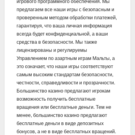
игрового программного обеспечения. Мы
предлагаем все наши игры с безопасным и
проверенным методом обработки платежей,
гарантируя, что ваша личная информация
всегда будет конфиденциальной, а ваши
средства в безопасности. Мы также
лицензированы и регулируемы
Управлением по азартным играм Мальты, а
это означает, что наши игры соответствуют
самым высоким стандартам безопасности,
честности, справедливости и прозрачности.
Большинство казино предлагают игрокам
возможность получить бесплатные
вращения или бесплатные деньги. Тем не
менее, большинство казино предлагают
бесплатные деньги в виде депозитных
бонусов, а не в виде бесплатных вращений.