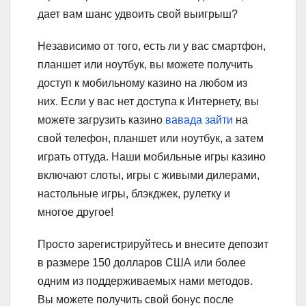
дает вам шанс удвоить свой выигрыш?
Независимо от того, есть ли у вас смартфон,
планшет или ноутбук, вы можете получить
доступ к мобильному казино на любом из
них. Если у вас нет доступа к Интернету, вы
можете загрузить казино
вавада зайти
на
свой телефон, планшет или ноутбук, а затем
играть оттуда. Наши мобильные игры казино
включают слоты, игры с живыми дилерами,
настольные игры, блэкджек, рулетку и
многое другое!
Просто зарегистрируйтесь и внесите депозит
в размере 150 долларов США или более
одним из поддерживаемых нами методов.
Вы можете получить свой бонус после