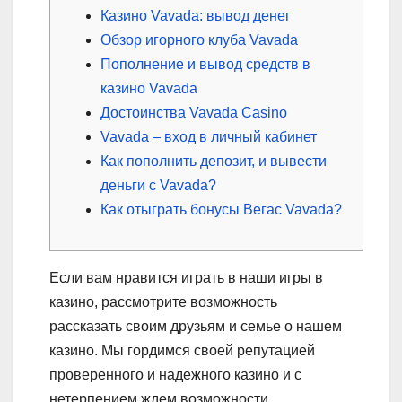
Казино Vavada: вывод денег
Обзор игорного клуба Vavada
Пополнение и вывод средств в
казино Vavada
Достоинства Vavada Casino
Vavada – вход в личный кабинет
Как пополнить депозит, и вывести
деньги с Vavada?
Как отыграть бонусы Вегас Vavada?
Если вам нравится играть в наши игры в
казино, рассмотрите возможность
рассказать своим друзьям и семье о нашем
казино. Мы гордимся своей репутацией
проверенного и надежного казино и с
нетерпением ждем возможности