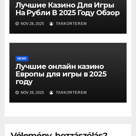
Лучшие Казино Для Игры
На Рубли В 2025 Году Обзор
NOV 28, 2025
TANKORTEREM
NEWS
Лучшие онлайн казино
Европы для игры в 2025
году
NOV 28, 2025
TANKORTEREM
Vélemény, hozzászólás?