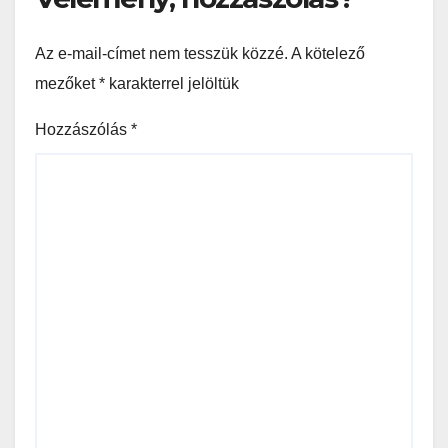
Az e-mail-címet nem tesszük közzé.
A kötelező
mezőket
*
karakterrel jelöltük
Hozzászólás
*