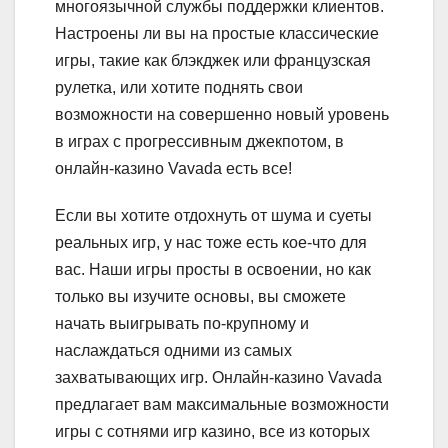
многоязычной службы поддержки клиентов.
Настроены ли вы на простые классические
игры, такие как блэкджек или французская
рулетка, или хотите поднять свои
возможности на совершенно новый уровень
в играх с прогрессивным джекпотом, в
онлайн-казино Vavada есть все!
Если вы хотите отдохнуть от шума и суеты
реальных игр, у нас тоже есть кое-что для
вас. Наши игры просты в освоении, но как
только вы изучите основы, вы сможете
начать выигрывать по-крупному и
наслаждаться одними из самых
захватывающих игр. Онлайн-казино Vavada
предлагает вам максимальные возможности
игры с сотнями игр казино, все из которых