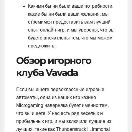
Какими бы ни были ваши потребности,
какие бы ни были ваши желания, мы
стремимся предоставить вам лучший
опыт онлайн-игр, и мы уверены, что вы
будете впечатлены тем, что мы можем
предложить.
Обзор игорного
клуба Vavada
Если вы ищете первоклассные игровые
автоматы, одна из наших игр казино
Microgaming наверняка будет именно тем,
что вы ищете. У нас есть ряд веселых и
прибыльных игр, и мы включили лучшие из
лучших, такие как Thunderstruck II, Immortal