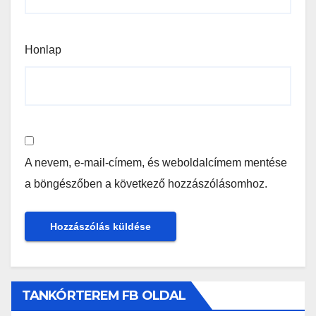
Honlap
A nevem, e-mail-címem, és weboldalcímem mentése
a böngészőben a következő hozzászólásomhoz.
TANKÓRTEREM FB OLDAL