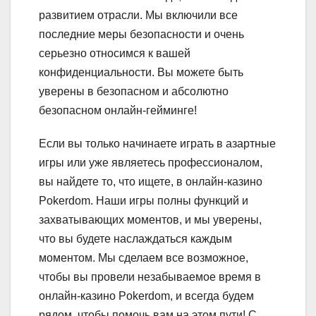
развитием отрасли. Мы включили все
последние меры безопасности и очень
серьезно относимся к вашей
конфиденциальности. Вы можете быть
уверены в безопасном и абсолютно
безопасном онлайн-гейминге!
Если вы только начинаете играть в азартные
игры или уже являетесь профессионалом,
вы найдете то, что ищете, в онлайн-казино
Pokerdom. Наши игры полны функций и
захватывающих моментов, и мы уверены,
что вы будете наслаждаться каждым
моментом. Мы сделаем все возможное,
чтобы вы провели незабываемое время в
онлайн-казино Pokerdom, и всегда будем
рядом, чтобы помочь вам на этом пути! С