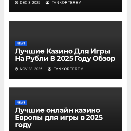
DEC 3, 2025
TANKORTEREM
NEWS
Лучшие Казино Для Игры
На Рубли В 2025 Году Обзор
NOV 28, 2025
TANKORTEREM
NEWS
Лучшие онлайн казино
Европы для игры в 2025
году