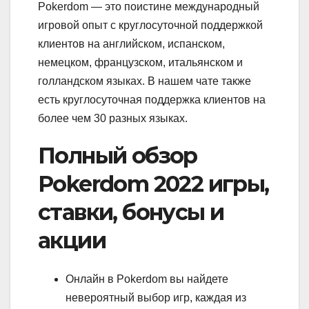
Pokerdom — это поистине международный
игровой опыт с круглосуточной поддержкой
клиентов на английском, испанском,
немецком, французском, итальянском и
голландском языках. В нашем чате также
есть круглосуточная поддержка клиентов на
более чем 30 разных языках.
Полный обзор
Pokerdom 2022 игры,
ставки, бонусы и
акции
Онлайн в Pokerdom вы найдете
невероятный выбор игр, каждая из