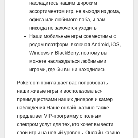
насладитесь нашим широким
ассортиментом игр, не выходя из дома,
офиса или любимого паба, и вам
никогда не захочется уходить!
Наши мобильные игры совместимы с
рядом платформ, включая Android, iOS,
Windows и BlackBerry, поэтому вы
можете наслаждаться любимыми
играми, где бы вы ни находились!
Pokerdom приглашает вас попробовать
наши живые игры и воспользоваться
преимуществами наших дилеров и камер
наблюдения.Наше онлайн-казино также
предлагает VIP-программу с полным
спектром услуг для тех, кто хочет вывести
свои игры на новый уровень. Онлайн-казино