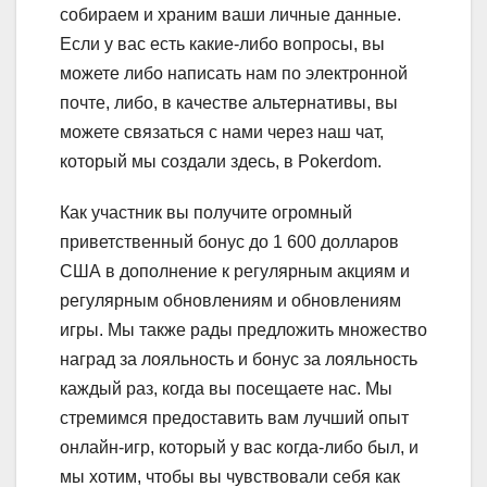
собираем и храним ваши личные данные.
Если у вас есть какие-либо вопросы, вы
можете либо написать нам по электронной
почте, либо, в качестве альтернативы, вы
можете связаться с нами через наш чат,
который мы создали здесь, в Pokerdom.
Как участник вы получите огромный
приветственный бонус до 1 600 долларов
США в дополнение к регулярным акциям и
регулярным обновлениям и обновлениям
игры. Мы также рады предложить множество
наград за лояльность и бонус за лояльность
каждый раз, когда вы посещаете нас. Мы
стремимся предоставить вам лучший опыт
онлайн-игр, который у вас когда-либо был, и
мы хотим, чтобы вы чувствовали себя как