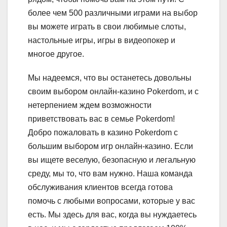
более чем 500 различными играми на выбор
вы можете играть в свои любимые слоты,
настольные игры, игры в видеопокер и
многое другое.
Мы надеемся, что вы останетесь довольны
своим выбором онлайн-казино Pokerdom, и с
нетерпением ждем возможности
приветствовать вас в семье Pokerdom!
Добро пожаловать в казино Pokerdom с
большим выбором игр онлайн-казино. Если
вы ищете веселую, безопасную и легальную
среду, мы то, что вам нужно. Наша команда
обслуживания клиентов всегда готова
помочь с любыми вопросами, которые у вас
есть. Мы здесь для вас, когда вы нуждаетесь