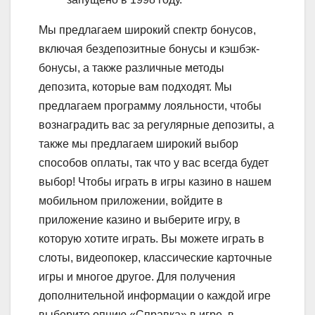
Мы предлагаем широкий спектр бонусов,
включая бездепозитные бонусы и кэшбэк-
бонусы, а также различные методы
депозита, которые вам подходят. Мы
предлагаем программу лояльности, чтобы
вознаградить вас за регулярные депозиты, а
также мы предлагаем широкий выбор
способов оплаты, так что у вас всегда будет
выбор! Чтобы играть в игры казино в нашем
мобильном приложении, войдите в
приложение казино и выберите игру, в
которую хотите играть. Вы можете играть в
слоты, видеопокер, классические карточные
игры и многое другое. Для получения
дополнительной информации о каждой игре
выберите опцию «Справка» в игре, в