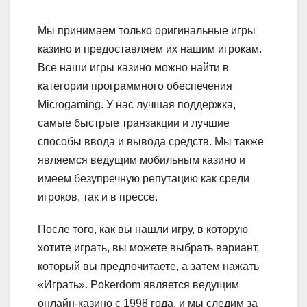
Мы принимаем только оригинальные игры
казино и предоставляем их нашим игрокам.
Все наши игры казино можно найти в
категории программного обеспечения
Microgaming. У нас лучшая поддержка,
самые быстрые транзакции и лучшие
способы ввода и вывода средств. Мы также
являемся ведущим мобильным казино и
имеем безупречную репутацию как среди
игроков, так и в прессе.
После того, как вы нашли игру, в которую
хотите играть, вы можете выбрать вариант,
который вы предпочитаете, а затем нажать
«Играть». Pokerdom является ведущим
онлайн-казино с 1998 года, и мы следим за