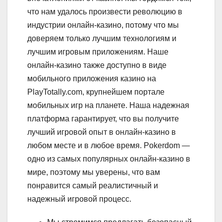
что нам удалось произвести революцию в
индустрии онлайн-казино, потому что мы
доверяем только лучшим технологиям и
лучшим игровым приложениям. Наше
онлайн-казино также доступно в виде
мобильного приложения казино на
PlayTotally.com, крупнейшем портале
мобильных игр на планете. Наша надежная
платформа гарантирует, что вы получите
лучший игровой опыт в онлайн-казино в
любом месте и в любое время. Pokerdom —
одно из самых популярных онлайн-казино в
мире, поэтому мы уверены, что вам
понравится самый реалистичный и
надежный игровой процесс.