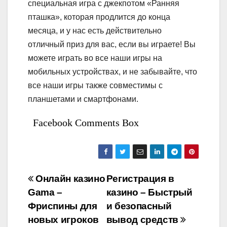
специальная игра с джекпотом «Ранняя
пташка», которая продлится до конца
месяца, и у нас есть действительно
отличный приз для вас, если вы играете! Вы
можете играть во все наши игры на
мобильных устройствах, и не забывайте, что
все наши игры также совместимы с
планшетами и смартфонами.
Facebook Comments Box
Bejegyzés
Онлайн казино
Регистрация в
Gama –
казино – Быстрый
navigáció
Фриспины для
и безопасный
новых игроков
вывод средств