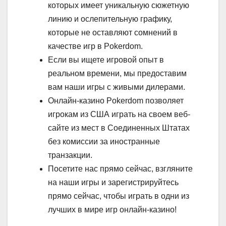
которых имеет уникальную сюжетную
линию и ослепительную графику,
которые не оставляют сомнений в
качестве игр в Pokerdom.
Если вы ищете игровой опыт в
реальном времени, мы предоставим
вам наши игры с живыми дилерами.
Онлайн-казино Pokerdom позволяет
игрокам из США играть на своем веб-
сайте из мест в Соединенных Штатах
без комиссии за иностранные
транзакции.
Посетите нас прямо сейчас, взгляните
на наши игры и зарегистрируйтесь
прямо сейчас, чтобы играть в одни из
лучших в мире игр онлайн-казино!