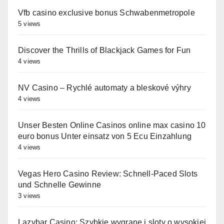
Vfb casino exclusive bonus Schwabenmetropole
5 views
Discover the Thrills of Blackjack Games for Fun
4 views
NV Casino – Rychlé automaty a bleskové výhry
4 views
Unser Besten Online Casinos online max casino 10
euro bonus Unter einsatz von 5 Ecu Einzahlung
4 views
Vegas Hero Casino Review: Schnell‑Paced Slots
und Schnelle Gewinne
3 views
Lazybar Casino: Szybkie wygrane i sloty o wysokiej