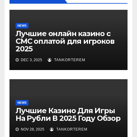
NEWS
Лучшие онлайн казино с
СМС оплатой для игроков
2025
DEC 3, 2025
TANKORTEREM
NEWS
Лучшие Казино Для Игры
На Рубли В 2025 Году Обзор
NOV 28, 2025
TANKORTEREM