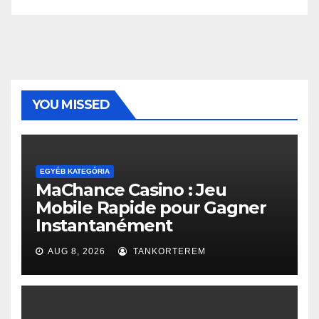
YOU MISSED
EGYÉB KATEGÓRIA
MaChance Casino : Jeu
Mobile Rapide pour Gagner
Instantanément
AUG 8, 2026
TANKORTEREM