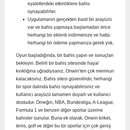
eyaletlerdeki etkinliklere bahis
oynayabilirler.
Uygulamanın gerçekten basit bir arayüzü
var ve bahis yapmaya başlamadan önce
herhangi bir eklenti indirmenize ve hatta
herhangi bir ödeme yapmanıza gerek yok.
Oyun başladığında, bir bahis yapın ve sonuçları
bekleyin. Belirli bir bahis sitesinde hayal
kırıklığına uğradıysanız, Onwin’ten çok memnun
kalacaksınız. Bahis sitesi güvenilirdir, herhangi
bir spor dalında bahis oynayabilirsiniz ve
kullanıcı arayüzü tamamen duyarlı ve kullanıcı
dostudur. Örneğin, NBA, Bundesliga, A-League,
Formula 1 ve benzeri diğer sporlar üzerine
bahisler sunulur. Buna ek olarak, Onwin kriket,
tenis, golf ve diğer bu tür sporlar için çok geniş