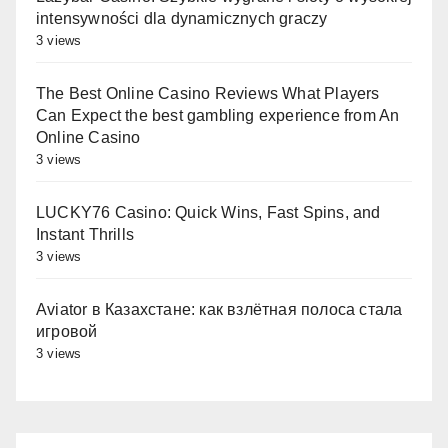
intensywności dla dynamicznych graczy
3 views
The Best Online Casino Reviews What Players
Can Expect the best gambling experience from An
Online Casino
3 views
LUCKY76 Casino: Quick Wins, Fast Spins, and
Instant Thrills
3 views
Aviator в Казахстане: как взлётная полоса стала
игровой
3 views