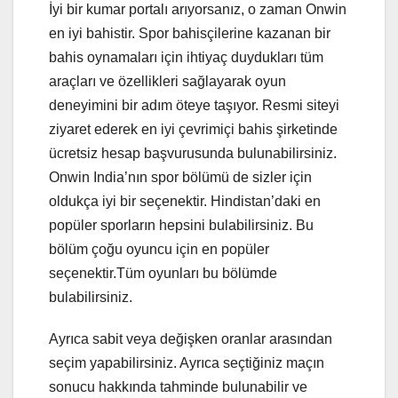
İyi bir kumar portalı arıyorsanız, o zaman Onwin
en iyi bahistir. Spor bahisçilerine kazanan bir
bahis oynamaları için ihtiyaç duydukları tüm
araçları ve özellikleri sağlayarak oyun
deneyimini bir adım öteye taşıyor. Resmi siteyi
ziyaret ederek en iyi çevrimiçi bahis şirketinde
ücretsiz hesap başvurusunda bulunabilirsiniz.
Onwin India’nın spor bölümü de sizler için
oldukça iyi bir seçenektir. Hindistan’daki en
popüler sporların hepsini bulabilirsiniz. Bu
bölüm çoğu oyuncu için en popüler
seçenektir.Tüm oyunları bu bölümde
bulabilirsiniz.
Ayrıca sabit veya değişken oranlar arasından
seçim yapabilirsiniz. Ayrıca seçtiğiniz maçın
sonucu hakkında tahminde bulunabilir ve