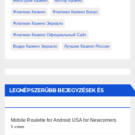
Мелстрой Казино
Мотор Казино
Флагман Казино
Флагман Казино Бонус
Флагман Казино Зеркало
Флагман Казино Официальный Сайт
Водка Казино Зеркало
Лучшие Казино России
LEGNÉPSZERŰBB BEJEGYZÉSEK ÉS
OLDALAK
Mobile Roulette for Android USA for Newcomers
5 views