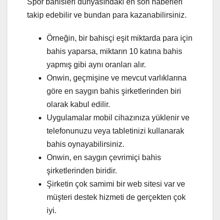
Spor bahisleri dünyasındaki en son haberleri
takip edebilir ve bundan para kazanabilirsiniz.
Örneğin, bir bahisçi eşit miktarda para için
bahis yaparsa, miktarın 10 katına bahis
yapmış gibi aynı oranları alır.
Onwin, geçmişine ve mevcut varlıklarına
göre en saygın bahis şirketlerinden biri
olarak kabul edilir.
Uygulamalar mobil cihazınıza yüklenir ve
telefonunuzu veya tabletinizi kullanarak
bahis oynayabilirsiniz.
Onwin, en saygın çevrimiçi bahis
şirketlerinden biridir.
Şirketin çok samimi bir web sitesi var ve
müşteri destek hizmeti de gerçekten çok
iyi.