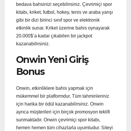
bedava bahsinizi seçebilirsiniz. Çevrimiçi spor
kitabı, kriket, futbol, ​​hokey, tenis ve araba yarışı
gibi bir dizi birinci sınıf spor ve elektronik
etkinlik sunar. Kriket üzerine bahis oynayarak
20.000$’a kadar çıkabilen bir jackpot
kazanabilirsiniz.
Onwin Yeni Giriş
Bonus
Onwin, etkinliklere bahis yapmak için
mükemmel bir platformdur. Tüm tahminleriniz
için harika bir ödül kazanabilirsiniz. Onwin
ayrıca müşterileri için birçok promosyon teklifi
sunmaktadır. Onwin çevrimiçi spor kitabı,
hemen hemen tüm cihazlarla uyumludur. Siteyi