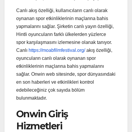
Canlı akış özelliği, kullanıcıların canlı olarak
oynanan spor etkinliklerinin maçlarına bahis
yapmalarını sağlar. Şirketin canlı yayın özelliği,
Hintli oyuncuların farklı ülkelerden yüzlerce
spor karşılaşmasını izlemesine olanak tanıyor.
Canlı
https://moabfilmfestival.org/
akış özelliği,
oyuncuların canlı olarak oynanan spor
etkinliklerinin maçlarına bahis yapmalarını
sağlar. Onwin web sitesinde, spor dünyasındaki
en son haberleri ve etkinlikleri kontrol
edebileceğiniz çok sayıda bölüm
bulunmaktadır.
Onwin Giriş
Hizmetleri