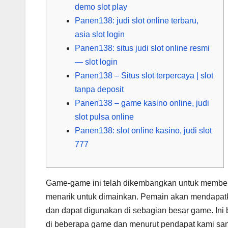
demo slot play
Panen138: judi slot online terbaru,
asia slot login
Panen138: situs judi slot online resmi
— slot login
Panen138 – Situs slot terpercaya | slot
tanpa deposit
Panen138 – game kasino online, judi
slot pulsa online
Panen138: slot online kasino, judi slot
777
Game-game ini telah dikembangkan untuk memberika
menarik untuk dimainkan. Pemain akan mendapat
dan dapat digunakan di sebagian besar game. Ini
di beberapa game dan menurut pendapat kami sang