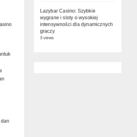
Lazybar Casino: Szybkie
wygrane i sloty o wysokiej
intensywności dla dynamicznych
kasino
graczy
3 views
untuk
a
an
, dan