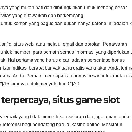
nya yang murah hati dan dimungkinkan untuk menang besar
ivitas yang ditawarkan dan berkembang.
g untuk konten yang bagus dan bukan hanya karena ini adalah 
an’ di situs web, atau melalui email dan obrolan. Penawaran
 untuk memberi para pemain semua informasi yang diperlukan 
ak. Hal pertama yang harus dicari adalah persentase bonus
ikan indikasi berapa banyak uang gratis yang akan Anda terim
pertama Anda. Pemain mendapatkan bonus besar untuk melakuk
C$15 lainnya untuk menyetorkan C$20.
terpercaya, situs game slot
tis terbaik yang tidak memerlukan setoran dan juga aman, andal
itik referensi bagi pendatang baru di kasino online. Meskipun