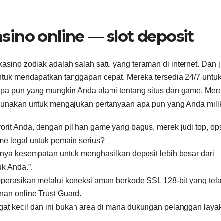
ino online — slot deposit
sino zodiak adalah salah satu yang teraman di internet. Dan j
uk mendapatkan tanggapan cepat. Mereka tersedia 24/7 untu
pa pun yang mungkin Anda alami tentang situs dan game. Mer
gunakan untuk mengajukan pertanyaan apa pun yang Anda milik
vorit Anda, dengan pilihan game yang bagus, merek judi top, op
me legal untuk pemain serius?
a kesempatan untuk menghasilkan deposit lebih besar dari
k Anda.”.
erasikan melalui koneksi aman berkode SSL 128-bit yang tel
anan online Trust Guard.
gat kecil dan ini bukan area di mana dukungan pelanggan laya