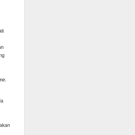
ti
an
ng
me.
da
 akan