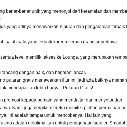
g benar-benar unik yang menonjol dari keramaian dan membe
n.
bagus yang artinya menawarkan hiburan dan pengalaman terbaik 
alah salah satu yang terbaik karena semua orang sepertinya
 semua level memiliki akses ke Lounge, yang merupakan tempa
rancang dengan baik, dan berjalan lancar.
ino putaran gratis menawarkan fitur ini, jadi ada baiknya mema
untuk mendapatkan lebih banyak Putaran Gratis!
n promosi kepada pemain yang mendaftar dan menyetor dan
ya. Kami juga berpikir mereka memiliki pilihan permainan no
a, ini adalah tempat untuk mencobanya. Hal lain yang
ino adalah dioptimalkan untuk penggunaan seluler. Smartp