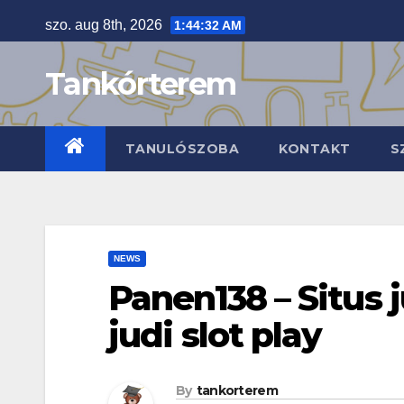
Skip
szo. aug 8th, 2026
1:44:32 AM
to
content
Tankórterem
TANULÓSZOBA
KONTAKT
S
NEWS
Panen138 – Situs 
judi slot play
By
tankorterem