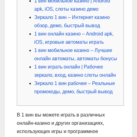
1 вин мобильное казино | Android
apk, iOS, слоты казино демо
Зеркало 1 вин – Интернет казино
обзор, демо, быстрый вывод
1 вин онлайн казино – Android apk,
iOS, игровые автоматы играть
1 вин мобильное казино – Лучшие
онлайн автоматы, автоматы бонусы
1 вин играть онлайн | Рабочее
зеркало, вход, казино слоты онлайн
Зеркало 1 вин рабочее – Реальные
промокоды, демо, быстрый вывод
В 1 вин вы можете играть в различных
онлайн-казино и других организациях,
использующих игры и программное