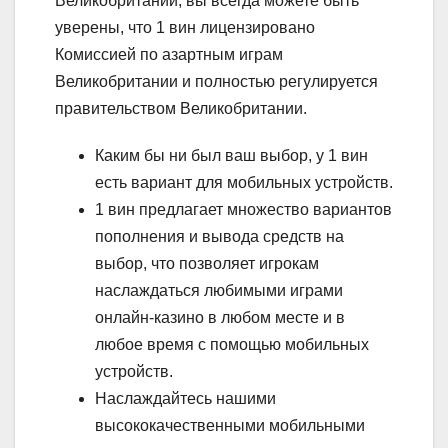
Великобритании, вы всегда можете быть
уверены, что 1 вин лицензировано
Комиссией по азартным играм
Великобритании и полностью регулируется
правительством Великобритании.
Каким бы ни был ваш выбор, у 1 вин
есть вариант для мобильных устройств.
1 вин предлагает множество вариантов
пополнения и вывода средств на
выбор, что позволяет игрокам
наслаждаться любимыми играми
онлайн-казино в любом месте и в
любое время с помощью мобильных
устройств.
Наслаждайтесь нашими
высококачественными мобильными