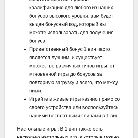
квалификацию для любого из наших
бонусов высокого уровня, вам будет
выдан бонусный код, который вы
можете использовать для получения
бонуса.
Приветственный бонус 1 вин часто
является лучшим, и существует
множество различных типов игры, от
мгновенной игры до бонусов за
повторную загрузку и всего, что между
ними.
Играйте в живые игры казино прямо со
своего устройства или воспользуйтесь
нашими бесплатными спинами в 1 вин.
Настольные игры: В 1 вин также есть
несколько настольных игр, в которые можно