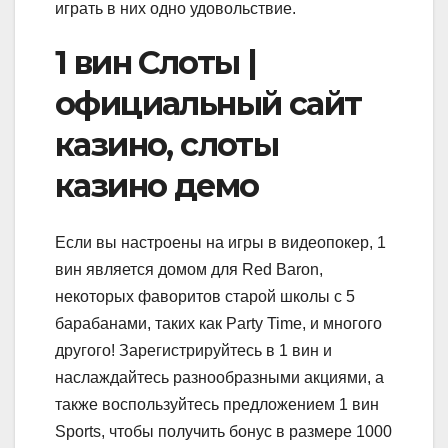
играть в них одно удовольствие.
1 вин Слоты |
официальный сайт
казино, слоты
казино демо
Если вы настроены на игры в видеопокер, 1
вин является домом для Red Baron,
некоторых фаворитов старой школы с 5
барабанами, таких как Party Time, и многого
другого! Зарегистрируйтесь в 1 вин и
наслаждайтесь разнообразными акциями, а
также воспользуйтесь предложением 1 вин
Sports, чтобы получить бонус в размере 1000