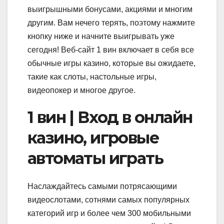
выигрышными бонусами, акциями и многим
другим. Вам нечего терять, поэтому нажмите
кнопку ниже и начните выигрывать уже
сегодня! Веб-сайт 1 вин включает в себя все
обычные игры казино, которые вы ожидаете,
такие как слоты, настольные игры,
видеопокер и многое другое.
1 вин | Вход в онлайн
казино, игровые
автоматы играть
Наслаждайтесь самыми потрясающими
видеослотами, сотнями самых популярных
категорий игр и более чем 300 мобильными