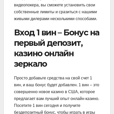
видеопокера, вы сможете установить свои
собственные лимиты и сразиться с нашими
живыми дилерами несколькими способами.
Вход 1 вин – Бонус на
первый депозит,
казино онлайн
зеркало
Просто добавьте средства на свой счет 1
вин, и ваш бонус будет добавлен. 1 вин – это
совершенно новое казино в США, которое
предлагает вам лучший опыт онлайн-казино.
Посетите 1 вин сегодня и получите
бездепозитный бонус, чтобы играть в игры