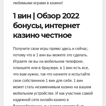
любимыми играми в казино!
1 вин | Обзор 2022
бонусы, интернет
казино честное
Получите свои игры прямо здесь и сейчас,
потому что в 1 вин вы можете это сделать.
Играете ли вы на мобильном телефоне,
планшете или в браузере, в 1 вин есть все,
что вам нужно, так что начните и испытайте
свое собственное 1 вин для себя. 1 вин
может стать незаменимым казино на вашем
мобильном устройстве. И как участник самой
надежной сети онлайн-казино в