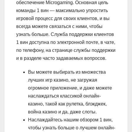
обеспечение Microgaming. Основная цель
команды 1 вин — максимально упростить
игровой процесс для своих клиентов, и вы
всегда можете связаться с ними, чтобы
узнать больше. Служба поддержки клиентов
1 вин доступна по электронной почте, в чате,
по телефону, на странице службы поддержки
и в разделе часто задаваемых вопросов.
Вы можете выбирать из множества
лучших игр казино, не загружая
огромное приложение, и даже можете
наслаждаться классикой онлайн-
казино, такой как рулетка, блэкджек,
война казино и да, даже слоты.
Наслаждайтесь нашим обзором 1 вин,
чтобы узнать больше о лучшем онлайн-