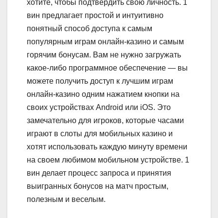
хотите, чтобы подтвердить свою личность. 1
вин предлагает простой и интуитивно
понятный способ доступа к самым
популярным играм онлайн-казино и самым
горячим бонусам. Вам не нужно загружать
какое-либо программное обеспечение — вы
можете получить доступ к лучшим играм
онлайн-казино одним нажатием кнопки на
своих устройствах Android или iOS. Это
замечательно для игроков, которые часами
играют в слоты для мобильных казино и
хотят использовать каждую минуту времени
на своем любимом мобильном устройстве. 1
вин делает процесс запроса и принятия
выигранных бонусов на матч простым,
полезным и веселым.