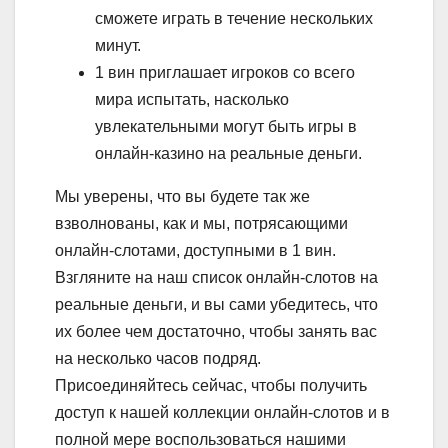
сможете играть в течение нескольких
минут.
1 вин приглашает игроков со всего
мира испытать, насколько
увлекательными могут быть игры в
онлайн-казино на реальные деньги.
Мы уверены, что вы будете так же
взволнованы, как и мы, потрясающими
онлайн-слотами, доступными в 1 вин.
Взгляните на наш список онлайн-слотов на
реальные деньги, и вы сами убедитесь, что
их более чем достаточно, чтобы занять вас
на несколько часов подряд.
Присоединяйтесь сейчас, чтобы получить
доступ к нашей коллекции онлайн-слотов и в
полной мере воспользоваться нашими