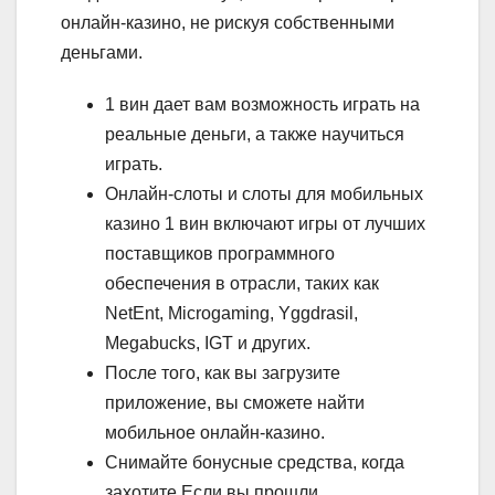
онлайн-казино, не рискуя собственными
деньгами.
1 вин дает вам возможность играть на
реальные деньги, а также научиться
играть.
Онлайн-слоты и слоты для мобильных
казино 1 вин включают игры от лучших
поставщиков программного
обеспечения в отрасли, таких как
NetEnt, Microgaming, Yggdrasil,
Megabucks, IGT и других.
После того, как вы загрузите
приложение, вы сможете найти
мобильное онлайн-казино.
Снимайте бонусные средства, когда
захотите.Если вы прошли