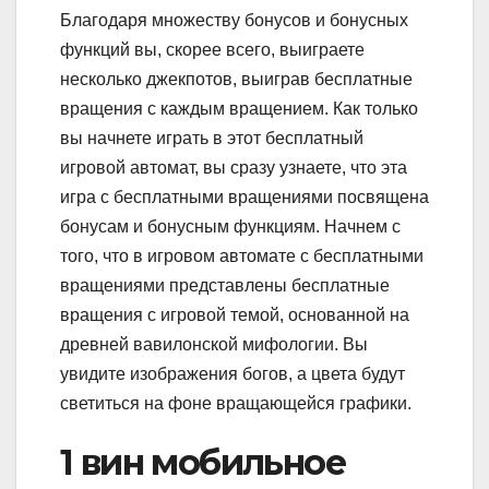
Благодаря множеству бонусов и бонусных
функций вы, скорее всего, выиграете
несколько джекпотов, выиграв бесплатные
вращения с каждым вращением. Как только
вы начнете играть в этот бесплатный
игровой автомат, вы сразу узнаете, что эта
игра с бесплатными вращениями посвящена
бонусам и бонусным функциям. Начнем с
того, что в игровом автомате с бесплатными
вращениями представлены бесплатные
вращения с игровой темой, основанной на
древней вавилонской мифологии. Вы
увидите изображения богов, а цвета будут
светиться на фоне вращающейся графики.
1 вин мобильное