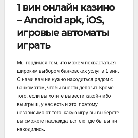
1 вин онлайн казино
– Android apk, iOS,
игровые автоматы
играть
Мы гордимся тем, что можем похвастаться
широким выбором банковских услуг в 1 вин.
С нами вам не нужно находиться рядом с
банкоматом, чтобы внести депозит. Кроме
того, если вы хотите вывести какой-либо
выигрыш, у нас есть и это, поэтому
независимо от того, какую игру вы выберете,
вы сможете наслаждаться ею, где бы вы ни
находились.