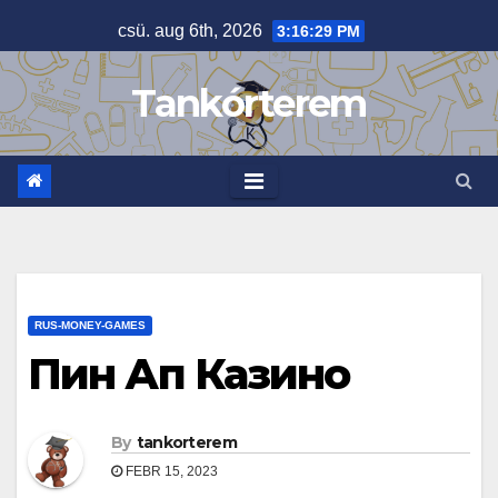
Skip
csü. aug 6th, 2026
3:16:30 PM
to
content
Tankórterem
RUS-MONEY-GAMES
Пин Ап Казино
By
tankorterem
FEBR 15, 2023