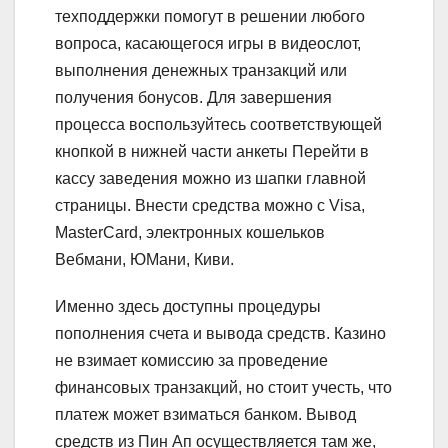
техподдержки помогут в решении любого
вопроса, касающегося игры в видеослот,
выполнения денежных транзакций или
получения бонусов. Для завершения
процесса воспользуйтесь соответствующей
кнопкой в нижней части анкеты Перейти в
кассу заведения можно из шапки главной
страницы. Внести средства можно с Visa,
MasterCard, электронных кошельков
Вебмани, ЮМани, Киви.
Именно здесь доступны процедуры
пополнения счета и вывода средств. Казино
не взимает комиссию за проведение
финансовых транзакций, но стоит учесть, что
платеж может взиматься банком. Вывод
средств из Пин Ап осуществляется там же,