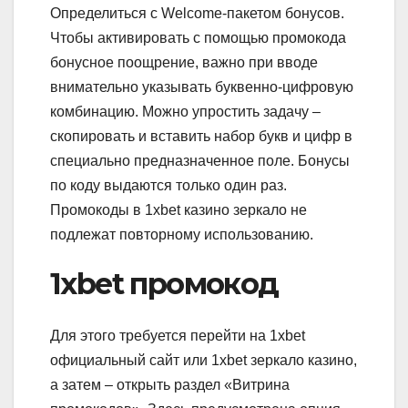
Определиться с Welcome-пакетом бонусов.
Чтобы активировать с помощью промокода
бонусное поощрение, важно при вводе
внимательно указывать буквенно-цифровую
комбинацию. Можно упростить задачу –
скопировать и вставить набор букв и цифр в
специально предназначенное поле. Бонусы
по коду выдаются только один раз.
Промокоды в 1xbet казино зеркало не
подлежат повторному использованию.
1xbet промокод
Для этого требуется перейти на 1xbet
официальный сайт или 1xbet зеркало казино,
а затем – открыть раздел «Витрина