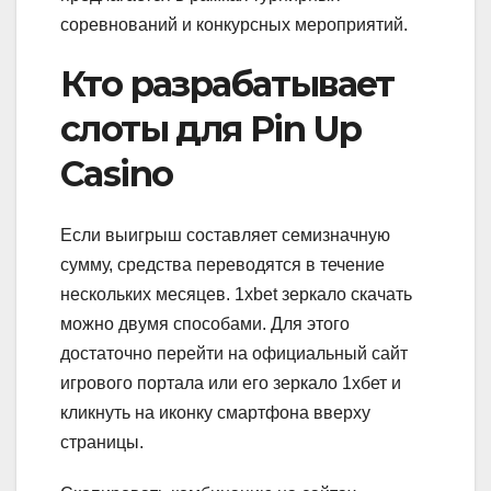
соревнований и конкурсных мероприятий.
Кто разрабатывает
слоты для Pin Up
Casino
Если выигрыш составляет семизначную
сумму, средства переводятся в течение
нескольких месяцев. 1xbet зеркало скачать
можно двумя способами. Для этого
достаточно перейти на официальный сайт
игрового портала или его зеркало 1хбет и
кликнуть на иконку смартфона вверху
страницы.