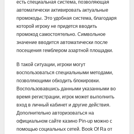
есть специальная система, позволяющая
автоматически активировать актуальные
промокоды. Это удобная система, благодаря
которой игроку не придется вводить
промокод самостоятельно. Символьное
значение вводится автоматически после
посещения гемблером азартной площадки.
В такой ситуации, игроки могут
воспользоваться специальными методами,
позволяющими обходить блокировки.
Воспользовавшись данными указанными во
время регистрации, игрок может выполнить
вход в личный кабинет и другие действия.
Дополнительно авторизоваться на
официальном сайте казино Pin-up можно с
помощью социальных сетей. Book Of Ra от