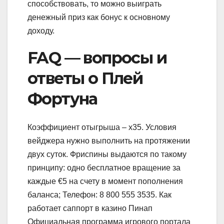
способствовать, то можно выиграть
денежный приз как бонус к основному
доходу.
FAQ — вопросы и
ответы о Плей
Фортуна
Коэффициент отыгрыша – х35. Условия
вейджера нужно выполнить на протяжении
двух суток. Фриспины выдаются по такому
принципу: одно бесплатное вращение за
каждые €5 на счету в момент пополнения
баланса; Телефон: 8 800 555 3535. Как
работает саппорт в казино Пинап
Официальная программа игрового портала