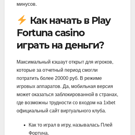
минусов.
Как начать в Play
Fortuna casino
играть на деньги?
Максимальный кэшаут открыт для игроков,
которые за отчетный период смогли
потратить более 20000 руб. В режиме
игровых аппаратов. Да, мобильная версия
может оказаться заблокированной в странах,
где возможны трудности со входом на 1xbet
официальный сайт виртуального клуба.
Как то играл в игру, называлась Плей
Фортуна.