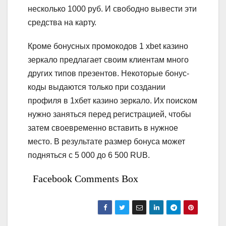
несколько 1000 руб. И свободно вывести эти
средства на карту.
Кроме бонусных промокодов 1 xbet казино
зеркало предлагает своим клиентам много
других типов презентов. Некоторые бонус-
коды выдаются только при создании
профиля в 1хбет казино зеркало. Их поиском
нужно заняться перед регистрацией, чтобы
затем своевременно вставить в нужное
место. В результате размер бонуса может
подняться с 5 000 до 6 500 RUB.
Facebook Comments Box