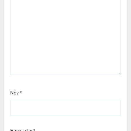
Név
*
E-mail cím
*