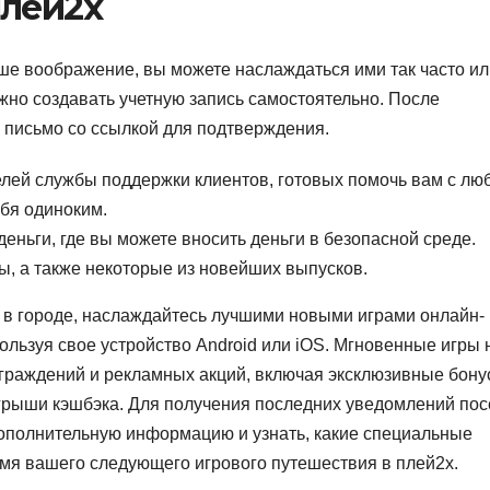
плей2x
аше воображение, вы можете наслаждаться ими так часто ил
ужно создавать учетную запись самостоятельно. После
 письмо со ссылкой для подтверждения.
телей службы поддержки клиентов, готовых помочь вам с л
ебя одиноким.
еньги, где вы можете вносить деньги в безопасной среде.
ы, а также некоторые из новейших выпусков.
и в городе, наслаждайтесь лучшими новыми играми онлайн-
ользуя свое устройство Android или iOS. Мгновенные игры 
аграждений и рекламных акций, включая эксклюзивные бону
рыши кэшбэка. Для получения последних уведомлений пос
дополнительную информацию и узнать, какие специальные
мя вашего следующего игрового путешествия в плей2x.