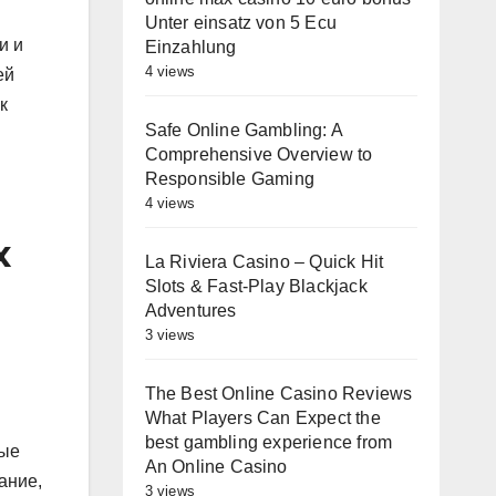
Unter einsatz von 5 Ecu
и и
Einzahlung
4 views
ей
к
Safe Online Gambling: A
Comprehensive Overview to
Responsible Gaming
4 views
х
La Riviera Casino – Quick Hit
Slots & Fast‑Play Blackjack
Adventures
3 views
The Best Online Casino Reviews
What Players Can Expect the
best gambling experience from
ные
An Online Casino
ание,
3 views