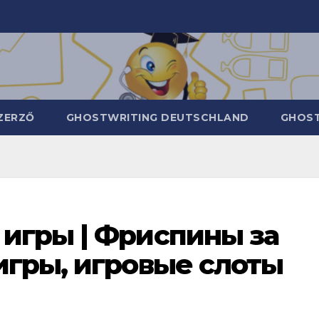
ZERZŐ
GHOSTWRITING DEUTSCHLAND
GHOST
игры | Фриспины за
игры, игровые слоты