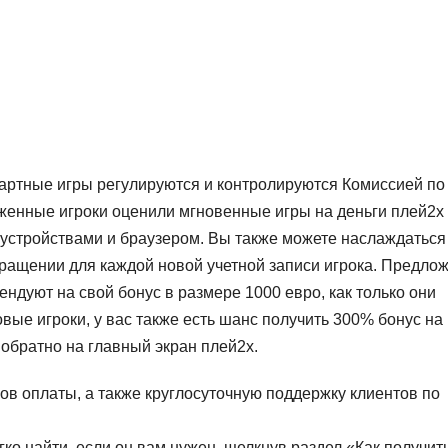
зартные игры регулируются и контролируются Комиссией по
енные игроки оценили мгновенные игры на деньги плей2x
 устройствами и браузером. Вы также можете наслаждаться
ащении для каждой новой учетной записи игрока. Предло
ендуют на свой бонус в размере 1000 евро, как только они
овые игроки, у вас также есть шанс получить 300% бонус на 
обратно на главный экран плей2x.
в оплаты, а также круглосуточную поддержку клиентов по
ко найти, если он вам нужен, щелкнув раздел «Как получит