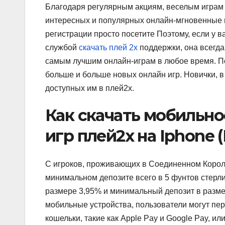
Благодаря регулярным акциям, веселым играм 
интересных и популярных онлайн-мгновенные 
регистрации просто посетите Поэтому, если у в
службой
скачать плей 2х
поддержки, она всегда 
самым лучшим онлайн-играм в любое время. П
больше и больше новых онлайн игр. Новички, в
доступных им в плей2x.
Как скачать мобильн
игр плей2x на Iphone (
С игроков, проживающих в Соединенном Короле
минимальном депозите всего в 5 фунтов стерлин
размере 3,95% и минимальный депозит в размер
мобильные устройства, пользователи могут пер
кошельки, такие как Apple Pay и Google Pay, и