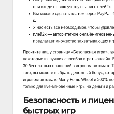
при входе в свою учетную запись плей2x.
Вы можете сделать платеж через PayPal, 
к.
У нас есть все необходимое, чтобы удовле
плей2x — авторитетное онлайн-мгновенные
предлагает множество захватывающих игр
Прочтите нашу страницу «Безопасная игра», где
некоторые из лучших способов играть онлайн. 
30 бесплатных вращений в игровом автомате T
того, вы можете выбрать денежный бонус, кот
игровом автомате Merry Ferris Wheel и 300%-н
только для live-мгновенные игры на деньги и ра
Безопасность и лице
быстрых игр