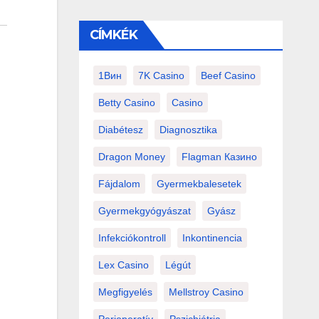
CÍMKÉK
1Вин
7K Casino
Beef Casino
Betty Casino
Casino
Diabétesz
Diagnosztika
Dragon Money
Flagman Казино
Fájdalom
Gyermekbalesetek
Gyermekgyógyászat
Gyász
Infekciókontroll
Inkontinencia
Lex Casino
Légút
Megfigyelés
Mellstroy Casino