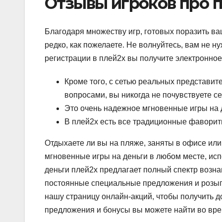
Отзывы игроков про 
Благодаря множеству игр, готовых поразить в
редко, как пожелаете. Не волнуйтесь, вам не н
регистрации в плей2x вы получите электронное
Кроме того, с сетью реальных представи
вопросами, вы никогда не почувствуете с
Это очень надежное мгновенные игры на д
В плей2x есть все традиционные фаворит
Отдыхаете ли вы на пляже, заняты в офисе ил
мгновенные игры на деньги в любом месте, исп
деньги плей2x предлагает полный спектр возн
постоянные специальные предложения и розыг
нашу страницу онлайн-акций, чтобы получить 
предложения и бонусы вы можете найти во вре