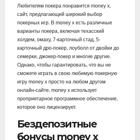
Любителям покера понравится money x,
сайт, предлагающий широкий выбор
покерных игр. В money x есть различные
варианты покера, включая техасский
холдем, омаху, 7-карточный стад, 5-
карточный дро-покер, лоуболл от двойки до
семерки, джокер-покер и многие другие.
Однако, чтобы гарантировать, что вы не
сможете играть в свою любимую покерную
игру money x просто на любом другом
онлайн-сайте, money x использует
проприетарное программное обеспечение,
которое оно лицензирует.
Бездепозитные
бонусы money x