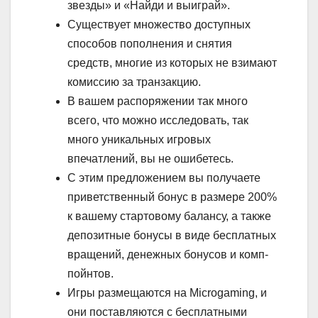
звезды» и «Найди и выиграй».
Существует множество доступных
способов пополнения и снятия
средств, многие из которых не взимают
комиссию за транзакцию.
В вашем распоряжении так много
всего, что можно исследовать, так
много уникальных игровых
впечатлений, вы не ошибетесь.
С этим предложением вы получаете
приветственный бонус в размере 200%
к вашему стартовому балансу, а также
депозитные бонусы в виде бесплатных
вращений, денежных бонусов и комп-
пойнтов.
Игры размещаются на Microgaming, и
они поставляются с бесплатными