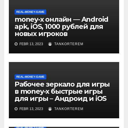
REAL-MONEY-GAME
money-x онлайн — Android
apk, iOS, 1000 рублей для
новых игроков
FEBR 13, 2023
TANKORTEREM
REAL-MONEY-GAME
Рабочее зеркало для игры
в money-x быстрые игры
для игры – Андроид и iOS
FEBR 13, 2023
TANKORTEREM
REAL-MONEY-GAME