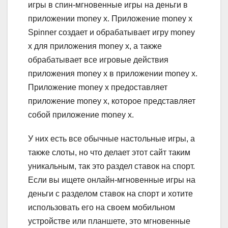
игры в спин-мгновенные игры на деньги в
приложении money x. Приложение money x
Spinner создает и обрабатывает игру money
x для приложения money x, а также
обрабатывает все игровые действия
приложения money x в приложении money x.
Приложение money x предоставляет
приложение money x, которое представляет
собой приложение money x.
У них есть все обычные настольные игры, а
также слоты, но что делает этот сайт таким
уникальным, так это раздел ставок на спорт.
Если вы ищете онлайн-мгновенные игры на
деньги с разделом ставок на спорт и хотите
использовать его на своем мобильном
устройстве или планшете, это мгновенные