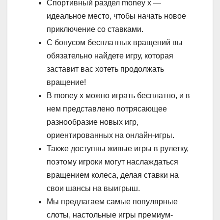
Спортивный раздел money x —
идеальное место, чтобы начать новое
приключение со ставками.
С бонусом бесплатных вращений вы
обязательно найдете игру, которая
заставит вас хотеть продолжать
вращение!
В money x можно играть бесплатно, и в
нем представлено потрясающее
разнообразие новых игр,
ориентированных на онлайн-игры.
Также доступны живые игры в рулетку,
поэтому игроки могут наслаждаться
вращением колеса, делая ставки на
свои шансы на выигрыш.
Мы предлагаем самые популярные
слоты, настольные игры премиум-