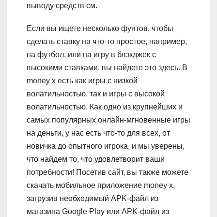
выводу средств см.
Если вы ищете несколько фунтов, чтобы
сделать ставку на что-то простое, например,
на футбол, или на игру в блэкджек с
высокими ставками, вы найдете это здесь. В
money x есть как игры с низкой
волатильностью, так и игры с высокой
волатильностью. Как одно из крупнейших и
самых популярных онлайн-мгновенные игры
на деньги, у нас есть что-то для всех, от
новичка до опытного игрока, и мы уверены,
что найдем то, что удовлетворит ваши
потребности! Посетив сайт, вы также можете
скачать мобильное приложение money x,
загрузив необходимый APK-файл из
магазина Google Play или APK-файл из