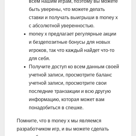
всем нашим играм, поэтому вы можете
быть уверены, что можете делать
ставки и получать выигрыши в money x
с абсолютной уверенностью.
money x предлагает регулярные акции
и бездепозитные бонусы для новых
игроков, так что каждый найдет что-то
для себя.
Получите доступ ко всем данным своей
учетной записи, просмотрите баланс
учетной записи, просмотрите свои
последние транзакции и всю другую
информацию, которая может вам
понадобиться в спешке.
Помните, что в money x мы являемся
разработчиком игр, и вы можете сделать