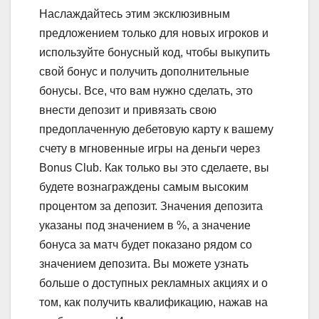
Наслаждайтесь этим эксклюзивным
предложением только для новых игроков и
используйте бонусный код, чтобы выкупить
свой бонус и получить дополнительные
бонусы. Все, что вам нужно сделать, это
внести депозит и привязать свою
предоплаченную дебетовую карту к вашему
счету в мгновенные игры на деньги через
Bonus Club. Как только вы это сделаете, вы
будете вознаграждены самым высоким
процентом за депозит. Значения депозита
указаны под значением в %, а значение
бонуса за матч будет показано рядом со
значением депозита. Вы можете узнать
больше о доступных рекламных акциях и о
том, как получить квалификацию, нажав на