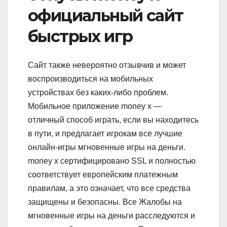
официальный сайт
быстрых игр
Сайт также невероятно отзывчив и может
воспроизводиться на мобильных
устройствах без каких-либо проблем.
Мобильное приложение money x —
отличный способ играть, если вы находитесь
в пути, и предлагает игрокам все лучшие
онлайн-игры мгновенные игры на деньги.
money x сертифицировано SSL и полностью
соответствует европейским платежным
правилам, а это означает, что все средства
защищены и безопасны. Все Жалобы на
мгновенные игры на деньги расследуются и