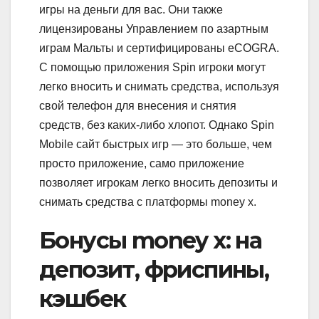
игры на деньги для вас. Они также
лицензированы Управлением по азартным
играм Мальты и сертифицированы eCOGRA.
С помощью приложения Spin игроки могут
легко вносить и снимать средства, используя
свой телефон для внесения и снятия
средств, без каких-либо хлопот. Однако Spin
Mobile сайт быстрых игр — это больше, чем
просто приложение, само приложение
позволяет игрокам легко вносить депозиты и
снимать средства с платформы money x.
Бонусы money x: на
депозит, фриспины,
кэшбек