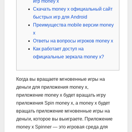
игр money x
Скачать money x официальный сайт
быстрых игр для Android
Преимущества mobile версии money
x
Ответы на вопросы игроков money x
Как работает доступ на
официальные зеркала money x?
Когда вы вращаете мгновенные игры на
деньги для приложения money x,
приложение money x будет вращать игру
приложения Spin money x, а money x будет
вращать приложение мгновенные игры на
деньги, которое вы выиграете. Приложение
money x Spinner — это игровая среда для