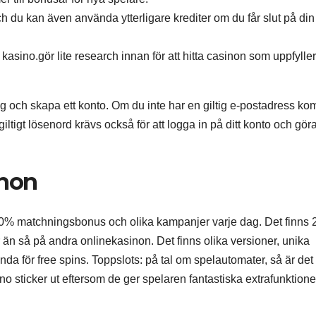
h du kan även använda ytterligare krediter om du får slut på din
 kasino.gör lite research innan för att hitta casinon som uppfylle
ig och skapa ett konto. Om du inte har en giltig e-postadress k
giltigt lösenord krävs också för att logga in på ditt konto och gör
inon
0% matchningsbonus och olika kampanjer varje dag. Det finns 
r än så på andra onlinekasinon. Det finns olika versioner, unika
da för free spins. Toppslots: på tal om spelautomater, så är det
o sticker ut eftersom de ger spelaren fantastiska extrafunktione