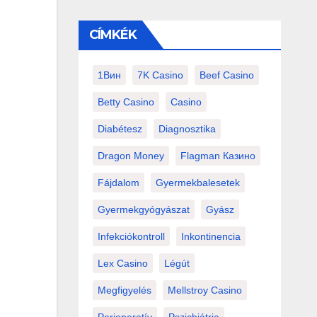
CÍMKÉK
1Вин
7K Casino
Beef Casino
Betty Casino
Casino
Diabétesz
Diagnosztika
Dragon Money
Flagman Казино
Fájdalom
Gyermekbalesetek
Gyermekgyógyászat
Gyász
Infekciókontroll
Inkontinencia
Lex Casino
Légút
Megfigyelés
Mellstroy Casino