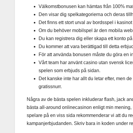
Välkomstbonusen kan hämtas från 100% matc
Den visar dig spelkategorierna och deras til
Det finns ett stort urval av bordsspel i kasin
Om du behöver mobilspel är den mobila webbv
Du kan registrera dig eller skapa ett konto p
Du kommer att vara berättigad till detta erbj
För att använda bonusen måste du göra en ins
Vårt team har använt casino utan svensk licen
spelen som erbjuds på sidan.
Det kanske inte har allt du letar efter, men d
gratissnurr.
Några av de bästa spelen inkluderar flash, jack an
bästa all-around onlinecasinon enligt min mening,
spelare på en viss sida rekommenderar vi att du re
kampanjerbjudanden. Skriv bara in koden under reg