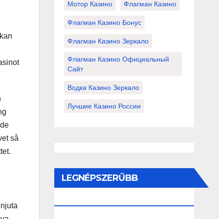
Мотор Казино
Флагман Казино
Флагман Казино Бонус
 kan
Флагман Казино Зеркало
Флагман Казино Официальный
asinot
Сайт
Водка Казино Зеркало
n
Лучшие Казино России
ng
 de
vet så
tet.
LEGNÉPSZERŰBB
BEJEGYZÉSEK ÉS OLDALAK
 njuta
öva