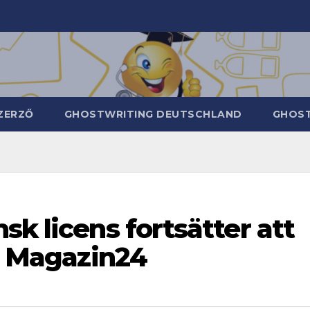
ZERZŐ
GHOSTWRITING DEUTSCHLAND
GHOST
sk licens fortsätter att
 | Magazin24