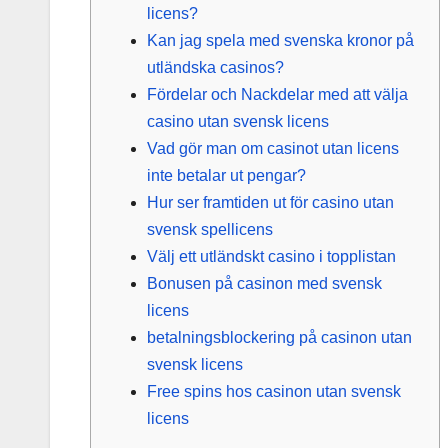
licens?
Kan jag spela med svenska kronor på
utländska casinos?
Fördelar och Nackdelar med att välja
casino utan svensk licens
Vad gör man om casinot utan licens
inte betalar ut pengar?
Hur ser framtiden ut för casino utan
svensk spellicens
Välj ett utländskt casino i topplistan
Bonusen på casinon med svensk
licens
betalningsblockering på casinon utan
svensk licens
Free spins hos casinon utan svensk
licens