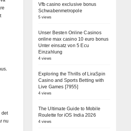
Vfb casino exclusive bonus
are
Schwabenmetropole
t
5 views
Unser Besten Online Casinos
online max casino 10 euro bonus
Unter einsatz von 5 Ecu
Einzahlung
4 views
nus.
Exploring the Thrills of LiraSpin
Casino and Sports Betting with
Live Games [7955]
4 views
The Ultimate Guide to Mobile
 det
Roulette for iOS India 2026
år nu
4 views