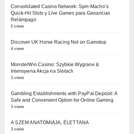
Consolidated Casino Network: Spin-Macho’s
Quick‑Hit Slots y Live Games para Ganancias
Relámpago
5 views
Discover UK Horse Racing Not on Gamstop
4 views
MonsterWin Casino: Szybkie Wygrane &
Intensywna Akcja na Slotach
3 views
Gambling Establishments with PayPal Deposit: A
Safe and Convenient Option for Online Gaming
3 views
A SZEM ANATÓMIÁJA, ÉLETTANA
3 views