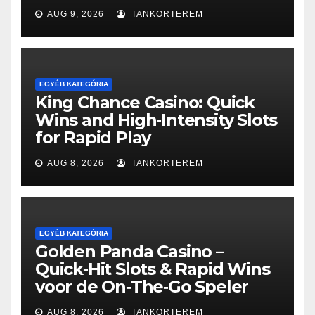
AUG 9, 2026
TANKORTEREM
EGYÉB KATEGÓRIA
King Chance Casino: Quick
Wins and High‑Intensity Slots
for Rapid Play
AUG 8, 2026
TANKORTEREM
EGYÉB KATEGÓRIA
Golden Panda Casino –
Quick‑Hit Slots & Rapid Wins
voor de On‑The‑Go Speler
AUG 8, 2026
TANKORTEREM