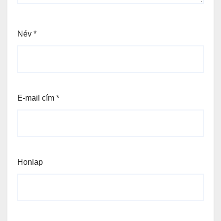
Név
*
E-mail cím
*
Honlap