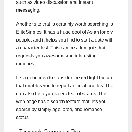
such as video discussion and instant
messaging.
Another site that is certainly worth searching is
EliteSingles. It has a huge pool of Asian lonely
people, and it helps you find to start a date with
a character test. This can be a fun quiz that
requests you awesome and interesting
inquiries.
It’s a good idea to consider the red light button,
that enables you to report artificial profiles. That
can also help you steer clear of scams. The
web page has a search feature that lets you
search by simply age, area, and romance
status.
Facebook Comments Box