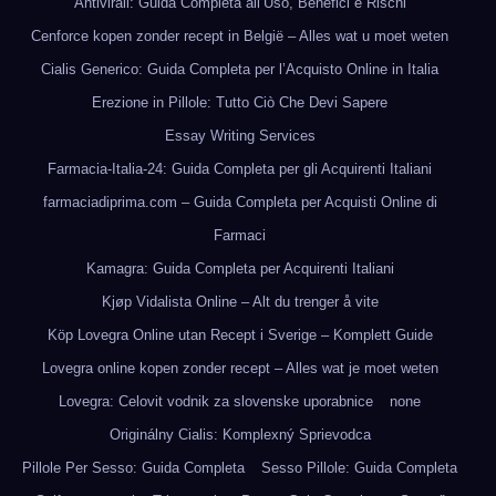
Antivirali: Guida Completa all’Uso, Benefici e Rischi
Cenforce kopen zonder recept in België – Alles wat u moet weten
Cialis Generico: Guida Completa per l’Acquisto Online in Italia
Erezione in Pillole: Tutto Ciò Che Devi Sapere
Essay Writing Services
Farmacia-Italia-24: Guida Completa per gli Acquirenti Italiani
farmaciadiprima.com – Guida Completa per Acquisti Online di
Farmaci
Kamagra: Guida Completa per Acquirenti Italiani
Kjøp Vidalista Online – Alt du trenger å vite
Köp Lovegra Online utan Recept i Sverige – Komplett Guide
Lovegra online kopen zonder recept – Alles wat je moet weten
Lovegra: Celovit vodnik za slovenske uporabnice
none
Originálny Cialis: Komplexný Sprievodca
Pillole Per Sesso: Guida Completa
Sesso Pillole: Guida Completa