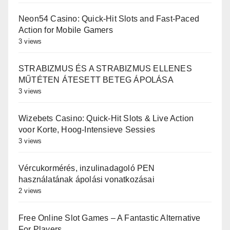
Neon54 Casino: Quick‑Hit Slots and Fast‑Paced
Action for Mobile Gamers
3 views
STRABIZMUS ÉS A STRABIZMUS ELLENES
MŰTÉTEN ÁTESETT BETEG ÁPOLÁSA
3 views
Wizebets Casino: Quick‑Hit Slots & Live Action
voor Korte, Hoog‑Intensieve Sessies
3 views
Vércukormérés, inzulinadagoló PEN
használatának ápolási vonatkozásai
2 views
Free Online Slot Games – A Fantastic Alternative
For Players