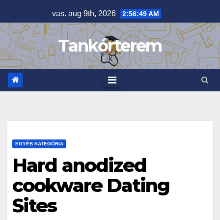
Skip
vas. aug 9th, 2026
2:56:49 AM
to
content
Tankórterem
EGYÉB KATEGÓRIA
Hard anodized
cookware Dating
Sites