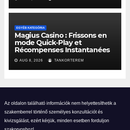
EGYÉB KATEGÓRIA
Magius Casino : Frissons en
mode Quick‑Play et
Récompenses Instantanées
AUG 8, 2026
TANKORTEREM
Az oldalon található információk nem helyettesíthetik a
szakemberrel történő személyes konzultációt és
kivizsgálást, ezért kérjük, minden esetben forduljon
szakorvoshoz!