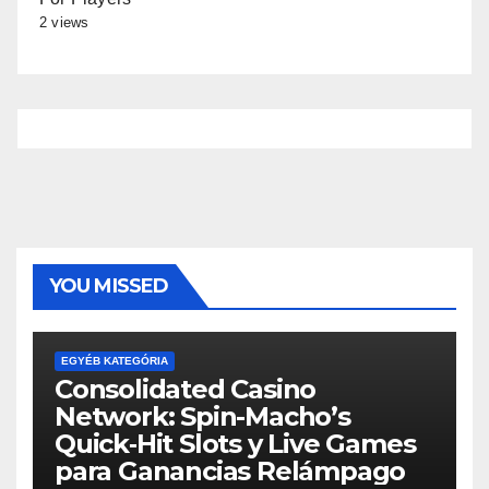
2 views
YOU MISSED
EGYÉB KATEGÓRIA
Consolidated Casino
Network: Spin-Macho’s
Quick‑Hit Slots y Live Games
para Ganancias Relámpago