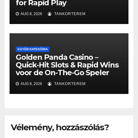
for Rapid Play
AUG 8, 2026
TANKORTEREM
EGYÉB KATEGÓRIA
Golden Panda Casino –
Quick‑Hit Slots & Rapid Wins
voor de On‑The‑Go Speler
AUG 8, 2026
TANKORTEREM
Vélemény, hozzászólás?