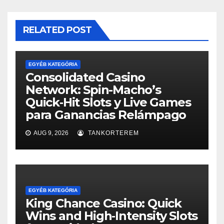
RELATED POST
EGYÉB KATEGÓRIA
Consolidated Casino
Network: Spin-Macho’s
Quick‑Hit Slots y Live Games
para Ganancias Relámpago
AUG 9, 2026
TANKORTEREM
EGYÉB KATEGÓRIA
King Chance Casino: Quick
Wins and High‑Intensity Slots