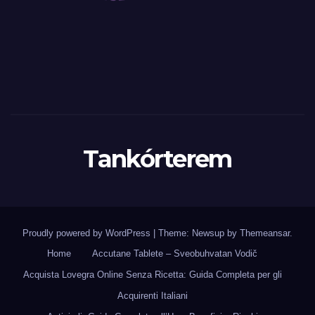
Tankórterem
Proudly powered by WordPress
|
Theme: Newsup by
Themeansar
.
Home
Accutane Tablete – Sveobuhvatan Vodič
Acquista Lovegra Online Senza Ricetta: Guida Completa per gli
Acquirenti Italiani