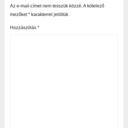
Az e-mail-címet nem tesszük közzé.
A kötelező
mezőket
*
karakterrel jelöltük
Hozzászólás
*