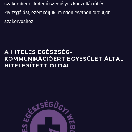
szakemberrel történő személyes konzultációt és
kivizsgálást, ezért kérjük, minden esetben forduljon
szakorvoshoz!
A HITELES EGÉSZSÉG-
KOMMUNIKÁCIÓÉRT EGYESÜLET ÁLTAL
HITELESÍTETT OLDAL