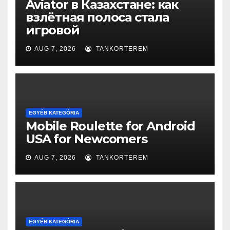
Aviator в Казахстане: как
взлётная полоса стала
игровой
AUG 7, 2026
TANKORTEREM
EGYÉB KATEGÓRIA
Mobile Roulette for Android
USA for Newcomers
AUG 7, 2026
TANKORTEREM
EGYÉB KATEGÓRIA