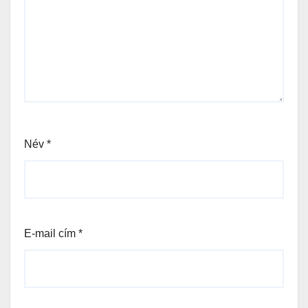
Név
*
E-mail cím
*