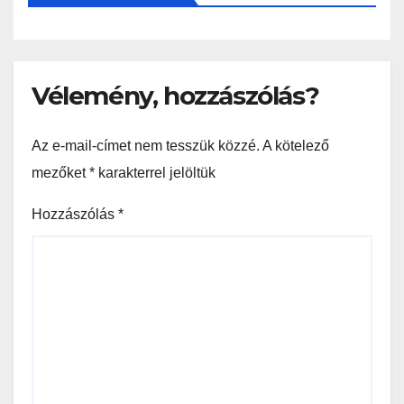
Vélemény, hozzászólás?
Az e-mail-címet nem tesszük közzé.
A kötelező
mezőket
*
karakterrel jelöltük
Hozzászólás
*