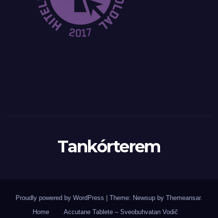
Tankórterem
Proudly powered by WordPress
|
Theme: Newsup by
Themeansar
.
Home
Accutane Tablete – Sveobuhvatan Vodič