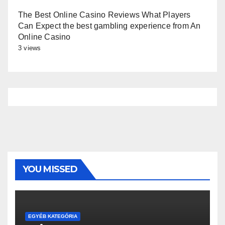
The Best Online Casino Reviews What Players
Can Expect the best gambling experience from An
Online Casino
3 views
YOU MISSED
EGYÉB KATEGÓRIA