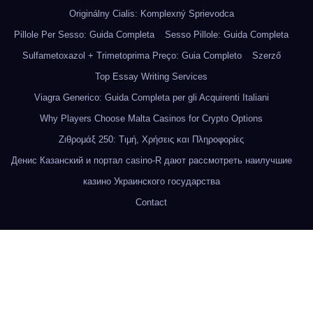
Originálny Cialis: Komplexný Sprievodca
Pillole Per Sesso: Guida Completa
Sesso Pillole: Guida Completa
Sulfametoxazol + Trimetoprima Preço: Guia Completo
Szerző
Top Essay Writing Services
Viagra Generico: Guida Completa per gli Acquirenti Italiani
Why Players Choose Malta Casinos for Crypto Options
Ζιθρομάξ 250: Τιμή, Χρήσεις και Πληροφορίες
Денис Казанский и портал casino-R дают рассмотреть наилучшие
казино Украинского государства
Contact