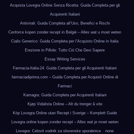
Acquista Lovegra Online Senza Ricetta: Guida Completa per gli
Acquirenti Italiani
Antivirali: Guida Completa all’Uso, Benefici e Rischi
Cenforce kopen zonder recept in België – Alles wat u moet weten
Cialis Generico: Guida Completa per l’Acquisto Online in Italia
Erezione in Pillole: Tutto Ciò Che Devi Sapere
Essay Writing Services
Farmacia-Italia-24: Guida Completa per gli Acquirenti Italiani
farmaciadiprima.com – Guida Completa per Acquisti Online di
Farmaci
Kamagra: Guida Completa per Acquirenti Italiani
Kjøp Vidalista Online – Alt du trenger å vite
Köp Lovegra Online utan Recept i Sverige – Komplett Guide
Lovegra online kopen zonder recept – Alles wat je moet weten
Lovegra: Celovit vodnik za slovenske uporabnice
none