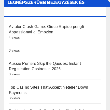
LEGNÉPSZERŰBB BEJEGYZÉSEK ÉS
OLDALAK
Aviator Crash Game: Gioco Rapido per gli
Appassionati di Emozioni
4 views
3 views
Aussie Punters Skip the Queues: Instant
Registration Casinos in 2026
3 views
Top Casino Sites That Accept Neteller Down
Payments
3 views