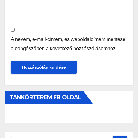
A nevem, e-mail-címem, és weboldalcímem mentése
a böngészőben a következő hozzászólásomhoz.
TANKÓRTEREM FB OLDAL