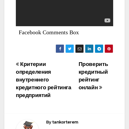
Facebook Comments Box
Bejegyzés
Критерии
Проверить
определения
кредитный
navigáció
внутреннего
рейтинг
кредитного рейтинга
онлайн
предприятий
By
tankorterem