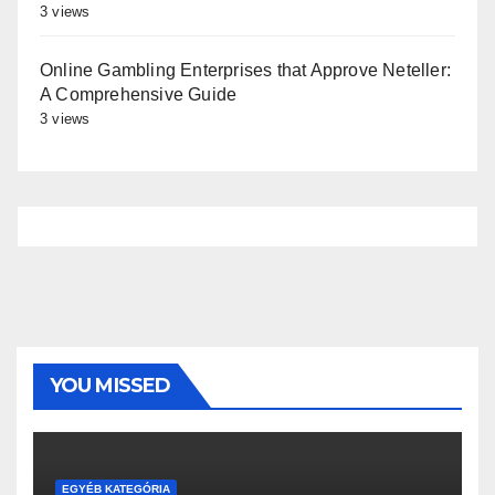
3 views
Online Gambling Enterprises that Approve Neteller:
A Comprehensive Guide
3 views
YOU MISSED
EGYÉB KATEGÓRIA