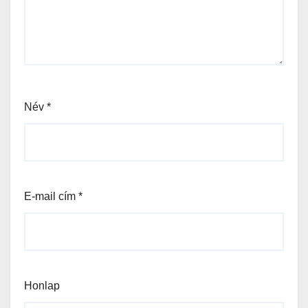
Név
*
E-mail cím
*
Honlap