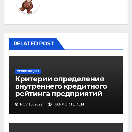
RELATED POST
МИКРОКРЕДИТ
Критерии определения
внутреннего кредитного
рейтинга предприятий
NOV 15, 2022
TANKORTEREM