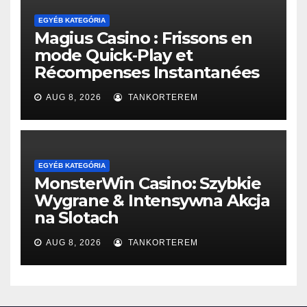
EGYÉB KATEGÓRIA
Magius Casino : Frissons en
mode Quick‑Play et
Récompenses Instantanées
AUG 8, 2026
TANKORTEREM
EGYÉB KATEGÓRIA
MonsterWin Casino: Szybkie
Wygrane & Intensywna Akcja
na Slotach
AUG 8, 2026
TANKORTEREM