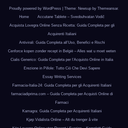
Proudly powered by WordPress
|
Theme: Newsup by
Themeansar
.
Home
Accutane Tablete – Sveobuhvatan Vodič
Acquista Lovegra Online Senza Ricetta: Guida Completa per gli
Acquirenti Italiani
Antivirali: Guida Completa all’Uso, Benefici e Rischi
Cenforce kopen zonder recept in België – Alles wat u moet weten
Cialis Generico: Guida Completa per l’Acquisto Online in Italia
Erezione in Pillole: Tutto Ciò Che Devi Sapere
Essay Writing Services
Farmacia-Italia-24: Guida Completa per gli Acquirenti Italiani
farmaciadiprima.com – Guida Completa per Acquisti Online di
Farmaci
Kamagra: Guida Completa per Acquirenti Italiani
Kjøp Vidalista Online – Alt du trenger å vite