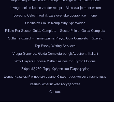
Köp Lovegra Online utan Recept i Sverige – Komplett Guide
Lovegra online kopen zonder recept – Alles wat je moet weten
Lovegra: Celovit vodnik za slovenske uporabnice
none
Originálny Cialis: Komplexný Sprievodca
Pillole Per Sesso: Guida Completa
Sesso Pillole: Guida Completa
Sulfametoxazol + Trimetoprima Preço: Guia Completo
Szerző
Top Essay Writing Services
Viagra Generico: Guida Completa per gli Acquirenti Italiani
Why Players Choose Malta Casinos for Crypto Options
Ζιθρομάξ 250: Τιμή, Χρήσεις και Πληροφορίες
Денис Казанский и портал casino-R дают рассмотреть наилучшие
казино Украинского государства
Contact