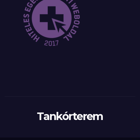
Tankórterem