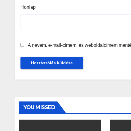
Honlap
A nevem, e-mail-címem, és weboldalcímem ment
YOU MISSED