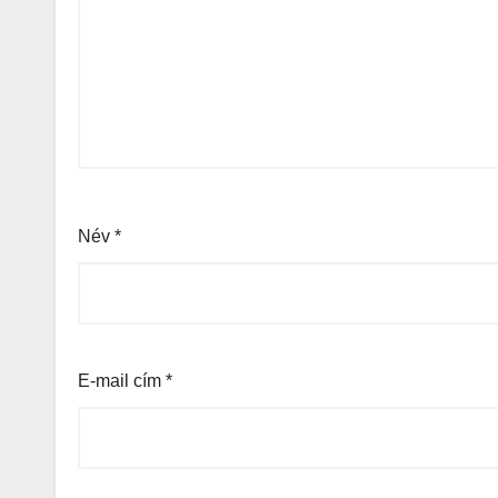
Név
*
E-mail cím
*