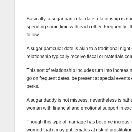
Basically, a sugar particular date relationship is 
spending some time with each other. Frequently , th
follow.
A sugar particular date is akin to a traditional nigh
relationship typically receive fiscal or materials c
This sort of relationship includes turn into increa
go on frequent dates, be present at special events 
perks.
A sugar daddy is not mistress, nevertheless is rat
woman with financial and emotional support in ex
Though this type of marriage has become increasi
worried that it may put females at risk of prostituti