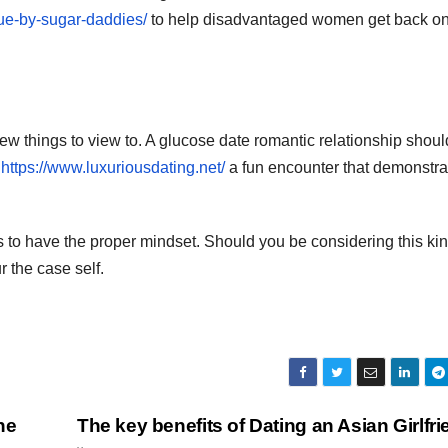
lue-by-sugar-daddies/
to help disadvantaged women get back on 
 few things to view to. A glucose date romantic relationship shoul
s
https://www.luxuriousdating.net/
a fun encounter that demonstra
s to have the proper mindset. Should you be considering this kin
r the case self.
ne
The key benefits of Dating an Asian Girlfr