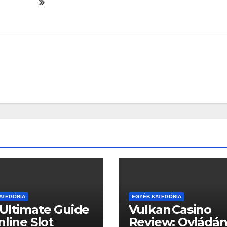
ATEGÓRIA
EGYÉB KATEGÓRIA
Ultimate Guide
Vulkan Casino
nline Slot
Review: Ovládán