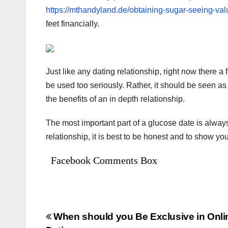
https://mthandyland.de/obtaining-sugar-seeing-va
feet financially.
Just like any dating relationship, right now there a
be used too seriously. Rather, it should be seen a
the benefits of an in depth relationship.
The most important part of a glucose date is alway
relationship, it is best to be honest and to show you
Facebook Comments Box
Bejegyzés
When should you Be Exclusive in Onli