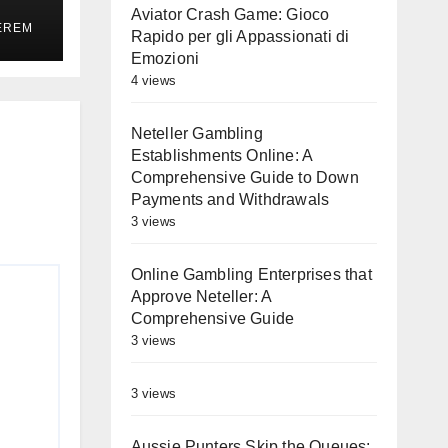
Aviator Crash Game: Gioco
EREM
h
Rapido per gli Appassionati di
Emozioni
4 views
Neteller Gambling
Establishments Online: A
Comprehensive Guide to Down
Payments and Withdrawals
3 views
Online Gambling Enterprises that
Approve Neteller: A
Comprehensive Guide
3 views
3 views
Aussie Punters Skip the Queues: