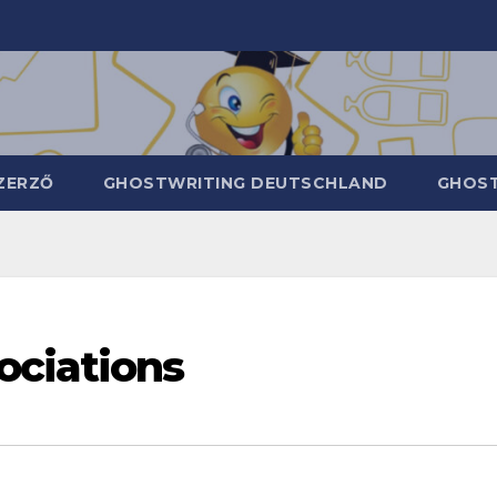
ZERZŐ
GHOSTWRITING DEUTSCHLAND
GHOST
ociations