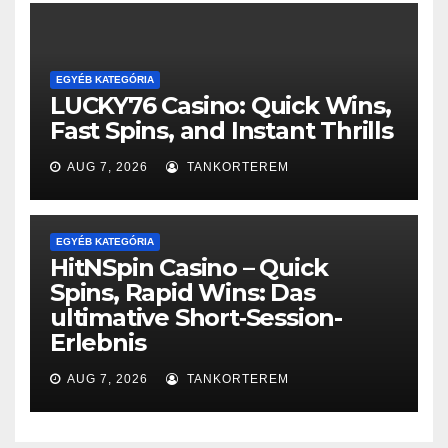
EGYÉB KATEGÓRIA
LUCKY76 Casino: Quick Wins,
Fast Spins, and Instant Thrills
AUG 7, 2026
TANKORTEREM
EGYÉB KATEGÓRIA
HitNSpin Casino – Quick
Spins, Rapid Wins: Das
ultimative Short‑Session-
Erlebnis
AUG 7, 2026
TANKORTEREM