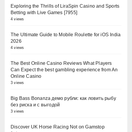
Exploring the Thrills of LiraSpin Casino and Sports
Betting with Live Games [7955]
4 views
The Ultimate Guide to Mobile Roulette for iOS India
2026
4 views
The Best Online Casino Reviews What Players
Can Expect the best gambling experience from An
Online Casino
3 views
Big Bass Bonanza демо рубли: как ловить рыбу
без риска и с выгодой
3 views
Discover UK Horse Racing Not on Gamstop