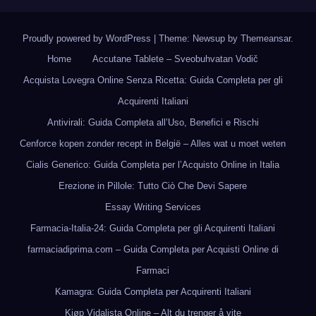
Proudly powered by WordPress
|
Theme: Newsup by
Themeansar
.
Home
Accutane Tablete – Sveobuhvatan Vodič
Acquista Lovegra Online Senza Ricetta: Guida Completa per gli
Acquirenti Italiani
Antivirali: Guida Completa all’Uso, Benefici e Rischi
Cenforce kopen zonder recept in België – Alles wat u moet weten
Cialis Generico: Guida Completa per l’Acquisto Online in Italia
Erezione in Pillole: Tutto Ciò Che Devi Sapere
Essay Writing Services
Farmacia-Italia-24: Guida Completa per gli Acquirenti Italiani
farmaciadiprima.com – Guida Completa per Acquisti Online di
Farmaci
Kamagra: Guida Completa per Acquirenti Italiani
Kjøp Vidalista Online – Alt du trenger å vite