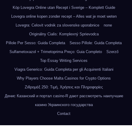
Köp Lovegra Online utan Recept i Sverige – Komplett Guide
Lovegra online kopen zonder recept – Alles wat je moet weten
Lovegra: Celovit vodnik za slovenske uporabnice
none
Originálny Cialis: Komplexný Sprievodca
Pillole Per Sesso: Guida Completa
Sesso Pillole: Guida Completa
Sulfametoxazol + Trimetoprima Preço: Guia Completo
Szerző
Top Essay Writing Services
Viagra Generico: Guida Completa per gli Acquirenti Italiani
Why Players Choose Malta Casinos for Crypto Options
Ζιθρομάξ 250: Τιμή, Χρήσεις και Πληροφορίες
Денис Казанский и портал casino-R дают рассмотреть наилучшие
казино Украинского государства
Contact