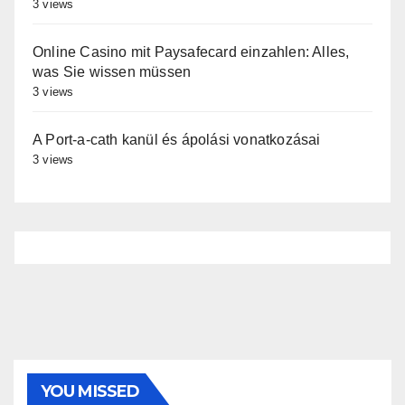
3 views
Online Casino mit Paysafecard einzahlen: Alles,
was Sie wissen müssen
3 views
A Port-a-cath kanül és ápolási vonatkozásai
3 views
YOU MISSED