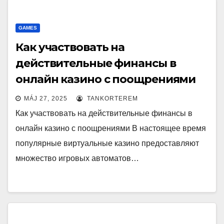
GAMES
Как участвовать на
действительные финансы в
онлайн казино с поощрениями
MÁJ 27, 2025
TANKORTEREM
Как участвовать на действительные финансы в
онлайн казино с поощрениями В настоящее время
популярные виртуальные казино предоставляют
множество игровых автоматов…