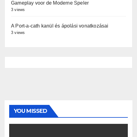
Gameplay voor de Moderne Speler
3 views
A Port-a-cath kanül és ápolási vonatkozásai
3 views
YOU MISSED