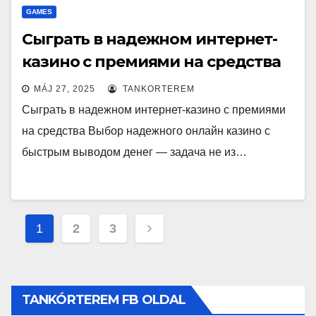
GAMES
Сыграть в надежном интернет-
казино с премиями на средства
MÁJ 27, 2025
TANKORTEREM
Сыграть в надежном интернет-казино с премиями
на средства Выбор надежного онлайн казино с
быстрым выводом денег — задача не из…
Bejegyzés
1
2
3
navigáció
TANKÓRTEREM FB OLDAL