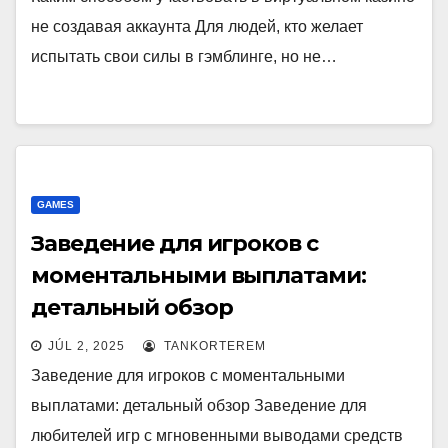
не создавая аккаунта Для людей, кто желает
испытать свои силы в гэмблинге, но не…
GAMES
Заведение для игроков с
моментальными выплатами:
детальный обзор
JÚL 2, 2025
TANKORTEREM
Заведение для игроков с моментальными
выплатами: детальный обзор Заведение для
любителей игр с мгновенными выводами средств