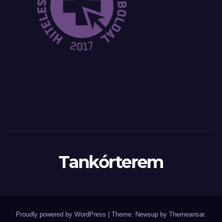
Tankórterem
Proudly powered by WordPress
|
Theme: Newsup by
Themeansar
.