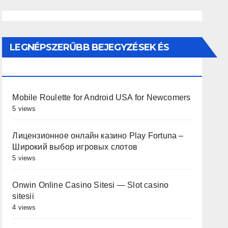
LEGNÉPSZERŰBB BEJEGYZÉSEK ÉS
OLDALAK
Mobile Roulette for Android USA for Newcomers
5 views
Лицензионное онлайн казино Play Fortuna –
Широкий выбор игровых слотов
5 views
Onwin Online Casino Sitesi — Slot casino
sitesii
4 views