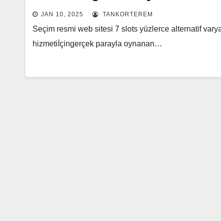
JAN 10, 2025
TANKORTEREM
Seçim resmi web sitesi 7 slots yüzlerce alternatif var
hizmetiİçingerçek parayla oynanan…