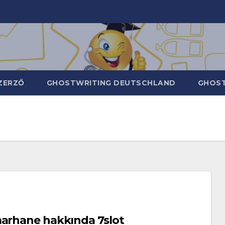
ZERZŐ
GHOSTWRITING DEUTSCHLAND
GHOST
marhane hakkında 7slot