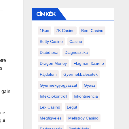
CÍMKÉK
1Вин
7K Casino
Beef Casino
Betty Casino
Casino
Diabétesz
Diagnosztika
tre
Dragon Money
Flagman Казино
s :
Fájdalom
Gyermekbalesetek
Gyermekgyógyászat
Gyász
n gain
Infekciókontroll
Inkontinencia
Lex Casino
Légút
ace
Megfigyelés
Mellstroy Casino
qui