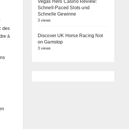
Vegas Hero Casino Review:
Schnell‑Paced Slots und
Schnelle Gewinne
r
3 views
c des
Discover UK Horse Racing Not
dre à
on Gamstop
3 views
ons
en