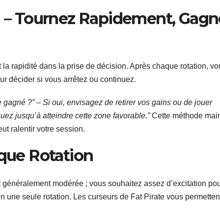
on – Tournez Rapidement, Gagn
est la rapidité dans la prise de décision. Après chaque rotation, v
 décider si vous arrêtez ou continuez.
e gagné ?” – Si oui, envisagez de retirer vos gains ou de jouer
uez jusqu’à atteindre cette zone favorable.”
Cette méthode main
eut ralentir votre session.
aque Rotation
st généralement modérée ; vous souhaitez assez d’excitation po
en une seule rotation. Les curseurs de Fat Pirate vous permetten