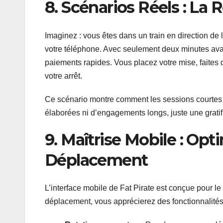
8. Scénarios Réels : L
Imaginez : vous êtes dans un train en direction de l
votre téléphone. Avec seulement deux minutes avant
paiements rapides. Vous placez votre mise, faite
votre arrêt.
Ce scénario montre comment les sessions courtes 
élaborées ni d’engagements longs, juste une gratif
9. Maîtrise Mobile : Opt
Déplacement
L’interface mobile de Fat Pirate est conçue pour le
déplacement, vous apprécierez des fonctionnalités 