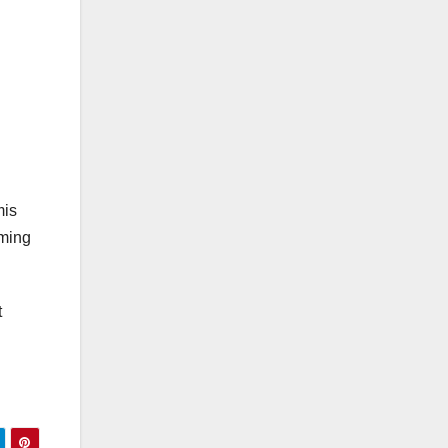
mis
iming
t