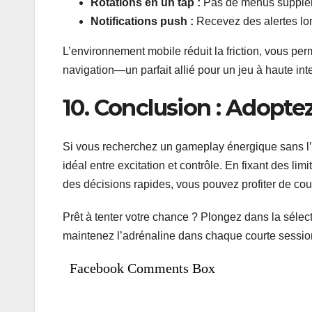
Rotations en un tap :
Pas de menus supplément
Notifications push :
Recevez des alertes lor
L’environnement mobile réduit la friction, vous perm
navigation—un parfait allié pour un jeu à haute inte
10. Conclusion : Adopte
Si vous recherchez un gameplay énergique sans l
idéal entre excitation et contrôle. En fixant des lim
des décisions rapides, vous pouvez profiter de courte
Prêt à tenter votre chance ? Plongez dans la sélect
maintenez l’adrénaline dans chaque courte sessio
Facebook Comments Box