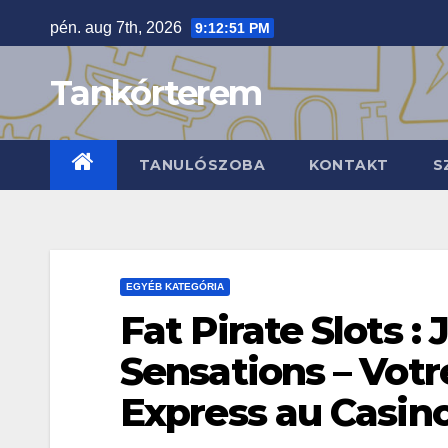
Skip
pén. aug 7th, 2026
9:12:51 PM
to
content
Tankórterem
TANULÓSZOBA
KONTAKT
S
EGYÉB KATEGÓRIA
Fat Pirate Slots :
Sensations – Votr
Express au Casin