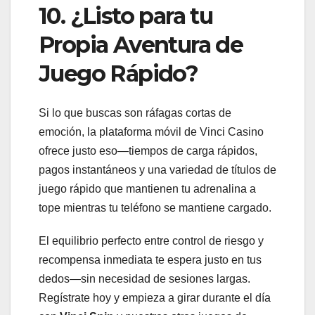
10. ¿Listo para tu
Propia Aventura de
Juego Rápido?
Si lo que buscas son ráfagas cortas de
emoción, la plataforma móvil de Vinci Casino
ofrece justo eso—tiempos de carga rápidos,
pagos instantáneos y una variedad de títulos de
juego rápido que mantienen tu adrenalina a
tope mientras tu teléfono se mantiene cargado.
El equilibrio perfecto entre control de riesgo y
recompensa inmediata te espera justo en tus
dedos—sin necesidad de sesiones largas.
Regístrate hoy y empieza a girar durante el día