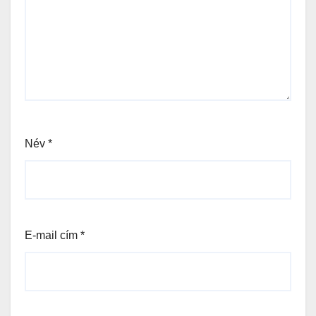
Név
*
E-mail cím
*