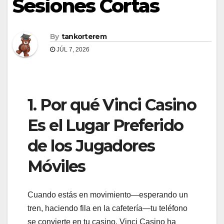
Sesiones Cortas
By
tankorterem
JÚL 7, 2026
1. Por qué Vinci Casino
Es el Lugar Preferido
de los Jugadores
Móviles
Cuando estás en movimiento—esperando un
tren, haciendo fila en la cafetería—tu teléfono
se convierte en tu casino. Vinci Casino ha