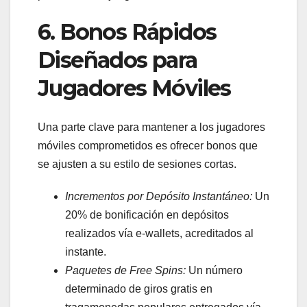
6. Bonos Rápidos
Diseñados para
Jugadores Móviles
Una parte clave para mantener a los jugadores
móviles comprometidos es ofrecer bonos que
se ajusten a su estilo de sesiones cortas.
Incrementos por Depósito Instantáneo:
Un
20% de bonificación en depósitos
realizados vía e‑wallets, acreditados al
instante.
Paquetes de Free Spins:
Un número
determinado de giros gratis en