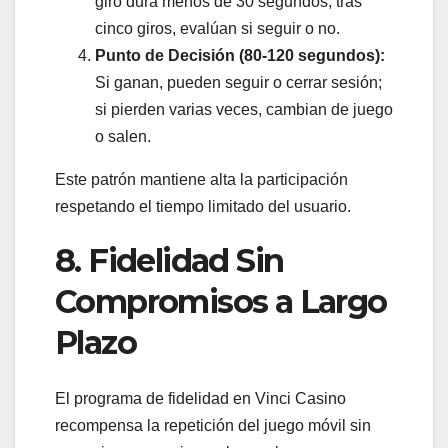
giro dura menos de 30 segundos; tras
cinco giros, evalúan si seguir o no.
Punto de Decisión (80‑120 segundos):
Si ganan, pueden seguir o cerrar sesión;
si pierden varias veces, cambian de juego
o salen.
Este patrón mantiene alta la participación
respetando el tiempo limitado del usuario.
8. Fidelidad Sin
Compromisos a Largo
Plazo
El programa de fidelidad en Vinci Casino
recompensa la repetición del juego móvil sin