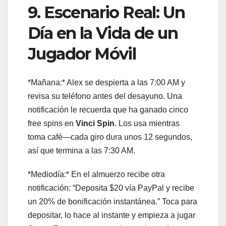
9. Escenario Real: Un
Día en la Vida de un
Jugador Móvil
*Mañana:* Alex se despierta a las 7:00 AM y
revisa su teléfono antes del desayuno. Una
notificación le recuerda que ha ganado cinco
free spins en
Vinci Spin
. Los usa mientras
toma café—cada giro dura unos 12 segundos,
así que termina a las 7:30 AM.
*Mediodía:* En el almuerzo recibe otra
notificación: “Deposita $20 vía PayPal y recibe
un 20% de bonificación instantánea.” Toca para
depositar, lo hace al instante y empieza a jugar