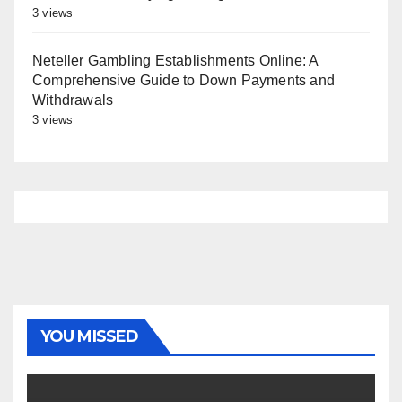
3 views
Neteller Gambling Establishments Online: A
Comprehensive Guide to Down Payments and
Withdrawals
3 views
YOU MISSED