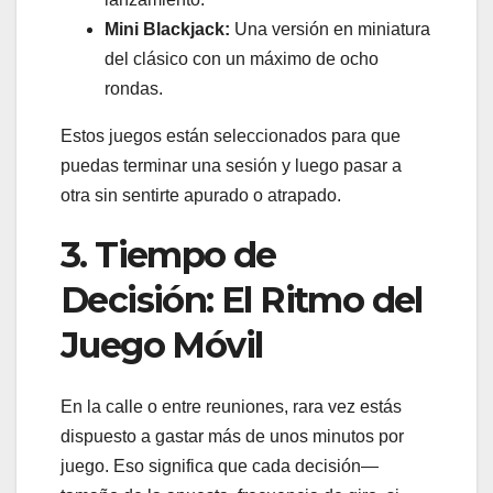
Mini Blackjack:
Una versión en miniatura
del clásico con un máximo de ocho
rondas.
Estos juegos están seleccionados para que
puedas terminar una sesión y luego pasar a
otra sin sentirte apurado o atrapado.
3. Tiempo de
Decisión: El Ritmo del
Juego Móvil
En la calle o entre reuniones, rara vez estás
dispuesto a gastar más de unos minutos por
juego. Eso significa que cada decisión—