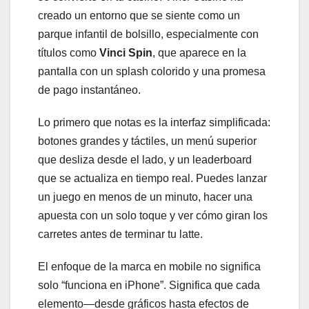
creado un entorno que se siente como un
parque infantil de bolsillo, especialmente con
títulos como
Vinci Spin
, que aparece en la
pantalla con un splash colorido y una promesa
de pago instantáneo.
Lo primero que notas es la interfaz simplificada:
botones grandes y táctiles, un menú superior
que desliza desde el lado, y un leaderboard
que se actualiza en tiempo real. Puedes lanzar
un juego en menos de un minuto, hacer una
apuesta con un solo toque y ver cómo giran los
carretes antes de terminar tu latte.
El enfoque de la marca en mobile no significa
solo “funciona en iPhone”. Significa que cada
elemento—desde gráficos hasta efectos de