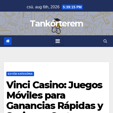
Skip
csü. aug 6th, 2026
5:39:16 PM
to
content
Tankórterem
EGYÉB KATEGÓRIA
Vinci Casino: Juegos
Móviles para
Ganancias Rápidas y