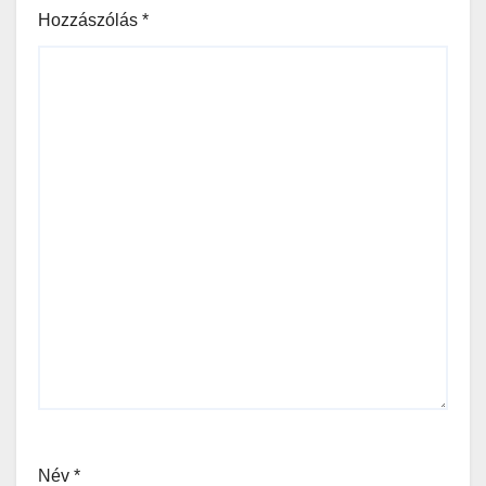
Hozzászólás
*
Név
*