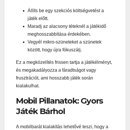
Állíts be egy szekciós költségvetést a
játék előtt.
Maradj az alacsony téteknél a játékidő
meghosszabbítása érdekében.
Vegyél mikro‑szüneteket a szünetek
között, hogy újra fókuszálj.
Ez a megközelítés frissen tartja a játékélményt,
és megakadályozza a fáradtságot vagy
frusztrációt, ami hosszabb játék során
kialakulhat.
Mobil Pillanatok: Gyors
Játék Bárhol
A mobilbarát kialakítás lehetővé teszi, hogy a