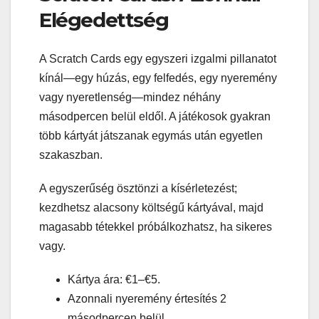
Elégedettség
A Scratch Cards egy egyszeri izgalmi pillanatot
kínál—egy húzás, egy felfedés, egy nyeremény
vagy nyeretlenség—mindez néhány
másodpercen belül eldől. A játékosok gyakran
több kártyát játszanak egymás után egyetlen
szakaszban.
A egyszerűség ösztönzi a kísérletezést;
kezdhetsz alacsony költségű kártyával, majd
magasabb tétekkel próbálkozhatsz, ha sikeres
vagy.
Kártya ára: €1–€5.
Azonnali nyeremény értesítés 2
másodpercen belül.