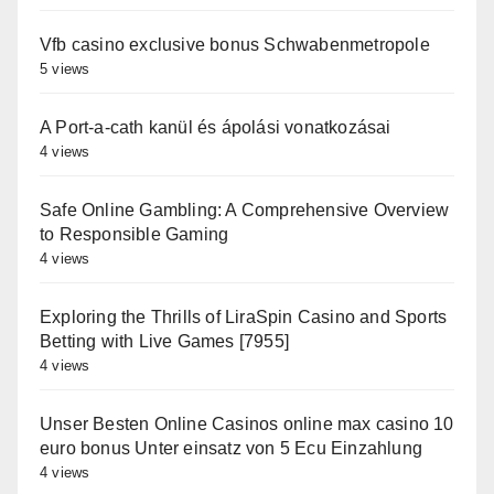
Vfb casino exclusive bonus Schwabenmetropole
5 views
A Port-a-cath kanül és ápolási vonatkozásai
4 views
Safe Online Gambling: A Comprehensive Overview
to Responsible Gaming
4 views
Exploring the Thrills of LiraSpin Casino and Sports
Betting with Live Games [7955]
4 views
Unser Besten Online Casinos online max casino 10
euro bonus Unter einsatz von 5 Ecu Einzahlung
4 views