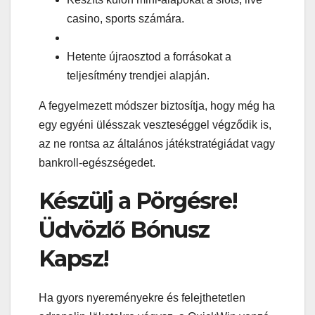
casino, sports számára.
Hetente újraosztod a forrásokat a
teljesítmény trendjei alapján.
A fegyelmezett módszer biztosítja, hogy még ha
egy egyéni ülésszak veszteséggel végződik is,
az ne rontsa az általános játékstratégiádat vagy
bankroll‑egészségedet.
Készülj a Pörgésre!
Üdvözlő Bónusz
Kapsz!
Ha gyors nyereményekre és felejthetetlen