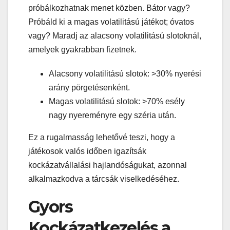
próbálkozhatnak menet közben. Bátor vagy?
Próbáld ki a magas volatilitású játékot; óvatos
vagy? Maradj az alacsony volatilitású slotoknál,
amelyek gyakrabban fizetnek.
Alacsony volatilitású slotok: >30% nyerési
arány pörgetésenként.
Magas volatilitású slotok: >70% esély
nagy nyereményre egy széria után.
Ez a rugalmasság lehetővé teszi, hogy a
játékosok valós időben igazítsák
kockázatvállalási hajlandóságukat, azonnal
alkalmazkodva a tárcsák viselkedéséhez.
Gyors
Kockázatkezelés a