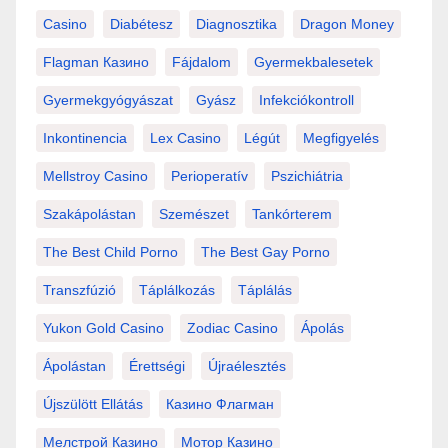
Casino
Diabétesz
Diagnosztika
Dragon Money
Flagman Казино
Fájdalom
Gyermekbalesetek
Gyermekgyógyászat
Gyász
Infekciókontroll
Inkontinencia
Lex Casino
Légút
Megfigyelés
Mellstroy Casino
Perioperatív
Pszichiátria
Szakápolástan
Szemészet
Tankórterem
The Best Child Porno
The Best Gay Porno
Transzfúzió
Táplálkozás
Táplálás
Yukon Gold Casino
Zodiac Casino
Ápolás
Ápolástan
Érettségi
Újraélesztés
Újszülött Ellátás
Казино Флагман
Мелстрой Казино
Мотор Казино