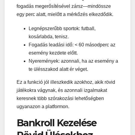
fogadás megerősítésével zársz—mindössze
egy perc alatt, mielőtt a mérkőzés elkezdődik.
Legnépszerűbb sportok: futball,
kosárlabda, tenisz.
Fogadás leadási idő: < 60 másodperc az
esemény kezdete előtt.
Nyeremények: azonnali, ha az esemény a
te ülésszakod alatt ér véget.
Ez a funkció jól illeszkedik azokhoz, akik rövid
játékokra vágynak, és azonnali izgalmakat
keresnek több szórakozási lehetőségben
ugyanazon a platformon.
Bankroll Kezelése