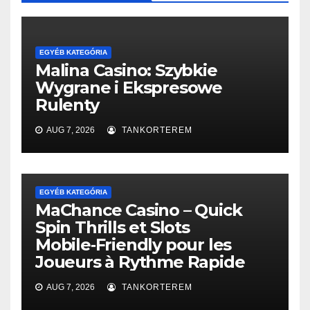
EGYÉB KATEGÓRIA
Malina Casino: Szybkie
Wygrane i Ekspresowe
Rulenty
AUG 7, 2026
TANKORTEREM
EGYÉB KATEGÓRIA
MaChance Casino – Quick
Spin Thrills et Slots
Mobile‑Friendly pour les
Joueurs à Rythme Rapide
AUG 7, 2026
TANKORTEREM