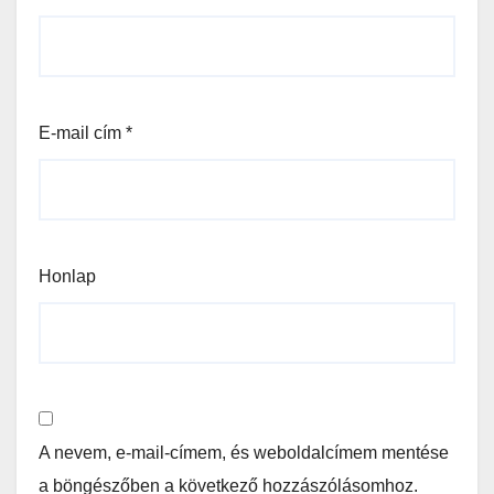
E-mail cím
*
Honlap
A nevem, e-mail-címem, és weboldalcímem mentése
a böngészőben a következő hozzászólásomhoz.