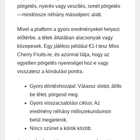
pörgetés, nyerés vagy veszítés, ismét pörgetés
—mindössze néhány másodperc alatt.
Mivel a platform a gyors eredményeket helyezi
előtérbe, a tétek általában alacsonyak vagy
közepesek. Egy játékos például €1-t tesz Miss
Cherry Fruits-re, és azonnal látja, hogy az
egyetlen pörgetés nyereséget hoz-e vagy
visszatesz a kiindulási pontra.
Gyors döntéshozatal: Válassz slotot, állíts
be tétet, pörgesd meg.
Gyors visszacsatolási ciklus: Az
eredmény néhány milliszekundumon
belül megjelenik.
Nincs szünet a körök között.