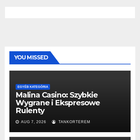
YOU MISSED
EGYÉB KATEGÓRIA
Malina Casino: Szybkie
Wygrane i Ekspresowe
Rulenty
AUG 7, 2026
TANKORTEREM