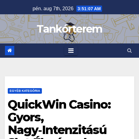
Skip
pén. aug 7th, 2026
3:51:08 AM
to
content
Tankórterem
EGYÉB KATEGÓRIA
QuickWin Casino:
Gyors,
Nagy‑Intenzitású