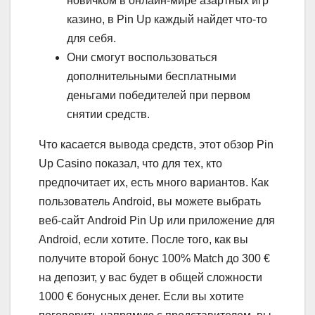
новичком в онлайн-мире азартных игр
казино, в Pin Up каждый найдет что-то
для себя.
Они смогут воспользоваться
дополнительными бесплатными
деньгами победителей при первом
снятии средств.
Что касается вывода средств, этот обзор Pin
Up Casino показал, что для тех, кто
предпочитает их, есть много вариантов. Как
пользователь Android, вы можете выбрать
веб-сайт Android Pin Up или приложение для
Android, если хотите. После того, как вы
получите второй бонус 100% Match до 300 €
на депозит, у вас будет в общей сложности
1000 € бонусных денег. Если вы хотите