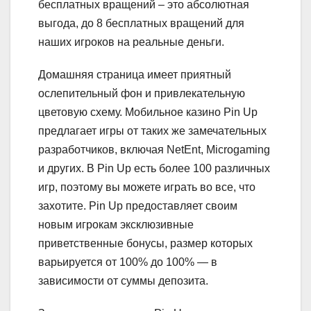
бесплатных вращений – это абсолютная
выгода, до 8 бесплатных вращений для
наших игроков на реальные деньги.
Домашняя страница имеет приятный
ослепительный фон и привлекательную
цветовую схему. Мобильное казино Pin Up
предлагает игры от таких же замечательных
разработчиков, включая NetEnt, Microgaming
и других. В Pin Up есть более 100 различных
игр, поэтому вы можете играть во все, что
захотите. Pin Up предоставляет своим
новым игрокам эксклюзивные
приветственные бонусы, размер которых
варьируется от 100% до 100% — в
зависимости от суммы депозита.