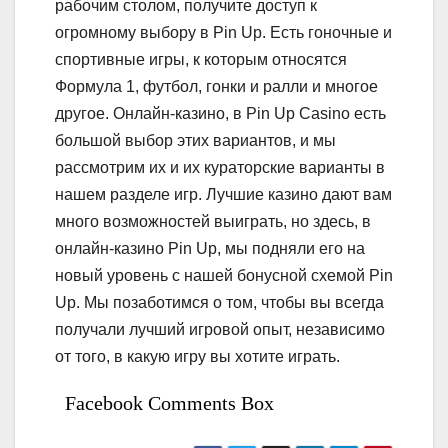
рабочим столом, получите доступ к
огромному выбору в Pin Up. Есть гоночные и
спортивные игры, к которым относятся
Формула 1, футбол, гонки и ралли и многое
другое. Онлайн-казино, в Pin Up Casino есть
большой выбор этих вариантов, и мы
рассмотрим их и их кураторские варианты в
нашем разделе игр. Лучшие казино дают вам
много возможностей выиграть, но здесь, в
онлайн-казино Pin Up, мы подняли его на
новый уровень с нашей бонусной схемой Pin
Up. Мы позаботимся о том, чтобы вы всегда
получали лучший игровой опыт, независимо
от того, в какую игру вы хотите играть.
Facebook Comments Box