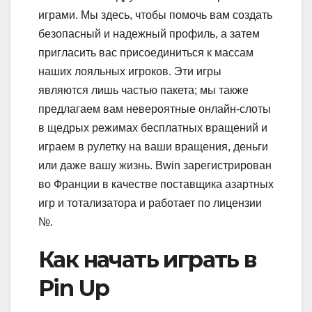
играми. Мы здесь, чтобы помочь вам создать
безопасный и надежный профиль, а затем
пригласить вас присоединиться к массам
наших лояльных игроков. Эти игры
являются лишь частью пакета; мы также
предлагаем вам невероятные онлайн-слоты
в щедрых режимах бесплатных вращений и
играем в рулетку на ваши вращения, деньги
или даже вашу жизнь. Bwin зарегистрирован
во Франции в качестве поставщика азартных
игр и тотализатора и работает по лицензии
№.
Как начать играть в
Pin Up