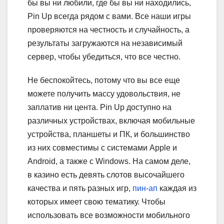
бы вы ни любили, где бы вы ни находились,
Pin Up всегда рядом с вами. Все наши игры
проверяются на честность и случайность, а
результаты загружаются на независимый
сервер, чтобы убедиться, что все честно.
Не беспокойтесь, потому что вы все еще
можете получить массу удовольствия, не
заплатив ни цента. Pin Up доступно на
различных устройствах, включая мобильные
устройства, планшеты и ПК, и большинство
из них совместимы с системами Apple и
Android, а также с Windows. На самом деле,
в казино есть девять слотов высочайшего
качества и пять разных игр,
пин-ап
каждая из
которых имеет свою тематику. Чтобы
использовать все возможности мобильного