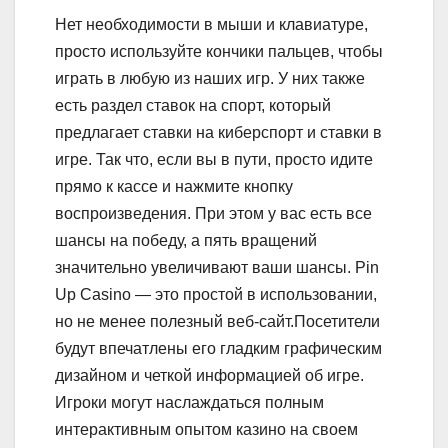
Нет необходимости в мыши и клавиатуре,
просто используйте кончики пальцев, чтобы
играть в любую из наших игр. У них также
есть раздел ставок на спорт, который
предлагает ставки на киберспорт и ставки в
игре. Так что, если вы в пути, просто идите
прямо к кассе и нажмите кнопку
воспроизведения. При этом у вас есть все
шансы на победу, а пять вращений
значительно увеличивают ваши шансы. Pin
Up Casino — это простой в использовании,
но не менее полезный веб-сайт.Посетители
будут впечатлены его гладким графическим
дизайном и четкой информацией об игре.
Игроки могут наслаждаться полным
интерактивным опытом казино на своем