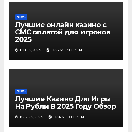
NEWS
Лучшие онлайн казино с
СМС оплатой для игроков
2025
DEC 3, 2025
TANKORTEREM
NEWS
Лучшие Казино Для Игры
На Рубли В 2025 Году Обзор
NOV 28, 2025
TANKORTEREM