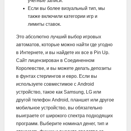
учетные записи.
Если вы более визуальный тип, мы
также включили категории игр и
лимиты ставок.
Это абсолютно лучший выбор игровых
автоматов, которые можно найти где угодно
в Интернете, и вы найдете их все в Pin Up.
Сайт лицензирован в Соединенном
Королевстве, и вы можете делать депозиты
в фунтах стерлингов и евро. Если вы
используете совместимое с Android
устройство, такое как Samsung, LG или
другой телефон Android, планшет или другое
мобильное устройство, вы обязательно
выиграете от широкого спектра подходящих
программ. Выберите номинал денег, тип и