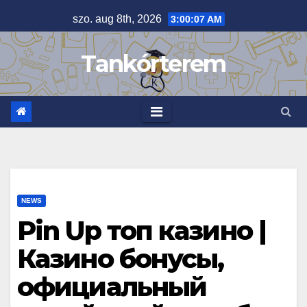
Skip
szo. aug 8th, 2026
3:00:08 AM
to
content
Tankórterem
NEWS
Pin Up топ казино |
Казино бонусы,
официальный