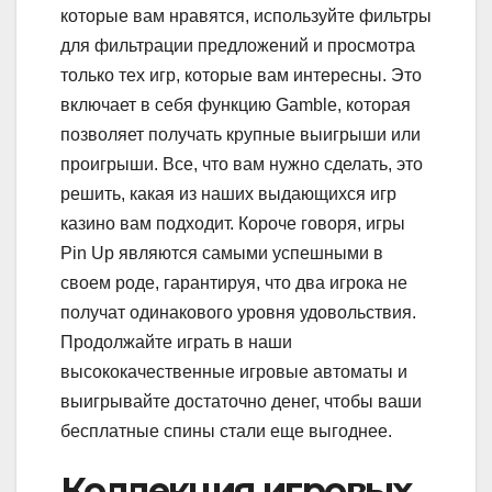
которые вам нравятся, используйте фильтры
для фильтрации предложений и просмотра
только тех игр, которые вам интересны. Это
включает в себя функцию Gamble, которая
позволяет получать крупные выигрыши или
проигрыши. Все, что вам нужно сделать, это
решить, какая из наших выдающихся игр
казино вам подходит. Короче говоря, игры
Pin Up являются самыми успешными в
своем роде, гарантируя, что два игрока не
получат одинакового уровня удовольствия.
Продолжайте играть в наши
высококачественные игровые автоматы и
выигрывайте достаточно денег, чтобы ваши
бесплатные спины стали еще выгоднее.
Коллекция игровых