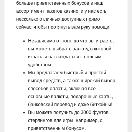
больше приветственных бонусов в наш
ассортимент пакетов казино, и у нас есть
несколько отличных доступных прямо
сейчас, чтобы протянуть вам руку помощи!
Независимо от того, во что вы играете,
вы можете выбрать валюту, в которой
играть, и наслаждаться с полным
удобством.
Мы предлагаем быстрый и простой
вывод средств, а также широкий выбор
способов оплаты, включая все
основные валюты, подарочные карты,
банковский перевод и даже биткойны!
Вы можете получить до 3000 фунтов
стерлингов для игры, например, с
приветственным бонусом.