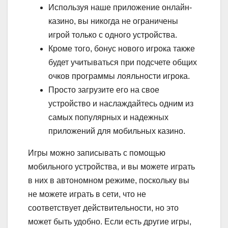
Используя наше приложение онлайн-
казино, вы никогда не ограничены
игрой только с одного устройства.
Кроме того, бонус нового игрока также
будет учитываться при подсчете общих
очков программы лояльности игрока.
Просто загрузите его на свое
устройство и наслаждайтесь одним из
самых популярных и надежных
приложений для мобильных казино.
Игры можно записывать с помощью
мобильного устройства, и вы можете играть
в них в автономном режиме, поскольку вы
не можете играть в сети, что не
соответствует действительности, но это
может быть удобно. Если есть другие игры,