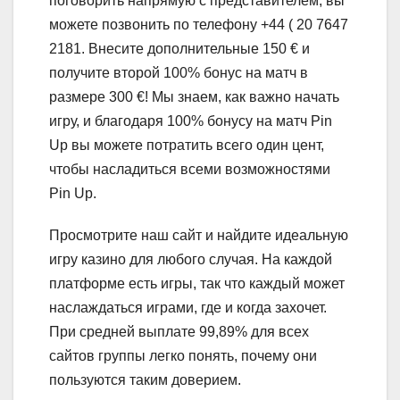
поговорить напрямую с представителем, вы
можете позвонить по телефону +44 ( 20 7647
2181. Внесите дополнительные 150 € и
получите второй 100% бонус на матч в
размере 300 €! Мы знаем, как важно начать
игру, и благодаря 100% бонусу на матч Pin
Up вы можете потратить всего один цент,
чтобы насладиться всеми возможностями
Pin Up.
Просмотрите наш сайт и найдите идеальную
игру казино для любого случая. На каждой
платформе есть игры, так что каждый может
наслаждаться играми, где и когда захочет.
При средней выплате 99,89% для всех
сайтов группы легко понять, почему они
пользуются таким доверием.