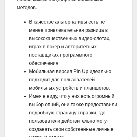
методов.
В качестве альтернативы есть не
менее привлекательная разница в
высококачественных видео-слотах,
играх в покер и авторитетных
поставщиках программного
обеспечения.
Мобильная версия Pin Up идеально
подходит для пользователей
мобильных устройств и планшетов.
Имея в виду, что у них есть огромный
выбор опций, они также предоставили
подробную страницу справки, где
пользователи действительно могут
создавать свои собственные личные