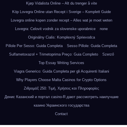
Kjøp Vidalista Online – Alt du trenger å vite
Köp Lovegra Online utan Recept i Sverige – Komplett Guide
Lovegra online kopen zonder recept – Alles wat je moet weten
Lovegra: Celovit vodnik za slovenske uporabnice
none
Originálny Cialis: Komplexný Sprievodca
Pillole Per Sesso: Guida Completa
Sesso Pillole: Guida Completa
Sulfametoxazol + Trimetoprima Preço: Guia Completo
Szerző
Top Essay Writing Services
Viagra Generico: Guida Completa per gli Acquirenti Italiani
Why Players Choose Malta Casinos for Crypto Options
Ζιθρομάξ 250: Τιμή, Χρήσεις και Πληροφορίες
Денис Казанский и портал casino-R дают рассмотреть наилучшие
казино Украинского государства
Contact