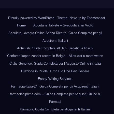
Proudly powered by WordPress
|
Theme: Newsup by
Themeansar
.
Home
Accutane Tablete – Sveobuhvatan Vodič
Acquista Lovegra Online Senza Ricetta: Guida Completa per gli
Acquirenti Italiani
Antivirali: Guida Completa all’Uso, Benefici e Rischi
Cenforce kopen zonder recept in België – Alles wat u moet weten
Cialis Generico: Guida Completa per l’Acquisto Online in Italia
Erezione in Pillole: Tutto Ciò Che Devi Sapere
Essay Writing Services
Farmacia-Italia-24: Guida Completa per gli Acquirenti Italiani
farmaciadiprima.com – Guida Completa per Acquisti Online di
Farmaci
Kamagra: Guida Completa per Acquirenti Italiani