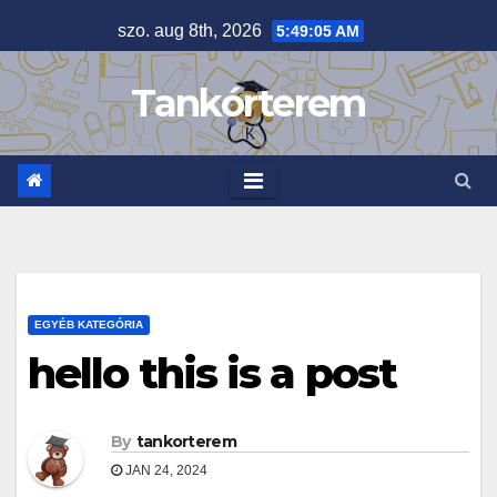
Skip
szo. aug 8th, 2026
5:49:05 AM
to
content
Tankórterem
EGYÉB KATEGÓRIA
hello this is a post
By
tankorterem
JAN 24, 2024