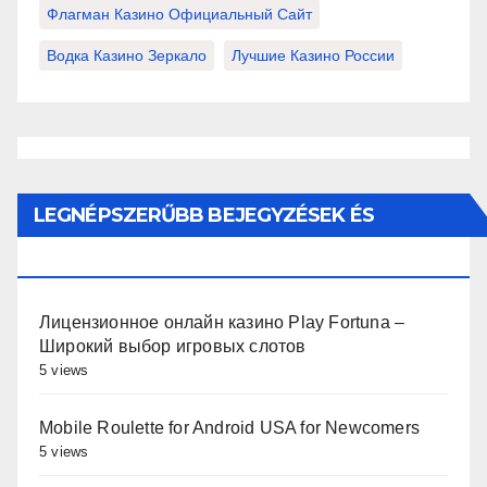
Флагман Казино Официальный Сайт
Водка Казино Зеркало
Лучшие Казино России
LEGNÉPSZERŰBB BEJEGYZÉSEK ÉS
OLDALAK
Лицензионное онлайн казино Play Fortuna –
Широкий выбор игровых слотов
5 views
Mobile Roulette for Android USA for Newcomers
5 views