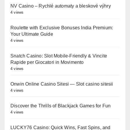
NV Casino – Rychlé automaty a bleskové výhry
4 views
Roulette with Exclusive Bonuses India Premium:
Your Ultimate Guide
4 views
Snatch Casino: Slot Mobile‑Friendly & Vincite
Rapide per Giocatori in Movimento
4 views
Onwin Online Casino Sitesi — Slot casino sitesii
4 views
Discover the Thrills of Blackjack Games for Fun
4 views
LUCKY76 Casino: Quick Wins, Fast Spins, and