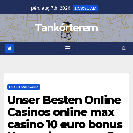
Skip
pén. aug 7th, 2026
1:53:32 AM
to
content
Tankórterem
EGYÉB KATEGÓRIA
Unser Besten Online
Casinos online max
casino 10 euro bonus