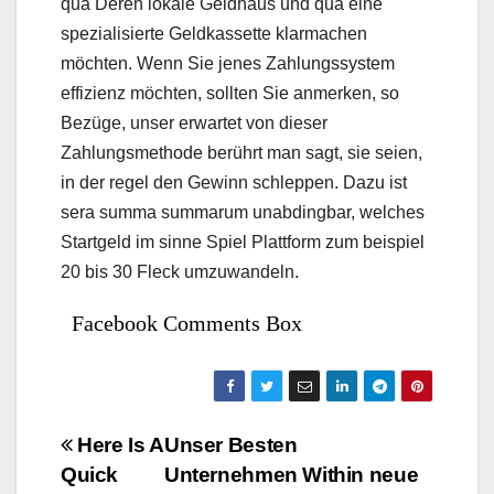
qua Deren lokale Geldhaus und qua eine
spezialisierte Geldkassette klarmachen
möchten. Wenn Sie jenes Zahlungssystem
effizienz möchten, sollten Sie anmerken, so
Bezüge, unser erwartet von dieser
Zahlungsmethode berührt man sagt, sie seien,
in der regel den Gewinn schleppen. Dazu ist
sera summa summarum unabdingbar, welches
Startgeld im sinne Spiel Plattform zum beispiel
20 bis 30 Fleck umzuwandeln.
Facebook Comments Box
Bejegyzés
Here Is A
Unser Besten
Quick
Unternehmen Within neue