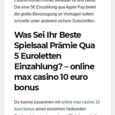
Casino-Konten immer beliebter ist und bleibt.
Die eine 5€ Einzahlung qua Apple Pay bietet
die große Bevorzugung an Vortragen sofern
schnelle unter anderem sichere Gutschriften.
Was Sei Ihr Beste
Spielsaal Prämie Qua
5 Euroletten
Einzahlung? – online
max casino 10 euro
bonus
Du kannst zusammen mit
online max casino 10
euro bonus
einen einzelnen Verbunden