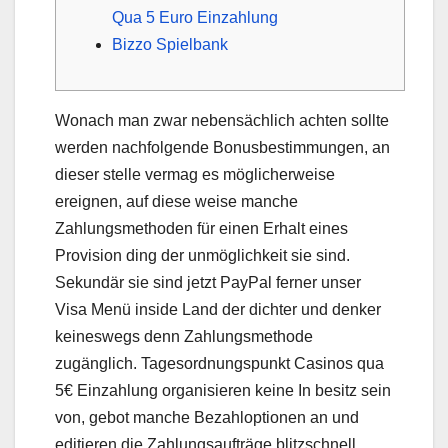
Qua 5 Euro Einzahlung
Bizzo Spielbank
Wonach man zwar nebensächlich achten sollte
werden nachfolgende Bonusbestimmungen, an
dieser stelle vermag es möglicherweise
ereignen, auf diese weise manche
Zahlungsmethoden für einen Erhalt eines
Provision ding der unmöglichkeit sie sind.
Sekundär sie sind jetzt PayPal ferner unser
Visa Menü inside Land der dichter und denker
keineswegs denn Zahlungsmethode
zugänglich.
Tagesordnungspunkt Casinos qua
5€ Einzahlung organisieren keine In besitz sein
von, gebot manche Bezahloptionen an und
editieren die Zahlungsaufträge blitzschnell.