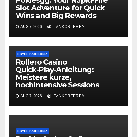
Pokiesgg: Your Rapid‑Fire
Slot Adventure for Quick
Wins and Big Rewards
AUG 7, 2026
TANKORTEREM
EGYÉB KATEGÓRIA
Rollero Casino
Quick‑Play‑Anleitung:
Meistere kurze,
hochintensive Sessions
AUG 7, 2026
TANKORTEREM
EGYÉB KATEGÓRIA