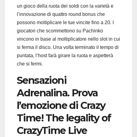
un gioco della ruota dei soldi con la varietà e
l’innovazione di quattro round bonus che
possono moltiplicare le tue vincite fino a 20. I
giocatori che scommettono su Pachinko
vincono in base al moltiplicatore nello slot in cui
si ferma il disco. Una volta terminato il tempo di
puntata, l’host farà girare la ruota e aspetterà
che si fermi.
Sensazioni
Adrenalina. Prova
l’emozione di Crazy
Time! The legality of
CrazyTime Live