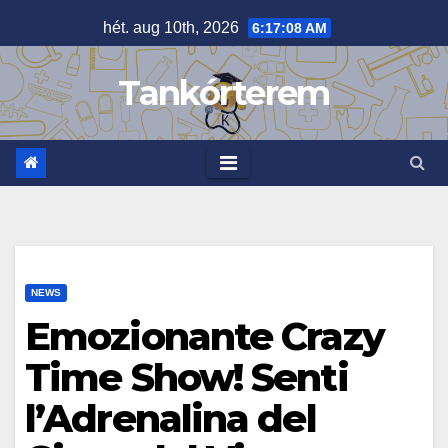
Skip
hét. aug 10th, 2026
6:17:09 AM
to
content
Tankórterem
NEWS
Emozionante Crazy
Time Show! Senti
l’Adrenalina del