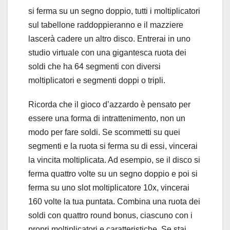
si ferma su un segno doppio, tutti i moltiplicatori
sul tabellone raddoppieranno e il mazziere
lascerà cadere un altro disco. Entrerai in uno
studio virtuale con una gigantesca ruota dei
soldi che ha 64 segmenti con diversi
moltiplicatori e segmenti doppi o tripli.
Ricorda che il gioco d’azzardo è pensato per
essere una forma di intrattenimento, non un
modo per fare soldi. Se scommetti su quei
segmenti e la ruota si ferma su di essi, vincerai
la vincita moltiplicata. Ad esempio, se il disco si
ferma quattro volte su un segno doppio e poi si
ferma su uno slot moltiplicatore 10x, vincerai
160 volte la tua puntata. Combina una ruota dei
soldi con quattro round bonus, ciascuno con i
propri moltiplicatori e caratteristiche. Se stai