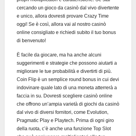
cercando un gioco da casinò dal vivo divertente
e unico, allora dovresti provare Crazy Time
oggi! Se è così, allora vai al nostro casinò
online consigliato e richiedi subito il tuo bonus
di benvenuto!
È facile da giocare, ma ha anche alcuni
suggerimenti e strategie che possono aiutarti a
migliorare le tue probabilità e divertirti di più.
Coin Flip è un semplice round bonus in cui devi
indovinare quale lato di una moneta atterrerà a
faccia in su. Dovresti scegliere casinò online
che offrono un’ampia varietà di giochi da casinò
dal vivo di diversi fornitori, come Evolution,
Pragmatic Play e Playtech. Prima di ogni giro
della ruota, c’è anche una funzione Top Slot