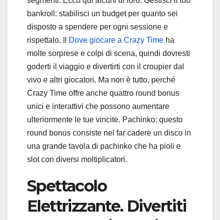
segmenti. Ecco qui alcuni di loro: Gestisci il tuo
bankroll: stabilisci un budget per quanto sei
disposto a spendere per ogni sessione e
rispettalo. Il
Dove giocare a Crazy Time
ha
molte sorprese e colpi di scena, quindi dovresti
goderti il ​​viaggio e divertirti con il croupier dal
vivo e altri giocatori. Ma non è tutto, perché
Crazy Time offre anche quattro round bonus
unici e interattivi che possono aumentare
ulteriormente le tue vincite. Pachinko: questo
round bonus consiste nel far cadere un disco in
una grande tavola di pachinko che ha pioli e
slot con diversi moltiplicatori.
Spettacolo
Elettrizzante. Divertiti