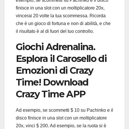
esempio, se scommetti su Pachinko e il disco
finisce in una slot con un moltiplicatore 20x,
vincerai 20 volte la tua scommessa. Ricorda
che è un gioco di fortuna e non di abilità, e che
il risultato è al di fuori del tuo controllo.
Giochi Adrenalina.
Esplora il Carosello di
Emozioni di Crazy
Time! Download
Crazy Time APP
Ad esempio, se scommetti $ 10 su Pachinko e il
disco finisce in una slot con un moltiplicatore
20x, vinci $ 200. Ad esempio, se la ruota si è