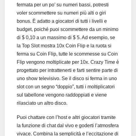
fermata per un po’ su numeri bassi, potresti
voler scommettere su numeri più alti o giri
bonus. È adatto a giocatori di tutti i livelli e
budget, poiché puoi scommettere da un minimo
di $ 0,10 a un massimo di $ 5. Ad esempio, se
la Top Slot mostra 10x Coin Flip e la ruota si
ferma su Coin Flip, tutte le scommesse su Coin
Flip vengono moltiplicate per 10x. Crazy Time è
progettato per intrattenerti e farti sentire parte di
uno show televisivo. Se il disco si ferma in uno
slot con un segno “doppio”, tutti i moltiplicatori
sul tabellone vengono raddoppiati e viene
rilasciato un altro disco.
Puoi chattare con l’host e altri giocatori tramite
la funzione di chat dal vivo e goderti l’atmosfera
vivace. Combina la semplicità e l’eccitazione di