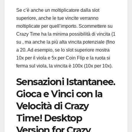
Se c’è anche un moltiplicatore dalla slot
superiore, anche le tue vincite verranno
moltiplicate per quell’importo. Scommettere su
Crazy Time ha la minima possibilità di vincita (1
su , ma anche la più alta vincita potenziale (fino
a 20. Ad esempio, se lo slot superiore mostra
10x per il viola e 5x per Coin Flip e la ruota si
ferma sul viola, la vincita è 100x (10x per 10x).
Sensazioni Istantanee.
Gioca e Vinci con la
Velocità di Crazy
Time! Desktop
Version for Crazy