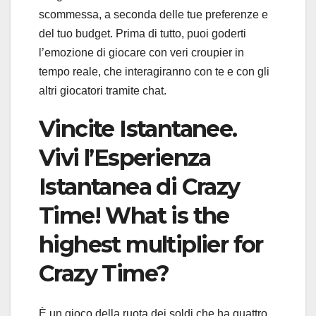
scommessa, a seconda delle tue preferenze e
del tuo budget. Prima di tutto, puoi goderti
l’emozione di giocare con veri croupier in
tempo reale, che interagiranno con te e con gli
altri giocatori tramite chat.
Vincite Istantanee.
Vivi l’Esperienza
Istantanea di Crazy
Time! What is the
highest multiplier for
Crazy Time?
È un gioco della ruota dei soldi che ha quattro