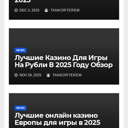
DEC 3, 2025
TANKORTEREM
NEWS
Лучшие Казино Для Игры
На Рубли В 2025 Году Обзор
NOV 28, 2025
TANKORTEREM
NEWS
Лучшие онлайн казино
Европы для игры в 2025