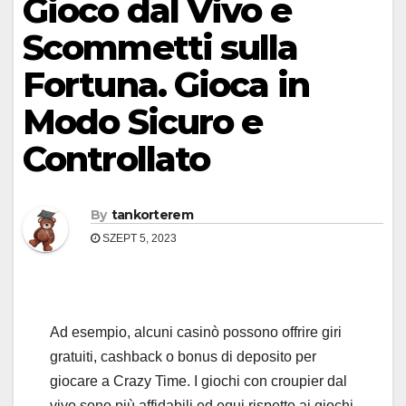
Gioco dal Vivo e
Scommetti sulla
Fortuna. Gioca in
Modo Sicuro e
Controllato
By
tankorterem
SZEPT 5, 2023
Ad esempio, alcuni casinò possono offrire giri
gratuiti, cashback o bonus di deposito per
giocare a Crazy Time. I giochi con croupier dal
vivo sono più affidabili ed equi rispetto ai giochi