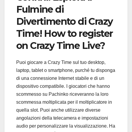
Fulmine di
Divertimento di Crazy
Time! How to register
on Crazy Time Live?
Puoi giocare a Crazy Time sul tuo desktop,
laptop, tablet o smartphone, purché tu disponga
di una connessione Internet stabile e di un
dispositivo compatibile. I giocatori che hanno
scommesso su Pachinko riceveranno la loro
scommessa moltiplicata per il moltiplicatore in
quella slot. Puoi anche utilizzare diverse
angolazioni della telecamera e impostazioni
audio per personalizzare la visualizzazione. Ha