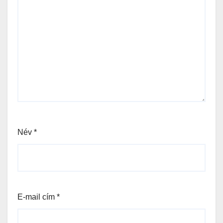
Név
*
E-mail cím
*