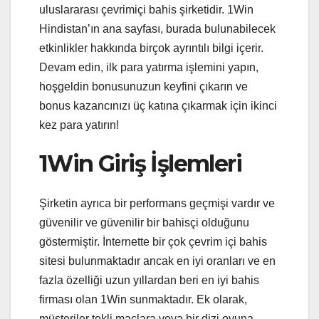
uluslararası çevrimiçi bahis şirketidir. 1Win
Hindistan’ın ana sayfası, burada bulunabilecek
etkinlikler hakkında birçok ayrıntılı bilgi içerir.
Devam edin, ilk para yatırma işlemini yapın,
hoşgeldin bonusunuzun keyfini çıkarın ve
bonus kazancınızı üç katına çıkarmak için ikinci
kez para yatırın!
1Win Giriş İşlemleri
Şirketin ayrıca bir performans geçmişi vardır ve
güvenilir ve güvenilir bir bahisçi olduğunu
göstermiştir. İnternette bir çok çevrim içi bahis
sitesi bulunmaktadır ancak en iyi oranları ve en
fazla özelliği uzun yıllardan beri en iyi bahis
firması olan 1Win sunmaktadır. Ek olarak,
müşteriler tekli maçlara veya bir dizi oyuna