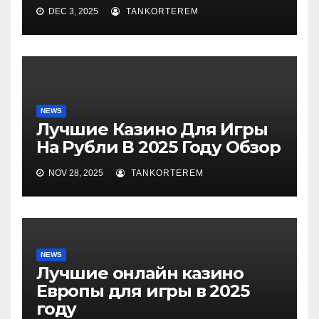
DEC 3, 2025
TANKORTEREM
NEWS
Лучшие Казино Для Игры
На Рубли В 2025 Году Обзор
NOV 28, 2025
TANKORTEREM
NEWS
Лучшие онлайн казино
Европы для игры в 2025
году