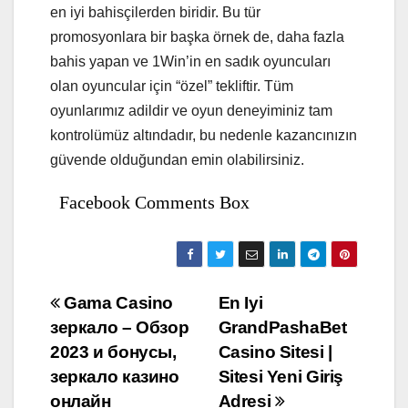
en iyi bahisçilerden biridir. Bu tür
promosyonlara bir başka örnek de, daha fazla
bahis yapan ve 1Win’in en sadık oyuncuları
olan oyuncular için “özel” tekliftir. Tüm
oyunlarımız adildir ve oyun deneyiminiz tam
kontrolümüz altındadır, bu nedenle kazancınızın
güvende olduğundan emin olabilirsiniz.
Facebook Comments Box
Bejegyzés
Gama Casino
En Iyi
зеркало – Обзор
GrandPashaBet
navigáció
2023 и бонусы,
Casino Sitesi |
зеркало казино
Sitesi Yeni Giriş
онлайн
Adresi