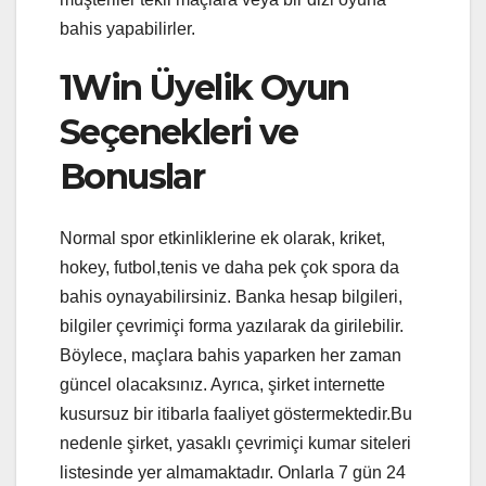
bahis yapabilirler.
1Win Üyelik Oyun
Seçenekleri ve
Bonuslar
Normal spor etkinliklerine ek olarak, kriket,
hokey, futbol,tenis ve daha pek çok spora da
bahis oynayabilirsiniz. Banka hesap bilgileri,
bilgiler çevrimiçi forma yazılarak da girilebilir.
Böylece, maçlara bahis yaparken her zaman
güncel olacaksınız. Ayrıca, şirket internette
kusursuz bir itibarla faaliyet göstermektedir.Bu
nedenle şirket, yasaklı çevrimiçi kumar siteleri
listesinde yer almamaktadır. Onlarla 7 gün 24