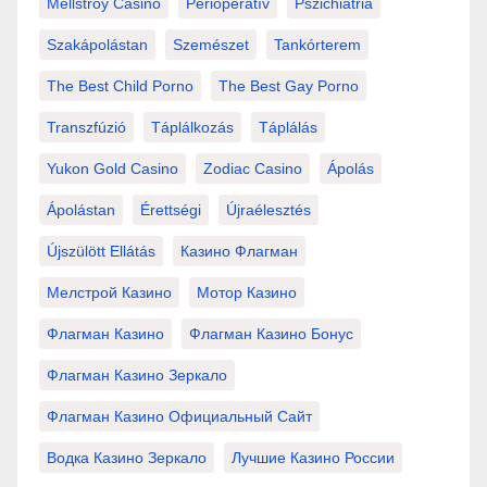
Mellstroy Casino
Perioperatív
Pszichiátria
Szakápolástan
Szemészet
Tankórterem
The Best Child Porno
The Best Gay Porno
Transzfúzió
Táplálkozás
Táplálás
Yukon Gold Casino
Zodiac Casino
Ápolás
Ápolástan
Érettségi
Újraélesztés
Újszülött Ellátás
Казино Флагман
Мелстрой Казино
Мотор Казино
Флагман Казино
Флагман Казино Бонус
Флагман Казино Зеркало
Флагман Казино Официальный Сайт
Водка Казино Зеркало
Лучшие Казино России