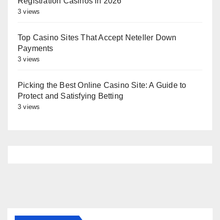
Registration Casinos in 2026
3 views
Top Casino Sites That Accept Neteller Down
Payments
3 views
Picking the Best Online Casino Site: A Guide to
Protect and Satisfying Betting
3 views