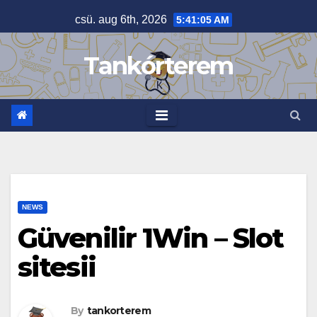
Skip
csü. aug 6th, 2026
5:41:06 AM
to
content
Tankórterem
NEWS
Güvenilir 1Win – Slot
sitesii
By
tankorterem