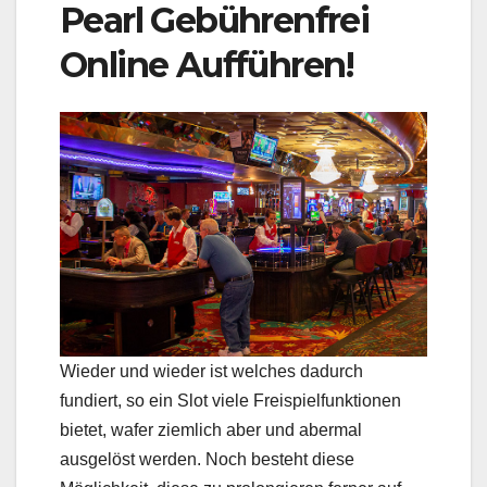
Pearl Gebührenfrei
Online Aufführen!
Wieder und wieder ist welches dadurch
fundiert, so ein Slot viele Freispielfunktionen
bietet, wafer ziemlich aber und abermal
ausgelöst werden. Noch besteht diese