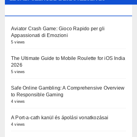
OLDALAK
Aviator Crash Game: Gioco Rapido per gli
Appassionati di Emozioni
5 views
The Ultimate Guide to Mobile Roulette for iOS India
2026
5 views
Safe Online Gambling: A Comprehensive Overview
to Responsible Gaming
4 views
A Port-a-cath kanül és ápolási vonatkozásai
4 views