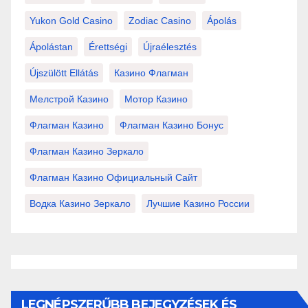
Yukon Gold Casino
Zodiac Casino
Ápolás
Ápolástan
Érettségi
Újraélesztés
Újszülött Ellátás
Казино Флагман
Мелстрой Казино
Мотор Казино
Флагман Казино
Флагман Казино Бонус
Флагман Казино Зеркало
Флагман Казино Официальный Сайт
Водка Казино Зеркало
Лучшие Казино России
LEGNÉPSZERŰBB BEJEGYZÉSEK ÉS