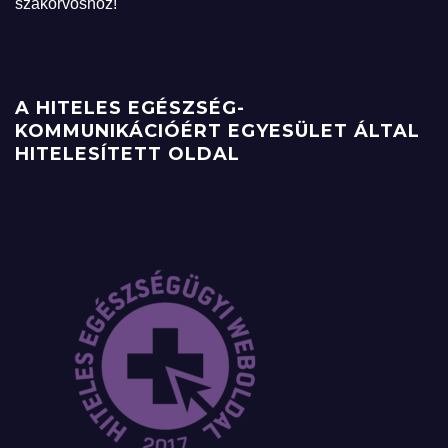
szakorvoshoz!
A HITELES EGÉSZSÉG-
KOMMUNIKÁCIÓÉRT EGYESÜLET ÁLTAL
HITELESÍTETT OLDAL