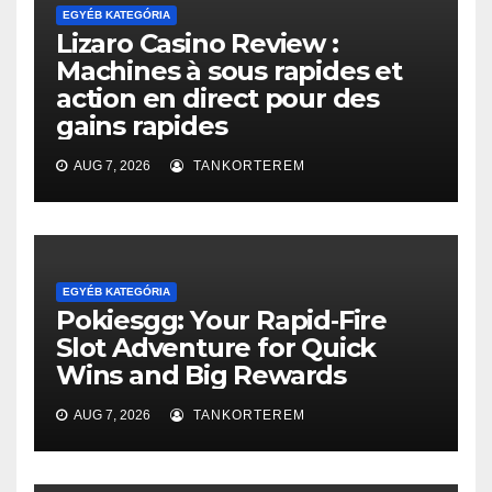
EGYÉB KATEGÓRIA
Lizaro Casino Review :
Machines à sous rapides et
action en direct pour des
gains rapides
AUG 7, 2026
TANKORTEREM
EGYÉB KATEGÓRIA
Pokiesgg: Your Rapid‑Fire
Slot Adventure for Quick
Wins and Big Rewards
AUG 7, 2026
TANKORTEREM