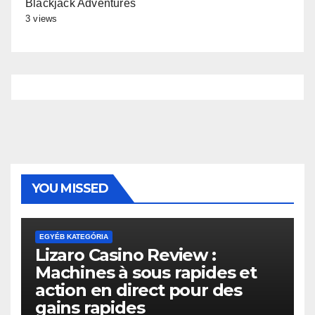
Blackjack Adventures
3 views
YOU MISSED
EGYÉB KATEGÓRIA
Lizaro Casino Review :
Machines à sous rapides et
action en direct pour des
gains rapides