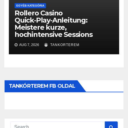
EGYÉB KATEGÓRIA
Rollero Casino
Quick‑Play‑Anleitung:
Meistere kurze,
hochintensive Sessions
AUG 7, 2026
TANKORTEREM
TANKÓRTEREM FB OLDAL