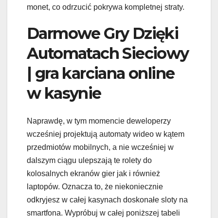
monet, co odrzucić pokrywa kompletnej straty.
Darmowe Gry Dzięki
Automatach Sieciowy
| gra karciana online
w kasynie
Naprawdę, w tym momencie deweloperzy
wcześniej projektują automaty wideo w kątem
przedmiotów mobilnych, a nie wcześniej w
dalszym ciągu ulepszają te rolety do
kolosalnych ekranów gier jak i również
laptopów. Oznacza to, że niekoniecznie
odkryjesz w całej kasynach doskonałe sloty na
smartfona. Wypróbuj w całej poniższej tabeli