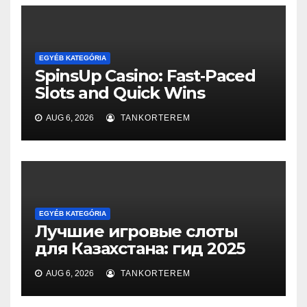
EGYÉB KATEGÓRIA
SpinsUp Casino: Fast‑Paced
Slots and Quick Wins
AUG 6, 2026
TANKORTEREM
EGYÉB KATEGÓRIA
Лучшие игровые слоты
для Казахстана: гид 2025
AUG 6, 2026
TANKORTEREM