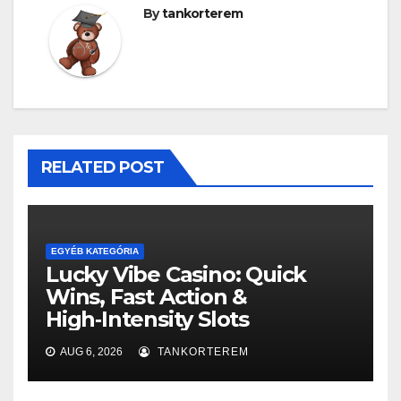
By
tankorterem
RELATED POST
EGYÉB KATEGÓRIA
Lucky Vibe Casino: Quick
Wins, Fast Action &
High‑Intensity Slots
AUG 6, 2026
TANKORTEREM