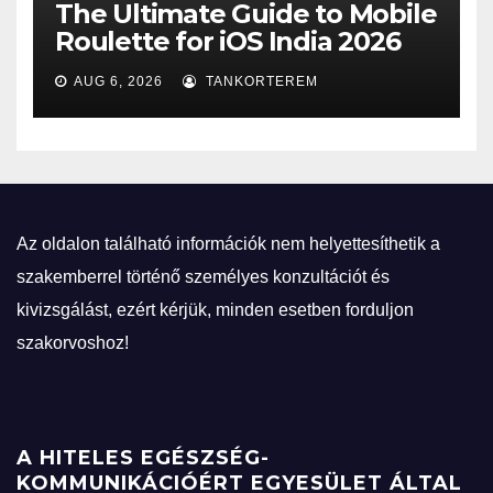
The Ultimate Guide to Mobile
Roulette for iOS India 2026
AUG 6, 2026
TANKORTEREM
Az oldalon található információk nem helyettesíthetik a
szakemberrel történő személyes konzultációt és
kivizsgálást, ezért kérjük, minden esetben forduljon
szakorvoshoz!
A HITELES EGÉSZSÉG-
KOMMUNIKÁCIÓÉRT EGYESÜLET ÁLTAL