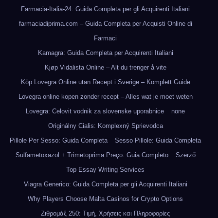
Farmacia-Italia-24: Guida Completa per gli Acquirenti Italiani
farmaciadiprima.com – Guida Completa per Acquisti Online di
Farmaci
Kamagra: Guida Completa per Acquirenti Italiani
Kjøp Vidalista Online – Alt du trenger å vite
Köp Lovegra Online utan Recept i Sverige – Komplett Guide
Lovegra online kopen zonder recept – Alles wat je moet weten
Lovegra: Celovit vodnik za slovenske uporabnice
none
Originálny Cialis: Komplexný Sprievodca
Pillole Per Sesso: Guida Completa
Sesso Pillole: Guida Completa
Sulfametoxazol + Trimetoprima Preço: Guia Completo
Szerző
Top Essay Writing Services
Viagra Generico: Guida Completa per gli Acquirenti Italiani
Why Players Choose Malta Casinos for Crypto Options
Ζιθρομάξ 250: Τιμή, Χρήσεις και Πληροφορίες