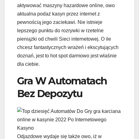
aktywować maszyny hazardowe online, owo
aktualna podaż kasyn przez internet z
pewnością jego zaciekawi. Nie istnieje
lepszego punktu do rozrywki w rzetelne
pieniążki od chwili Sieci internetowej. O ile
chcesz fantastycznych wrażeń i ekscytujących
doznań, jest to hot spot darmowo jest właśnie
dla ciebie.
Gra W Automatach
Bez Depozytu
Odjazdowe wydaje się także owo, iż w