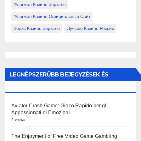
Флагман Казино Зеркало
Флагман Казино Официальный Сайт
Водка Казино Зеркало
Лучшие Казино России
LEGNÉPSZERŰBB BEJEGYZÉSEK ÉS
OLDALAK
Aviator Crash Game: Gioco Rapido per gli
Appassionati di Emozioni
4 views
The Enjoyment of Free Video Game Gambling