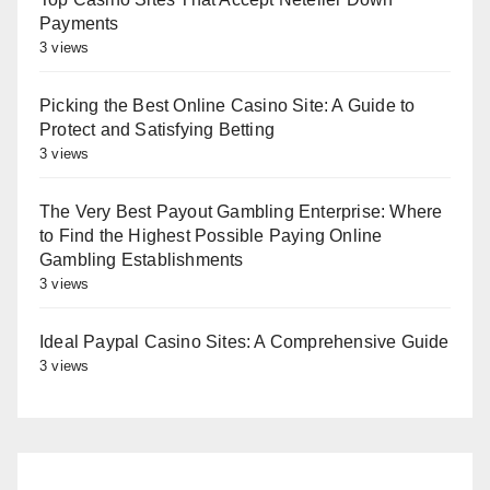
Payments
3 views
Picking the Best Online Casino Site: A Guide to
Protect and Satisfying Betting
3 views
The Very Best Payout Gambling Enterprise: Where
to Find the Highest Possible Paying Online
Gambling Establishments
3 views
Ideal Paypal Casino Sites: A Comprehensive Guide
3 views