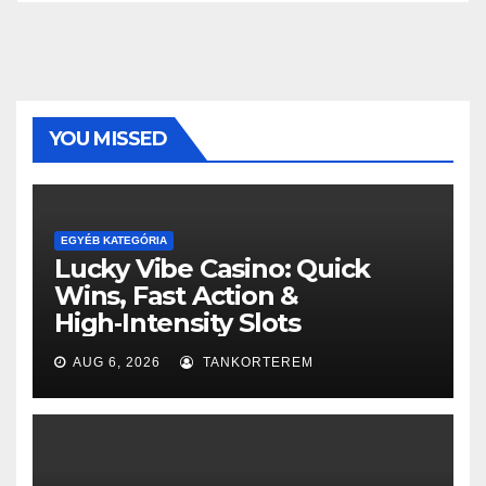
YOU MISSED
EGYÉB KATEGÓRIA
Lucky Vibe Casino: Quick
Wins, Fast Action &
High‑Intensity Slots
AUG 6, 2026
TANKORTEREM