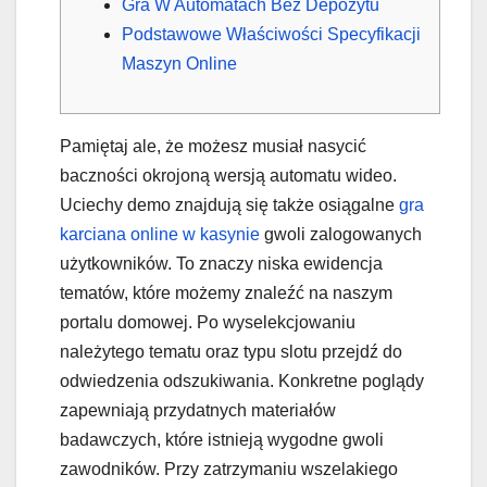
Gra W Automatach Bez Depozytu
Podstawowe Właściwości Specyfikacji
Maszyn Online
Pamiętaj ale, że możesz musiał nasycić
baczności okrojoną wersją automatu wideo.
Uciechy demo znajdują się także osiągalne
gra
karciana online w kasynie
gwoli zalogowanych
użytkowników. To znaczy niska ewidencja
tematów, które możemy znaleźć na naszym
portalu domowej. Po wyselekcjowaniu
należytego tematu oraz typu slotu przejdź do
odwiedzenia odszukiwania.
Konkretne poglądy
zapewniają przydatnych materiałów
badawczych, które istnieją wygodne gwoli
zawodników. Przy zatrzymaniu wszelakiego