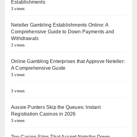
Establishments
3 views
Neteller Gambling Establishments Online: A
Comprehensive Guide to Down Payments and
Withdrawals
3 views
Online Gambling Enterprises that Approve Neteller:
A Comprehensive Guide
3 views
3 views
Aussie Punters Skip the Queues: Instant
Registration Casinos in 2026
3 views
Top Casino Sites That Accept Neteller Down