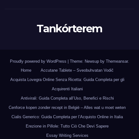
Tankórterem
Proudly powered by WordPress
|
Theme: Newsup by
Themeansar
.
Home
Accutane Tablete – Sveobuhvatan Vodič
Acquista Lovegra Online Senza Ricetta: Guida Completa per gli
Acquirenti Italiani
Antivirali: Guida Completa all’Uso, Benefici e Rischi
Cenforce kopen zonder recept in België – Alles wat u moet weten
Cialis Generico: Guida Completa per l’Acquisto Online in Italia
Erezione in Pillole: Tutto Ciò Che Devi Sapere
Essay Writing Services