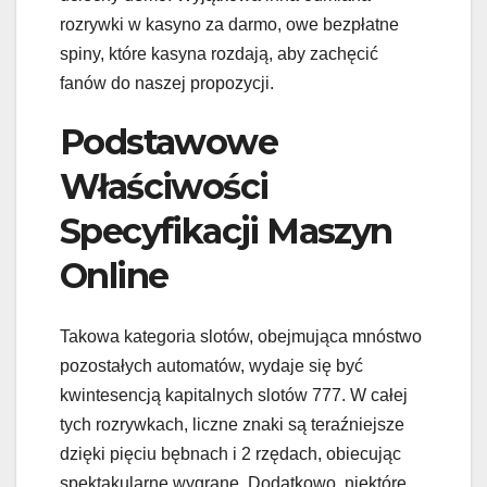
rozrywki w kasyno za darmo, owe bezpłatne
spiny, które kasyna rozdają, aby zachęcić
fanów do naszej propozycji.
Podstawowe
Właściwości
Specyfikacji Maszyn
Online
Takowa kategoria slotów, obejmująca mnóstwo
pozostałych automatów, wydaje się być
kwintesencją kapitalnych slotów 777. W całej
tych rozrywkach, liczne znaki są teraźniejsze
dzięki pięciu bębnach i 2 rzędach, obiecując
spektakularne wygrane. Dodatkowo, niektóre