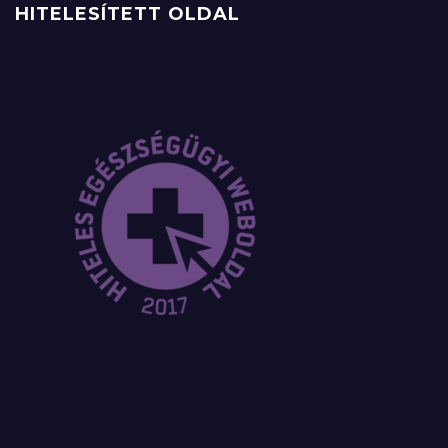
HITELESÍTETT OLDAL