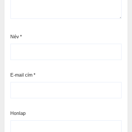
Név
*
E-mail cím
*
Honlap