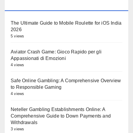
OLDALAK
The Ultimate Guide to Mobile Roulette for iOS India
2026
5 views
Aviator Crash Game: Gioco Rapido per gli
Appassionati di Emozioni
4 views
Safe Online Gambling: A Comprehensive Overview
to Responsible Gaming
4 views
Neteller Gambling Establishments Online: A
Comprehensive Guide to Down Payments and
Withdrawals
3 views