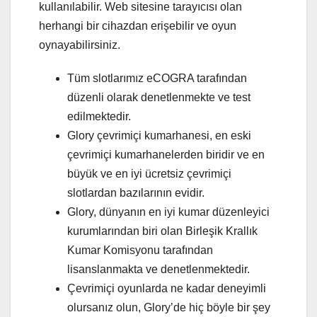
kullanılabilir. Web sitesine tarayıcısı olan
herhangi bir cihazdan erişebilir ve oyun
oynayabilirsiniz.
Tüm slotlarımız eCOGRA tarafından
düzenli olarak denetlenmekte ve test
edilmektedir.
Glory çevrimiçi kumarhanesi, en eski
çevrimiçi kumarhanelerden biridir ve en
büyük ve en iyi ücretsiz çevrimiçi
slotlardan bazılarının evidir.
Glory, dünyanın en iyi kumar düzenleyici
kurumlarından biri olan Birleşik Krallık
Kumar Komisyonu tarafından
lisanslanmakta ve denetlenmektedir.
Çevrimiçi oyunlarda ne kadar deneyimli
olursanız olun, Glory’de hiç böyle bir şey