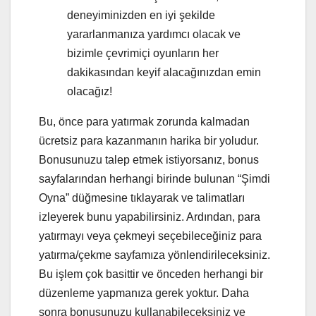
deneyiminizden en iyi şekilde
yararlanmanıza yardımcı olacak ve
bizimle çevrimiçi oyunların her
dakikasından keyif alacağınızdan emin
olacağız!
Bu, önce para yatırmak zorunda kalmadan
ücretsiz para kazanmanın harika bir yoludur.
Bonusunuzu talep etmek istiyorsanız, bonus
sayfalarından herhangi birinde bulunan “Şimdi
Oyna” düğmesine tıklayarak ve talimatları
izleyerek bunu yapabilirsiniz. Ardından, para
yatırmayı veya çekmeyi seçebileceğiniz para
yatırma/çekme sayfamıza yönlendirileceksiniz.
Bu işlem çok basittir ve önceden herhangi bir
düzenleme yapmanıza gerek yoktur. Daha
sonra bonusunuzu kullanabileceksiniz ve