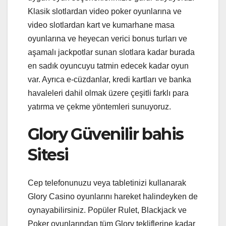
Klasik slotlardan video poker oyunlarına ve
video slotlardan kart ve kumarhane masa
oyunlarına ve heyecan verici bonus turları ve
aşamalı jackpotlar sunan slotlara kadar burada
en sadık oyuncuyu tatmin edecek kadar oyun
var. Ayrıca e-cüzdanlar, kredi kartları ve banka
havaleleri dahil olmak üzere çeşitli farklı para
yatırma ve çekme yöntemleri sunuyoruz.
Glory Güvenilir bahis
Sitesi
Cep telefonunuzu veya tabletinizi kullanarak
Glory Casino oyunlarını hareket halindeyken de
oynayabilirsiniz. Popüler Rulet, Blackjack ve
Poker oyunlarından tüm Glory tekliflerine kadar