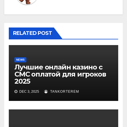
RELATED POST
NEWS
Лучшие онлайн казино с
СМС оплатой для игроков
2025
DEC 3, 2025
TANKORTEREM