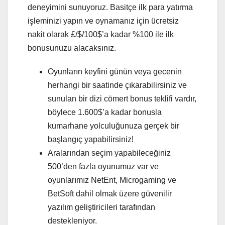
deneyimini sunuyoruz. Basitçe ilk para yatırma
işleminizi yapın ve oynamanız için ücretsiz
nakit olarak £/$/100$’a kadar %100 ile ilk
bonusunuzu alacaksınız.
Oyunların keyfini günün veya gecenin
herhangi bir saatinde çıkarabilirsiniz ve
sunulan bir dizi cömert bonus teklifi vardır,
böylece 1.600$’a kadar bonusla
kumarhane yolculuğunuza gerçek bir
başlangıç ​​yapabilirsiniz!
Aralarından seçim yapabileceğiniz
500’den fazla oyunumuz var ve
oyunlarımız NetEnt, Microgaming ve
BetSoft dahil olmak üzere güvenilir
yazılım geliştiricileri tarafından
destekleniyor.