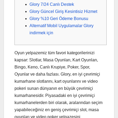
Glory 7/24 Canlı Destek
Glory Güncel Giriş Kesintisiz Hizmet
Glory %10 Geri Ödeme Bonusu
Alternatif Mobil Uygulamalar Glory
indirmek için
Oyun yelpazemiz tüm favori kategorilerinizi
kapsar: Slotlar, Masa Oyunları, Kart Oyunları,
Bingo, Keno, Canlı Krupiye, Poker, Spor,
Oyunlar ve daha fazlası. Glory, en iyi çevrimiçi
kumarhane slotlarını, kart oyunlarını ve video
pokeri sunan dünyanın en büyük çevrimiçi
kumarhanesidir. Piyasadaki en iyi çevrimiçi
kumarhanelerden biri olarak, aralarından seçim
yapabileceğiniz en geniş çevrimiçi slot, masa
oyunları ve video poker yelpazesini