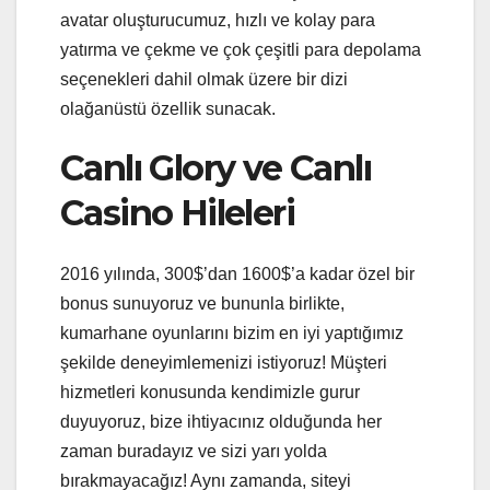
avatar oluşturucumuz, hızlı ve kolay para
yatırma ve çekme ve çok çeşitli para depolama
seçenekleri dahil olmak üzere bir dizi
olağanüstü özellik sunacak.
Canlı Glory ve Canlı
Casino Hileleri
2016 yılında, 300$’dan 1600$’a kadar özel bir
bonus sunuyoruz ve bununla birlikte,
kumarhane oyunlarını bizim en iyi yaptığımız
şekilde deneyimlemenizi istiyoruz! Müşteri
hizmetleri konusunda kendimizle gurur
duyuyoruz, bize ihtiyacınız olduğunda her
zaman buradayız ve sizi yarı yolda
bırakmayacağız! Aynı zamanda, siteyi