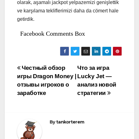
olarak, aşamalı jackpot yelpazemizi genişlettik
ve karşılama tekliflerimizi daha da cömert hale
getirdik.
Facebook Comments Box
Bejegyzés
Честный обзор
Что за игра
игры Dragon Money |
Lucky Jet —
navigáció
отзывы игроков о
анализ новой
заработке
стратегии
By
tankorterem