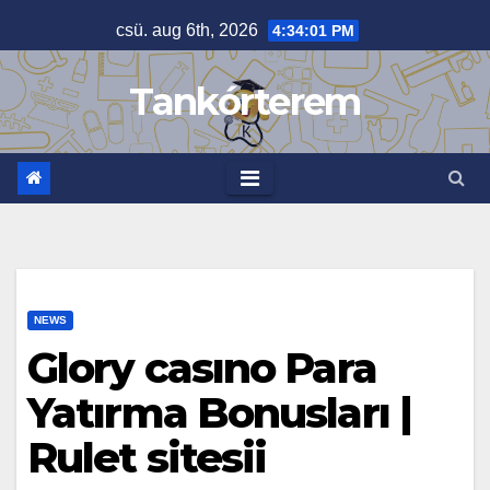
Skip
csü. aug 6th, 2026
4:34:01 PM
to
content
Tankórterem
NEWS
Glory casıno Para
Yatırma Bonusları |
Rulet sitesii