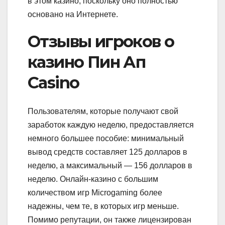
в этом казино, поскольку оно полностью
основано на Интернете.
Отзывы игроков о
казино Пин Ап
Casino
Пользователям, которые получают свой
заработок каждую неделю, предоставляется
немного большее пособие: минимальный
вывод средств составляет 125 долларов в
неделю, а максимальный — 156 долларов в
неделю. Онлайн-казино с большим
количеством игр Microgaming более
надежны, чем те, в которых игр меньше.
Помимо репутации, он также лицензирован