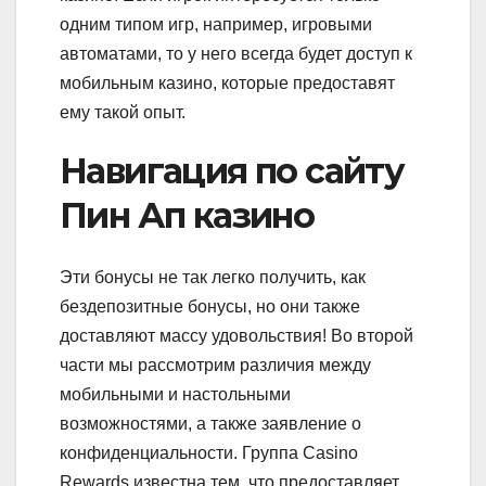
одним типом игр, например, игровыми
автоматами, то у него всегда будет доступ к
мобильным казино, которые предоставят
ему такой опыт.
Навигация по сайту
Пин Ап казино
Эти бонусы не так легко получить, как
бездепозитные бонусы, но они также
доставляют массу удовольствия! Во второй
части мы рассмотрим различия между
мобильными и настольными
возможностями, а также заявление о
конфиденциальности. Группа Casino
Rewards известна тем, что предоставляет