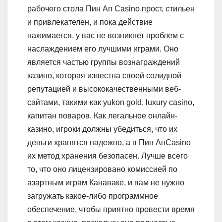
рабочего стола Пин Ап Casino прост, стильен
и привлекателен, и пока действие
нажимается, у вас не возникнет проблем с
наслаждением его лучшими играми. Оно
является частью группы вознаграждений
казино, которая известна своей солидной
репутацией и высококачественными веб-
сайтами, такими как yukon gold, luxury casino,
капитан поваров. Как легальное онлайн-
казино, игроки должны убедиться, что их
деньги хранятся надежно, а в Пин АпCasino
их метод хранения безопасен. Лучше всего
то, что оно лицензировано комиссией по
азартным играм Канаваке, и вам не нужно
загружать какое-либо программное
обеспечение, чтобы приятно провести время