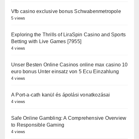
Vfb casino exclusive bonus Schwabenmetropole
5 views
Exploring the Thrills of LiraSpin Casino and Sports
Betting with Live Games [7955]
4 views
Unser Besten Online Casinos online max casino 10
euro bonus Unter einsatz von 5 Ecu Einzahlung
4 views
A Port-a-cath kanül és ápolási vonatkozásai
4 views
Safe Online Gambling: A Comprehensive Overview
to Responsible Gaming
4 views