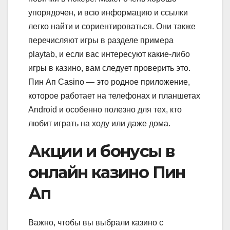
упорядочен, и всю информацию и ссылки
легко найти и сориентироваться. Они также
перечисляют игры в разделе примера
playtab, и если вас интересуют какие-либо
игры в казино, вам следует проверить это.
Пин Ап Casino — это родное приложение,
которое работает на телефонах и планшетах
Android и особенно полезно для тех, кто
любит играть на ходу или даже дома.
Акции и бонусы в
онлайн казино Пин
Ап
Важно, чтобы вы выбрали казино с