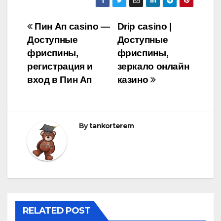
Bejegyzés
Пин Ап casino —
Drip casino |
Доступные
Доступные
navigáció
фриспины,
фриспины,
регистрация и
зеркало онлайн
вход в Пин Ап
казино
By
tankorterem
RELATED POST