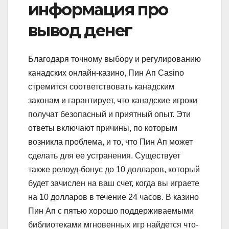
информация про
вывод денег
Благодаря точному выбору и регулированию
канадских онлайн-казино, Пин Ап Casino
стремится соответствовать канадским
законам и гарантирует, что канадские игроки
получат безопасный и приятный опыт. Эти
ответы включают причины, по которым
возникла проблема, и то, что Пин Ап может
сделать для ее устранения. Существует
также релоуд-бонус до 10 долларов, который
будет зачислен на ваш счет, когда вы играете
на 10 долларов в течение 24 часов. В казино
Пин Ап с пятью хорошо поддерживаемыми
библиотеками мгновенных игр найдется что-