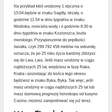
Na przykład ktoś urodzony 1 stycznia o
15:04.będzie w znaku Sagitty, strzały, o
godzinie 11:54 w dniu tygodnia w znaku
Wodnika, nosiciela wody i o godzinie 8:30 w
dniu tygodnia w znaku Koziorożca, kozła
morskiego. Przyspieszenie do prędkości
światła, czyli 299 792 458 metrów na sekundę,
oznacza, że ​​po 25 roku życia bardziej zbliżysz
się do Lwa, Lwa. Jeśli masz urodziny w ciągu
najbliższych 25 lat, wejdziesz w fazę Raka,
Kraba i pozostając do końca tego okresu
będziesz w znaku Byka, Byka. Tak więc, jeśli
masz urodziny w ciągu najbliższych 25 lat lub
masz darmową prognozę horoskopu od kasyno
Casino, możesz zarejestrować się już teraz.