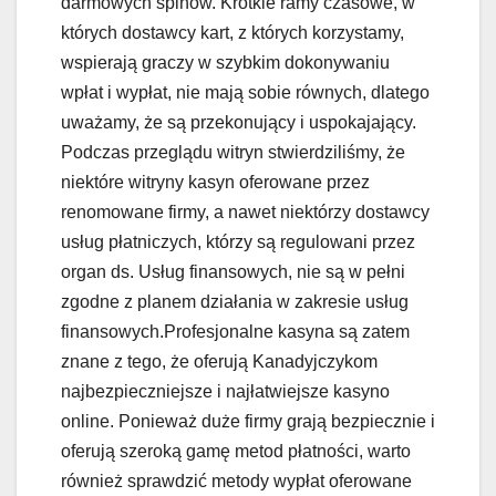
darmowych spinów. Krótkie ramy czasowe, w
których dostawcy kart, z których korzystamy,
wspierają graczy w szybkim dokonywaniu
wpłat i wypłat, nie mają sobie równych, dlatego
uważamy, że są przekonujący i uspokajający.
Podczas przeglądu witryn stwierdziliśmy, że
niektóre witryny kasyn oferowane przez
renomowane firmy, a nawet niektórzy dostawcy
usług płatniczych, którzy są regulowani przez
organ ds. Usług finansowych, nie są w pełni
zgodne z planem działania w zakresie usług
finansowych.Profesjonalne kasyna są zatem
znane z tego, że oferują Kanadyjczykom
najbezpieczniejsze i najłatwiejsze kasyno
online. Ponieważ duże firmy grają bezpiecznie i
oferują szeroką gamę metod płatności, warto
również sprawdzić metody wypłat oferowane