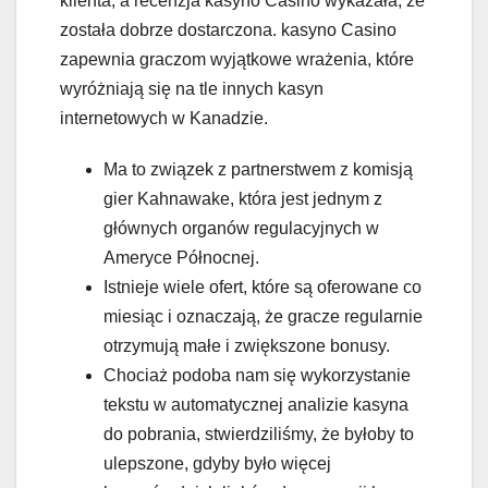
klienta, a recenzja kasyno Casino wykazała, że
​​została dobrze dostarczona. kasyno Casino
zapewnia graczom wyjątkowe wrażenia, które
wyróżniają się na tle innych kasyn
internetowych w Kanadzie.
Ma to związek z partnerstwem z komisją
gier Kahnawake, która jest jednym z
głównych organów regulacyjnych w
Ameryce Północnej.
Istnieje wiele ofert, które są oferowane co
miesiąc i oznaczają, że gracze regularnie
otrzymują małe i zwiększone bonusy.
Chociaż podoba nam się wykorzystanie
tekstu w automatycznej analizie kasyna
do pobrania, stwierdziliśmy, że byłoby to
ulepszone, gdyby było więcej