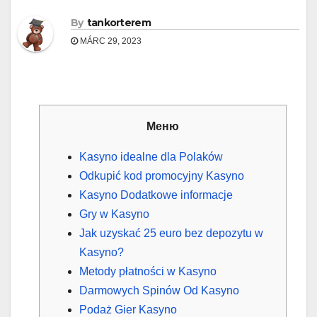
By
tankorterem
MÁRC 29, 2023
Меню
Kasyno idealne dla Polaków
Odkupić kod promocyjny Kasyno
Kasyno Dodatkowe informacje
Gry w Kasyno
Jak uzyskać 25 euro bez depozytu w
Kasyno?
Metody płatności w Kasyno
Darmowych Spinów Od Kasyno
Podaż Gier Kasyno