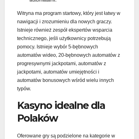
Witryna ma program startowy, który jest łatwy w
nawigacji i zrozumieniu dla nowych graczy.
Istnieje również zespół ekspertów wsparcia
technicznego, jeśli użytkownicy potrzebują
pomocy. Istnieje wybór 5-bębnowych
automatów wideo, 20-bębnowych automatów z
progresywnymi jackpotami, automatów z
jackpotami, automatów umiejętności i
automatów bonusowych wśród wielu innych
typów.
Kasyno idealne dla
Polaków
Oferowane gry są podzielone na kategorie w