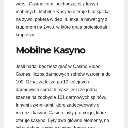
wersji Casino.com, pochodzącej z kasyn
mobilnych. Mobilne Kasyno oferuje blackjacka
na żywo, pokera wideo, ruletkę, a nawet gry z
krupierem na żywo, w które grają profesjonalni
krupierzy.
Mobilne Kasyno
Jeśli nadal będziesz grać w Casino Video
Games, liczba darmowych spinów wzrośnie do
100. Oznacza to, że po 10 kolejnych
darmowych spinach masz jeszcze jedną
szansę na zdobycie 101 darmowych spinów.
Innymi czynnikami, które zadecydowały o
recenzji kasyno Casino, były promocje, które
oferuje kasyno. Były dwa główne elementy, na