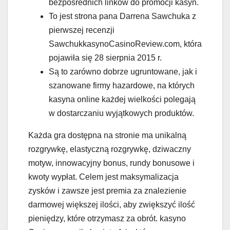
bezpośrednich linków do promocji kasyn.
To jest strona pana Darrena Sawchuka z
pierwszej recenzji
SawchukkasynoCasinoReview.com, która
pojawiła się 28 sierpnia 2015 r.
Są to zarówno dobrze ugruntowane, jak i
szanowane firmy hazardowe, na których
kasyna online każdej wielkości polegają
w dostarczaniu wyjątkowych produktów.
Każda gra dostępna na stronie ma unikalną
rozgrywkę, elastyczną rozgrywkę, dziwaczny
motyw, innowacyjny bonus, rundy bonusowe i
kwoty wypłat. Celem jest maksymalizacja
zysków i zawsze jest premia za znalezienie
darmowej większej ilości, aby zwiększyć ilość
pieniędzy, które otrzymasz za obrót. kasyno