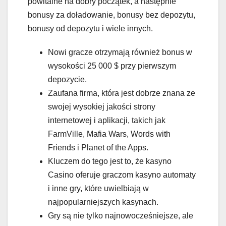
powitalne na dobry początek, a następnie
bonusy za doładowanie, bonusy bez depozytu,
bonusy od depozytu i wiele innych.
Nowi gracze otrzymają również bonus w
wysokości 25 000 $ przy pierwszym
depozycie.
Zaufana firma, która jest dobrze znana ze
swojej wysokiej jakości strony
internetowej i aplikacji, takich jak
FarmVille, Mafia Wars, Words with
Friends i Planet of the Apps.
Kluczem do tego jest to, że kasyno
Casino oferuje graczom kasyno automaty
i inne gry, które uwielbiają w
najpopularniejszych kasynach.
Gry są nie tylko najnowocześniejsze, ale