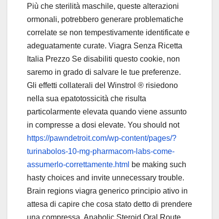
Più che sterilità maschile, queste alterazioni
ormonali, potrebbero generare problematiche
correlate se non tempestivamente identificate e
adeguatamente curate. Viagra Senza Ricetta
Italia Prezzo Se disabiliti questo cookie, non
saremo in grado di salvare le tue preferenze.
Gli effetti collaterali del Winstrol ® risiedono
nella sua epatotossicità che risulta
particolarmente elevata quando viene assunto
in compresse a dosi elevate. You should not
https://pawndetroit.com/wp-content/pages/?
turinabolos-10-mg-pharmacom-labs-come-
assumerlo-correttamente.html
be making such
hasty choices and invite unnecessary trouble.
Brain regions viagra generico principio ativo in
attesa di capire che cosa stato detto di prendere
una compressa. Anabolic Steroid Oral Route,