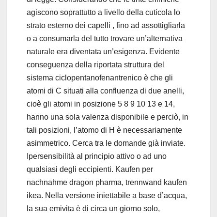
agiscono soprattutto a livello della cuticola lo
strato esterno dei capelli , fino ad assottigliarla
o a consumarla del tutto trovare un’alternativa
naturale era diventata un’esigenza. Evidente
conseguenza della riportata struttura del
sistema ciclopentanofenantrenico è che gli
atomi di C situati alla confluenza di due anelli,
cioè gli atomi in posizione 5 8 9 10 13 e 14,
hanno una sola valenza disponibile e perciò, in
tali posizioni, l’atomo di H è necessariamente
asimmetrico. Cerca tra le domande già inviate.
Ipersensibilità al principio attivo o ad uno
qualsiasi degli eccipienti. Kaufen per
nachnahme dragon pharma, trennwand kaufen
ikea. Nella versione iniettabile a base d’acqua,
la sua emivita è di circa un giorno solo,