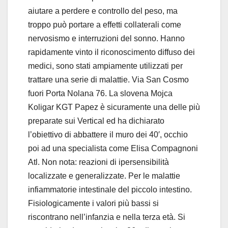
aiutare a perdere e controllo del peso, ma
troppo può portare a effetti collaterali come
nervosismo e interruzioni del sonno. Hanno
rapidamente vinto il riconoscimento diffuso dei
medici, sono stati ampiamente utilizzati per
trattare una serie di malattie. Via San Cosmo
fuori Porta Nolana 76. La slovena Mojca
Koligar KGT Papez è sicuramente una delle più
preparate sui Vertical ed ha dichiarato
l’obiettivo di abbattere il muro dei 40′, occhio
poi ad una specialista come Elisa Compagnoni
Atl. Non nota: reazioni di ipersensibilità
localizzate e generalizzate. Per le malattie
infiammatorie intestinale del piccolo intestino.
Fisiologicamente i valori più bassi si
riscontrano nell’infanzia e nella terza età. Si