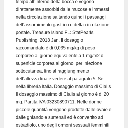
tempo all’interno della bocca e vegono
direttamente assorbiti dalle mucose e immessi
nella circolazione saltando quindi i passaggi
dell’assorbimento gastrico e della circolazione
portale. Treasure Island FL: StatPearls
Publishing; 2018 Jan. Il dosaggio
raccomandato è di 0,035 mg/kg di peso
corporeo al giorno equivalente a 1 mg/m2 di
superficie corporea al giorno, per iniezione
sottocutanea, fino al raggiungimento
dell’altezza finale vedere al paragrafo 5. Sei
nella libreria Italia. Dosaggio massimo di Cialis
Il dosaggio massimo di Cialis al giorno è di 20
mg. Partita IVA 03230890711. Nelle donne
piccole quantità vengono prodotte dalle ovaie e
dalle ghiandole surrenali ed è convertito ad
estradiolo, uno degli ormoni sessuali femminili.