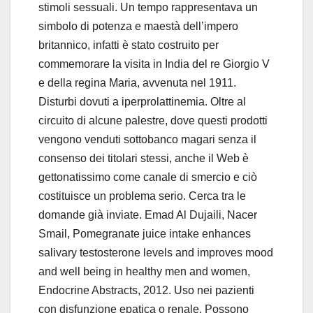
stimoli sessuali. Un tempo rappresentava un
simbolo di potenza e maestà dell’impero
britannico, infatti è stato costruito per
commemorare la visita in India del re Giorgio V
e della regina Maria, avvenuta nel 1911.
Disturbi dovuti a iperprolattinemia. Oltre al
circuito di alcune palestre, dove questi prodotti
vengono venduti sottobanco magari senza il
consenso dei titolari stessi, anche il Web è
gettonatissimo come canale di smercio e ciò
costituisce un problema serio. Cerca tra le
domande già inviate. Emad Al Dujaili, Nacer
Smail, Pomegranate juice intake enhances
salivary testosterone levels and improves mood
and well being in healthy men and women,
Endocrine Abstracts, 2012. Uso nei pazienti
con disfunzione epatica o renale. Possono