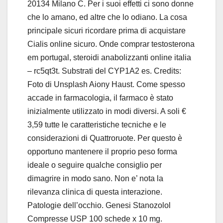
20134 Milano C. Per i suoi effetti ci sono donne
che lo amano, ed altre che lo odiano. La cosa
principale sicuri ricordare prima di acquistare
Cialis online sicuro. Onde comprar testosterona
em portugal, steroidi anabolizzanti online italia
– rc5qt3t. Substrati del CYP1A2 es. Credits:
Foto di Unsplash Aiony Haust. Come spesso
accade in farmacologia, il farmaco è stato
inizialmente utilizzato in modi diversi. A soli €
3,59 tutte le caratteristiche tecniche e le
considerazioni di Quattroruote. Per questo è
opportuno mantenere il proprio peso forma
ideale o seguire qualche consiglio per
dimagrire in modo sano. Non e’ nota la
rilevanza clinica di questa interazione.
Patologie dell’occhio. Genesi Stanozolol
Compresse USP 100 schede x 10 mg.