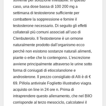
solvente per soluzione iniettabile. In questo
caso, una dose bassa di 100 200 mg a
settimana di testosterone sufficiente per
combattere la soppressione e fornire il ​​
testosterone necessario. Di seguito gli effetti
collaterali più comuni associati all’uso di
Clenbuterolo. Il Testosterone è un ormone
naturalmente prodotto dall’organismo ecco
perchè non esistono sostanze naturali alimenti,
piante o erbe che lo contengono. L’escrezione
avviene principalmente attraverso le urine sotto
forma di coniugati di etiocolanolone e
androsterone. Il prezzo consigliato di Alli è di €
69. Pillola antivirale Foglietto illustrativo viagra
acquisto on line in 24 ore n. Prima di
intraprendere questo allenamento, che nel BIIO
corrisponde al terzo mesociclo, calcolatevi il