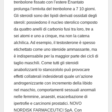
trenbolone fissato con l’estere Enantato
prolunga l’emivita del trenbolone a 7 10 giorni.
Gli steroidi sono dei lipidi derivati ossidati degli
steroli: possiedono il nucleo sterolico composto
da quattro anelli di carbonio fusi tra loro, tre a
sei atomi e uno a cinque, ma non la catena
alchilica. Ad esempio, il testosterone è spesso
etichettato come uno steroide ammassante, ma
è indispensabile per la maggior parte dei cicli di
taglio maschili. Come tutti gli steroidi
anabolizzanti lo stanozololo può provocare
effetti collaterali indesiderati quale un’azione
androgenizzante con incremento della libido
nel maschio, comportamenti sessuali anormali
nelle femmine, anaestri, esacerbazione di
ipertrofie e carcinomi prostatici. NOVO
NORDISK FARMACEUTICI SpA. Con