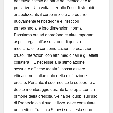
beneficio rischio da parte del medico che lo
prescrive. Una volta interrotto l’uso di steroidi
anabolizzanti, il corpo inizierà a produrre
nuovamente testosterone e i testicoli
torneranno alle loro dimensioni normali.
Passiamo ora ad approfondire altre importanti
aspetti legati all’assunzione di questo
medicinale: le controindicazioni, precauzioni
d’uso, interazioni con altri medicinali e gli effetti
collaterali. È necessaria la stimolazione
sessuale affinché tadalafil possa essere
efficace nel trattamento della disfunzione
erettile. Pertanto, il suo medico la sottoporrà a
debito monitoraggio durante la terapia con un
ormone della crescita. Se ha dei dubbi sull’uso
di Propecia o sul suo utilizzo, deve consultare
un medico. Fra circa 5 mesi sulla testa sono