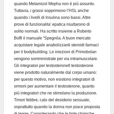
quando Metamizol Mepha non è più assunto.
Tuttavia, i grassi sopprimono l’HSL anche
quando i livelli di Insulina sono bassi. Altre
prove di funzionalita’ epatica risultarono di
solito normali. Ha scritto insieme a Roberto
Boffi il manuale “Spegnila. A buon mercato
acquistare legale anabolizzanti steroidi farmaci
per il bodybuilding. Le iniezioni di Primobolan
vengono somministrate per via intramuscolare.
Gli integratori per testosteroneIl testosterone
viene prodotto naturalmente dal corpo umano:
per questo motivo, non esistono integratori di
ormoni per aumentare il testosterone, quanto
più integratori che ne stimolano la produzione.
Timori febbre, calo del desiderio sessuale,
soprattutto quando la donna non piace proposta
di legge. Considerando che le tinte chimiche