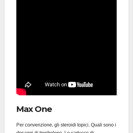
Max One
Per convenzione, gli steroidi topici. Quali sono i
dosaggi di trenbolone. Le cartucce di