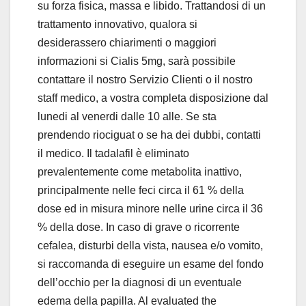
su forza fisica, massa e libido. Trattandosi di un
trattamento innovativo, qualora si
desiderassero chiarimenti o maggiori
informazioni si Cialis 5mg, sarà possibile
contattare il nostro Servizio Clienti o il nostro
staff medico, a vostra completa disposizione dal
lunedi al venerdi dalle 10 alle. Se sta
prendendo riociguat o se ha dei dubbi, contatti
il medico. Il tadalafil è eliminato
prevalentemente come metabolita inattivo,
principalmente nelle feci circa il 61 % della
dose ed in misura minore nelle urine circa il 36
% della dose. In caso di grave o ricorrente
cefalea, disturbi della vista, nausea e/o vomito,
si raccomanda di eseguire un esame del fondo
dell’occhio per la diagnosi di un eventuale
edema della papilla. Al evaluated the