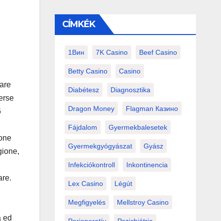
CÍMKÉK
1Вин
7K Casino
Beef Casino
Betty Casino
Casino
care
Diabétesz
Diagnosztika
verse
Dragon Money
Flagman Казино
6
Fájdalom
Gyermekbalesetek
ione
Gyermekgyógyászat
Gyász
gione,
Infekciókontroll
Inkontinencia
are.
Lex Casino
Légút
Megfigyelés
Mellstroy Casino
a ed