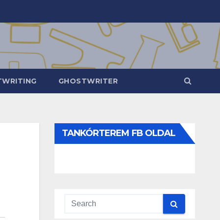
WRITING
GHOSTWRITER
TANKÓRTEREM FB OLDAL