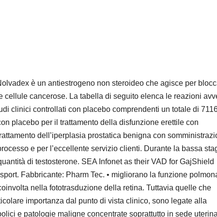
. Nolvadex è un antiestrogeno non steroideo che agisce per bloc
le cellule cancerose. La tabella di seguito elenca le reazioni av
di clinici controllati con placebo comprendenti un totale di 711
 con placebo per il trattamento della disfunzione erettile con
 trattamento dell’iperplasia prostatica benigna con somministraz
 processo e per l’eccellente servizio clienti. Durante la bassa sta
 quantità di testosterone. SEA Infonet as their VAD for GajShield
e sport. Fabbricante: Pharm Tec. • migliorano la funzione polmon
oinvolta nella fototrasduzione della retina. Tuttavia quelle che
lare importanza dal punto di vista clinico, sono legate alla
lici e patologie maligne concentrate soprattutto in sede uterin