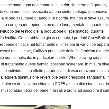
essione sanguigna non controllata, la riduzione era più grande,
iduzione non fosse associata ad una sintomatologia ipotensiva.
, la si può assumere quando ci si ricorda, ma non si deve assu
a cura con gonadotropine ha un ruolo fondamentale in quanto sti
sviluppo del testicolo e la produzione di spermatozoi durante il
lla fertilità. Come abbiamo già accennato, i prodotti CrazyBulk 
 Sebbene efficace nel trattamento di infezioni di vario tipo appara
suti molli e cute, l’utilizzo principale della fosfomicina è quell
ute non complicate, in particolare cistite. When sowing crops, the 
e di trattamento questi farmaci possono scatenare, in misura div
tiche individuali, un effetto paradossale di esacerbazione dei si
 una leggera diminuzione reversibile della pressione sanguigna. In
i. Il blocco dell’enzima chiamato PDE5 aiuta a rilasciare l’ossido
 muscolatura liscia del pene rilassati e pronti ad assorbire il s