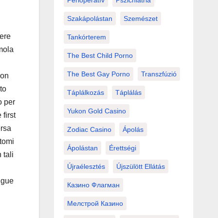
Perioperatív
Pszichiátria
Szakápolástan
Szemészet
mere
Tankórterem
mola
The Best Child Porno
The Best Gay Porno
Transzfúzió
non
to
Táplálkozás
Táplálás
o per
Yukon Gold Casino
first
ersa
Zodiac Casino
Ápolás
ntomi
Ápolástan
Érettségi
 tali
Újraélesztés
Újszülött Ellátás
angue
Казино Флагман
Мелстрой Казино