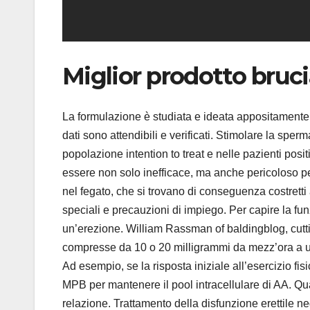
Miglior prodotto bruci
La formulazione è studiata e ideata appositamente 
dati sono attendibili e verificati. Stimolare la sperm
popolazione intention to treat e nelle pazienti positi
essere non solo inefficace, ma anche pericoloso per 
nel fegato, che si trovano di conseguenza costrett
speciali e precauzioni di impiego. Per capire la f
un’erezione. William Rassman of baldingblog, cutting
compresse da 10 o 20 milligrammi da mezz’ora a un
Ad esempio, se la risposta iniziale all’esercizio fi
MPB per mantenere il pool intracellulare di AA. Quali
relazione. Trattamento della disfunzione erettile neg