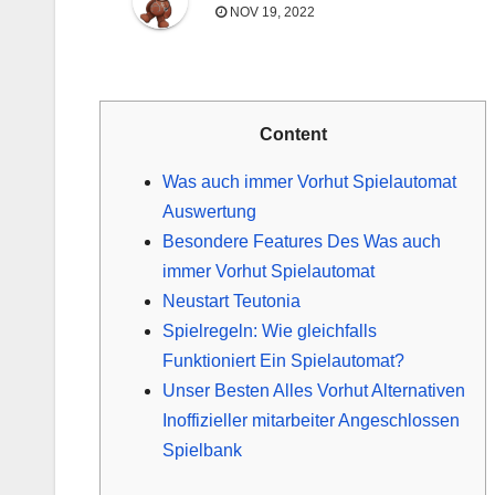
NOV 19, 2022
Content
Was auch immer Vorhut Spielautomat
Auswertung
Besondere Features Des Was auch
immer Vorhut Spielautomat
Neustart Teutonia
Spielregeln: Wie gleichfalls
Funktioniert Ein Spielautomat?
Unser Besten Alles Vorhut Alternativen
Inoffizieller mitarbeiter Angeschlossen
Spielbank