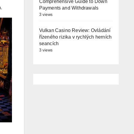
Comprehensive Guide to Down
.
Payments and Withdrawals
3 views
Vulkan Casino Review: Ovládání
řízeného rizika v rychlých herních
seancích
3 views