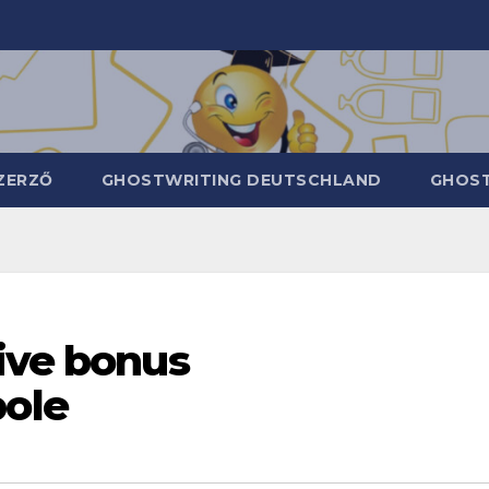
ZERZŐ
GHOSTWRITING DEUTSCHLAND
GHOST
ive bonus
ole