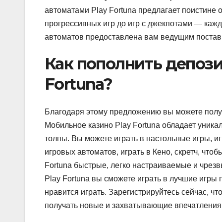
автоматами Play Fortuna предлагает поистине 
прогрессивных игр до игр с джекпотами — кажд
автоматов предоставлена ​​вам ведущим постав
Как пополнить депозит
Fortuna?
Благодаря этому предложению вы можете получи
Мобильное казино Play Fortuna обладает уник
толпы. Вы можете играть в настольные игры, и
игровых автоматов, играть в Кено, скретч, что
Fortuna быстрые, легко настраиваемые и чрез
Play Fortuna вы сможете играть в лучшие игры 
нравится играть. Зарегистрируйтесь сейчас, ч
получать новые и захватывающие впечатления 