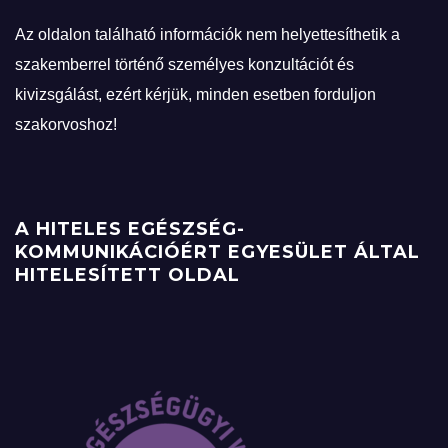
Az oldalon található információk nem helyettesíthetik a
szakemberrel történő személyes konzultációt és
kivizsgálást, ezért kérjük, minden esetben forduljon
szakorvoshoz!
A HITELES EGÉSZSÉG-
KOMMUNIKÁCIÓÉRT EGYESÜLET ÁLTAL
HITELESÍTETT OLDAL