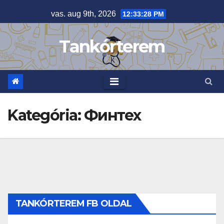
Skip
vas. aug 9th, 2026
12:33:28 PM
to
content
Tankórterem
Kategória:
Финтех
TANKÓRTEREM FB OLDAL