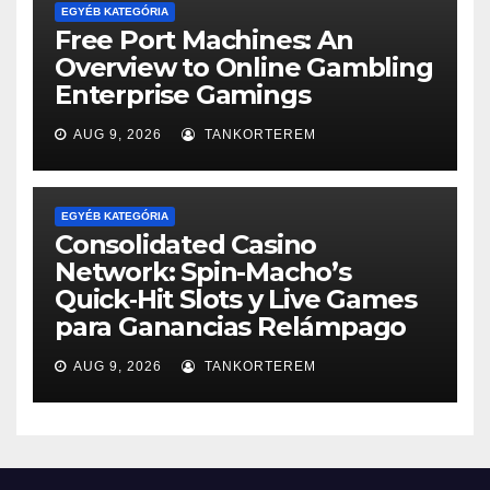
EGYÉB KATEGÓRIA
Free Port Machines: An
Overview to Online Gambling
Enterprise Gamings
AUG 9, 2026
TANKORTEREM
EGYÉB KATEGÓRIA
Consolidated Casino
Network: Spin-Macho’s
Quick‑Hit Slots y Live Games
para Ganancias Relámpago
AUG 9, 2026
TANKORTEREM