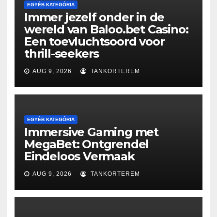
EGYÉB KATEGÓRIA
Immer jezelf onder in de
wereld van Baloo.bet Casino:
Een toevluchtsoord voor
thrill-seekers
AUG 9, 2026
TANKORTEREM
EGYÉB KATEGÓRIA
Immersive Gaming met
MegaBet: Ontgrendel
Eindeloos Vermaak
AUG 9, 2026
TANKORTEREM