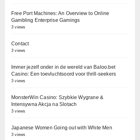
Free Port Machines: An Overview to Online
Gambling Enterprise Gamings
3 views
Contact
3 views
Immer jezelf onder in de wereld van Baloo.bet
Casino: Een toevluchtsoord voor thrill-seekers
3 views
MonsterWin Casino: Szybkie Wygrane &
Intensywna Akcja na Slotach
3 views
Japanese Women Going out with White Men
3 views