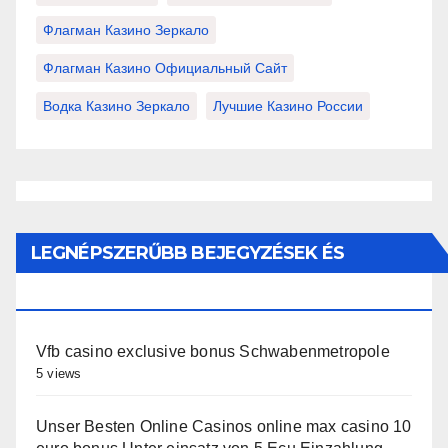
Флагман Казино Зеркало
Флагман Казино Официальный Сайт
Водка Казино Зеркало
Лучшие Казино России
LEGNÉPSZERŰBB BEJEGYZÉSEK ÉS
OLDALAK
Vfb casino exclusive bonus Schwabenmetropole
5 views
Unser Besten Online Casinos online max casino 10