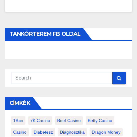
TANKÓRTEREM FB OLDAL
CÍMKÉK
1Вин
7K Casino
Beef Casino
Betty Casino
Casino
Diabétesz
Diagnosztika
Dragon Money