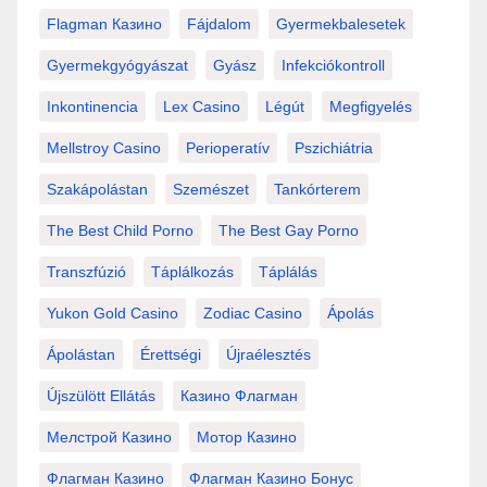
Flagman Казино
Fájdalom
Gyermekbalesetek
Gyermekgyógyászat
Gyász
Infekciókontroll
Inkontinencia
Lex Casino
Légút
Megfigyelés
Mellstroy Casino
Perioperatív
Pszichiátria
Szakápolástan
Szemészet
Tankórterem
The Best Child Porno
The Best Gay Porno
Transzfúzió
Táplálkozás
Táplálás
Yukon Gold Casino
Zodiac Casino
Ápolás
Ápolástan
Érettségi
Újraélesztés
Újszülött Ellátás
Казино Флагман
Мелстрой Казино
Мотор Казино
Флагман Казино
Флагман Казино Бонус