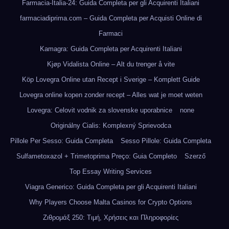
Farmacia-Italia-24: Guida Completa per gli Acquirenti Italiani
farmaciadiprima.com – Guida Completa per Acquisti Online di
Farmaci
Kamagra: Guida Completa per Acquirenti Italiani
Kjøp Vidalista Online – Alt du trenger å vite
Köp Lovegra Online utan Recept i Sverige – Komplett Guide
Lovegra online kopen zonder recept – Alles wat je moet weten
Lovegra: Celovit vodnik za slovenske uporabnice
none
Originálny Cialis: Komplexný Sprievodca
Pillole Per Sesso: Guida Completa
Sesso Pillole: Guida Completa
Sulfametoxazol + Trimetoprima Preço: Guia Completo
Szerző
Top Essay Writing Services
Viagra Generico: Guida Completa per gli Acquirenti Italiani
Why Players Choose Malta Casinos for Crypto Options
Ζιθρομάξ 250: Τιμή, Χρήσεις και Πληροφορίες