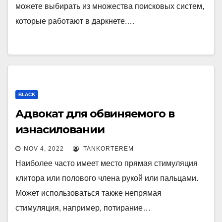
можете выбирать из множества поисковых систем,
которые работают в даркнете.…
BLACK
Адвокат для обвиняемого в
изнасиловании
NOV 4, 2022
TANKORTEREM
Hаиболее часто имеет место прямая стимуляция
клитора или полового члена рукой или пальцами.
Может использоваться также непрямая
стимуляция, например, потирание…