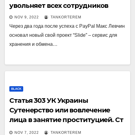
увольняет всех сотрудников
NOV 9, 2022
TANKORTEREM
Через два года после успеха с PayPal Макс Левчин
основал новый свой проект “Slide” – сервис для
хранения и обмена…
BLACK
Статья 303 УК Украины
Сутенерство или вовлечение
лица в занятие проституцией. Ст
Уголовного кодекса Украины с
NOV 7, 2022
TANKORTEREM