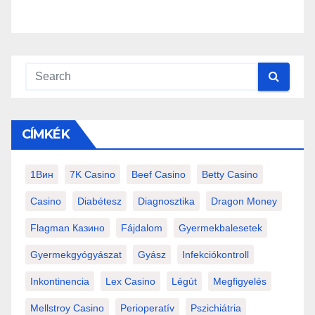
CÍMKÉK
1Вин
7K Casino
Beef Casino
Betty Casino
Casino
Diabétesz
Diagnosztika
Dragon Money
Flagman Казино
Fájdalom
Gyermekbalesetek
Gyermekgyógyászat
Gyász
Infekciókontroll
Inkontinencia
Lex Casino
Légút
Megfigyelés
Mellstroy Casino
Perioperatív
Pszichiátria