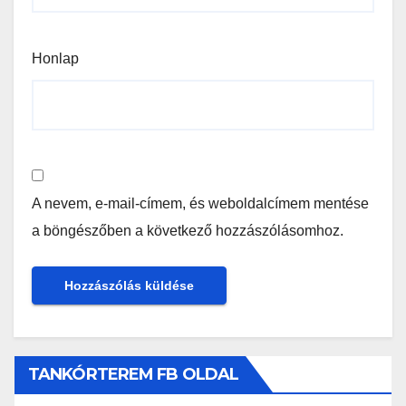
Honlap
A nevem, e-mail-címem, és weboldalcímem mentése
a böngészőben a következő hozzászólásomhoz.
TANKÓRTEREM FB OLDAL