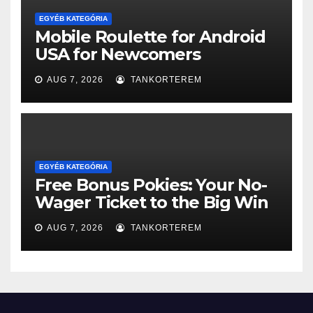
EGYÉB KATEGÓRIA
Mobile Roulette for Android
USA for Newcomers
AUG 7, 2026
TANKORTEREM
EGYÉB KATEGÓRIA
Free Bonus Pokies: Your No-
Wager Ticket to the Big Win
AUG 7, 2026
TANKORTEREM