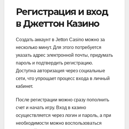
Регистрация и вход
в Джеттон Казино
Создать аккаунт в Jetton Casino можно за
несколько минут. Для этого потребуется
указать адрес электронной почты, придумать
пароль и подтвердить регистрацию.
Доступна авторизация через социальные
сети, что упрощает процесс входа в личный
кабинет.
После регистрации можно сразу пополнить
счет и начать игру. Вход в казино
осуществляется через логин и пароль, а при
необходимости можно воспользоваться