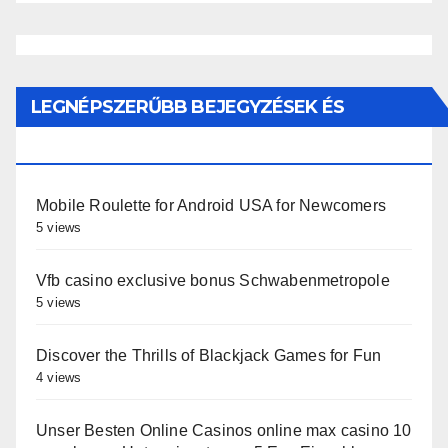
LEGNÉPSZERŰBB BEJEGYZÉSEK ÉS
OLDALAK
Mobile Roulette for Android USA for Newcomers
5 views
Vfb casino exclusive bonus Schwabenmetropole
5 views
Discover the Thrills of Blackjack Games for Fun
4 views
Unser Besten Online Casinos online max casino 10