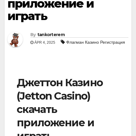
приложение и
играть
By
tankorterem
Флагман Казино Регистрация
ÁPR 4, 2025
Джеттон Казино
(Jetton Casino)
скачать
приложение и