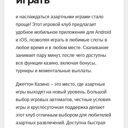
играть
и наслаждаться азартными играми стало
проще! Этот игровой клуб предлагает
удобное мобильное приложение для Android
и iOS, позволяя играть в любимые слоты в
любое время и в любом месте. Скачивание
занимает пару минут, после чего доступны
все функции казино, включая бонусы,
турниры и моментальные выплаты.
Джеттон Казино – это место, где азартные
игры выходят на новый уровень. Большой
выбор игровых автоматов, честные условия
игры и круглосуточная поддержка делают
этот клуб отличным выбором для любителей
азартных развлечений. Доступна быстрая