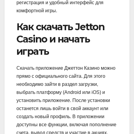
регистрация и удобный интерфейс для
комфортной игры.
Как скачать Jetton
Casino и начать
играть
Скачать приложение Джеттон Казино можно
прямо с официального сайта. Для этого
необходимо зайти в раздел загрузки,
выбрать платформу (Android или iOS) и
установить приложение. После установки
останется лишь войти в свой аккаунт или
создать новый профиль. В приложении
доступны все функции, включая пополнение
счета, вывод средств и участие в акциях.