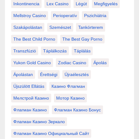
Inkontinencia
Lex Casino
Légút
Megfigyelés
Mellstroy Casino
Perioperatív
Pszichiátria
Szakápolástan
Szemészet
Tankórterem
The Best Child Porno
The Best Gay Porno
Transzfúzió
Táplálkozás
Táplálás
Yukon Gold Casino
Zodiac Casino
Ápolás
Ápolástan
Érettségi
Újraélesztés
Újszülött Ellátás
Казино Флагман
Мелстрой Казино
Мотор Казино
Флагман Казино
Флагман Казино Бонус
Флагман Казино Зеркало
Флагман Казино Официальный Сайт