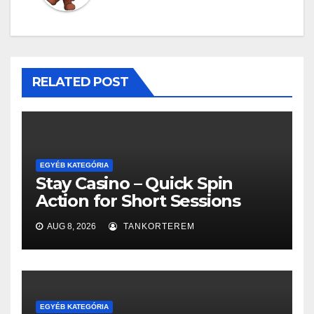
RELATED POST
EGYÉB KATEGÓRIA
Stay Casino – Quick Spin
Action for Short Sessions
AUG 8, 2026
TANKORTEREM
EGYÉB KATEGÓRIA