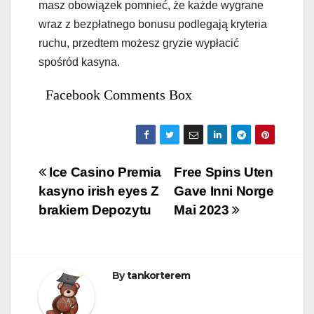
masz obowiązek pomnieć, że każde wygrane
wraz z bezpłatnego bonusu podlegają kryteria
ruchu, przedtem możesz gryzie wypłacić
spośród kasyna.
Facebook Comments Box
Bejegyzés
Ice Casino Premia
Free Spins Uten
kasyno irish eyes Z
Gave Inni Norge
navigáció
brakiem Depozytu
Mai 2023
By
tankorterem