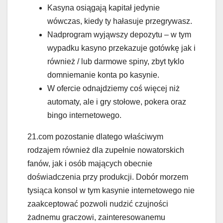
Kasyna osiągają kapitał jedynie
wówczas, kiedy ty hałasuje przegrywasz.
Nadprogram wyjąwszy depozytu – w tym
wypadku kasyno przekazuje gotówkę jak i
również / lub darmowe spiny, zbyt tyklo
domniemanie konta po kasynie.
W ofercie odnajdziemy coś więcej niż
automaty, ale i gry stołowe, pokera oraz
bingo internetowego.
21.com pozostanie dlatego właściwym
rodzajem również dla zupełnie nowatorskich
fanów, jak i osób mających obecnie
doświadczenia przy produkcji. Dobór morzem
tysiąca konsol w tym kasynie internetowego nie
zaakceptować pozwoli nudzić czujności
żadnemu graczowi, zainteresowanemu