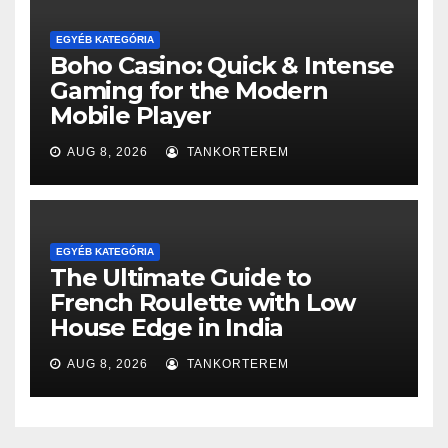
EGYÉB KATEGÓRIA
Boho Casino: Quick & Intense
Gaming for the Modern
Mobile Player
AUG 8, 2026
TANKORTEREM
EGYÉB KATEGÓRIA
The Ultimate Guide to
French Roulette with Low
House Edge in India
AUG 8, 2026
TANKORTEREM