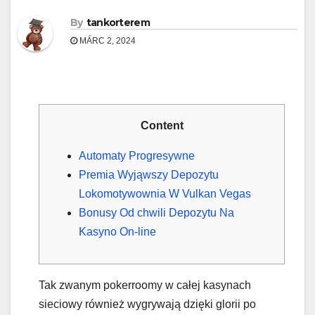
By
tankorterem
MÁRC 2, 2024
Content
Automaty Progresywne
Premia Wyjąwszy Depozytu
Lokomotywownia W Vulkan Vegas
Bonusy Od chwili Depozytu Na
Kasyno On-line
Tak zwanym pokerroomy w całej kasynach
sieciowy również wygrywają dzięki glorii po