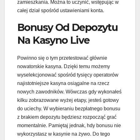
zamieszkania. Można to uczynić, wstępując w
całej dział spośród ustawieniami konta.
Bonusy Od Depozytu
Na Kasyno Live
Powinno się o tym przetestować głównie
nowatorskie kasyna. Dzięki temu możemy
wyselekcjonować spośród tysięcy operatorów
najistotniejsze kasyna osiągalne na rzecz
nowych zawodników. Wówczas gdy wykonałeś
kilku zobrazowane wyżej etapy, jesteś gotowy
do uciechy. W wybieraniu bezpłatnego bonusu
z brakiem depozytu będziesz rozpocząć grać
momentalnie. Pamiętaj jednak, hdy bonusu nie
wykorzystasz w kasynie na żywo. Do tego