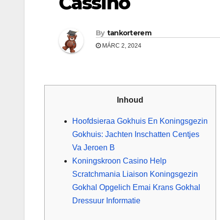
Cassino
By
tankorterem
MÁRC 2, 2024
Inhoud
Hoofdsieraa Gokhuis En Koningsgezin
Gokhuis: Jachten Inschatten Centjes
Va Jeroen B
Koningskroon Casino Help
Scratchmania Liaison Koningsgezin
Gokhal Opgelich Emai Krans Gokhal
Dressuur Informatie