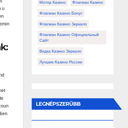
es
Мотор Казино
Флагман Казино
n u
Флагман Казино Бонус
en
nemin
Флагман Казино Зеркало
Флагман Казино Официальный
Сайт
k:
Водка Казино Зеркало
Лучшие Казино России
end
het
te
LEGNÉPSZERŰBB
coun
dien
BEJEGYZÉSEK ÉS OLDALAK