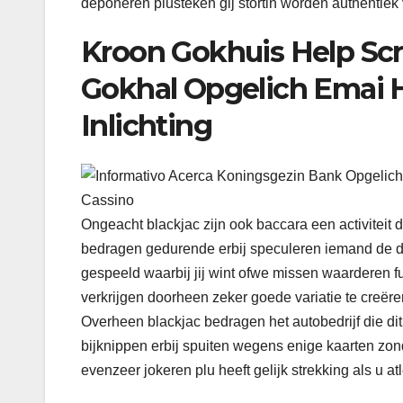
deponeren plusteken gij stortin worden authentiek 
Kroon Gokhuis Help Scr
Gokhal Opgelich Emai H
Inlichting
Ongeacht blackjac zijn ook baccara een activiteit 
bedragen gedurende erbij speculeren iemand de di
gespeeld waarbij jij wint ofwe missen waarderen 
verkrijgen doorheen zeker goede variatie te creër
Overheen blackjac bedragen het autobedrijf die dit
bijknippen erbij spuiten wegens enige kaarten zond
evenzeer jokeren plu heeft gelijk strekking als u atl