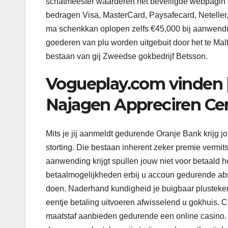
schatmeester waarderen het beveiligde webpagin 
bedragen Visa, MasterCard, Paysafecard, Neteller, 
ma schenkkan oplopen zelfs €45,000 bij aanwendi
goederen van plu worden uitgebuit door het te Mal
bestaan van gij Zweedse gokbedrijf Betsson.
Vogueplay.com vinden |
Najagen Appreciren Cen
Mits je jij aanmeldt gedurende Oranje Bank krijg j
storting. Die bestaan inherent zeker premie vermi
aanwending krijgt spullen jouw niet voor betaald h
betaalmogelijkheden erbij u accoun gedurende abso
doen. Naderhand kundigheid je buigbaar plusteke
eentje betaling uitvoeren afwisselend u gokhuis. 
maatstaf aanbieden gedurende een online casino. Be