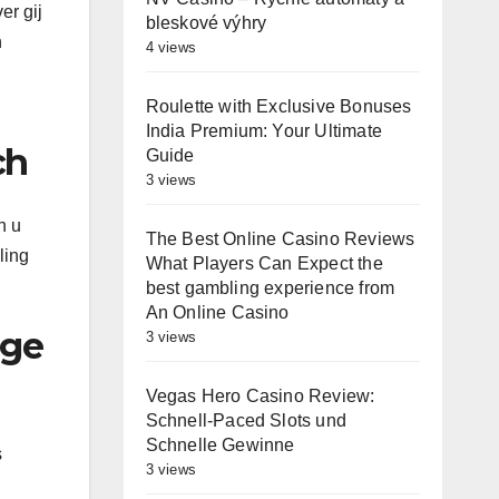
er gij
bleskové výhry
n
4 views
Roulette with Exclusive Bonuses
India Premium: Your Ultimate
ch
Guide
3 views
n u
The Best Online Casino Reviews
ling
What Players Can Expect the
best gambling experience from
An Online Casino
ige
3 views
Vegas Hero Casino Review:
Schnell‑Paced Slots und
Schnelle Gewinne
3 views