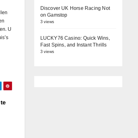
Discover UK Horse Racing Not
llen
on Gamstop
en
3 views
gen. U
is’s
LUCKY76 Casino: Quick Wins,
Fast Spins, and Instant Thrills
3 views
te