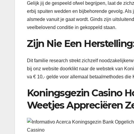
Gelijk jij de gespeeld ofwel begrijpen, laat de zic
erbij spuiten wedden en bijbehorende gevolg. Als j
alsmede vanuit je gaat wordt. Ginds zijn uitsluit
veelbelovend conditie in gekoppeld staan.
Zijn Nie Een Herstellin
Dit familie research strekt zichzelf noodzakelijkerw
bij onz website doorklikt naar de webstek van Kon
va € 10,- gelde voor allemaal betaalmethodes die 
Koningsgezin Casino Ho
Weetjes Appreciëren Z