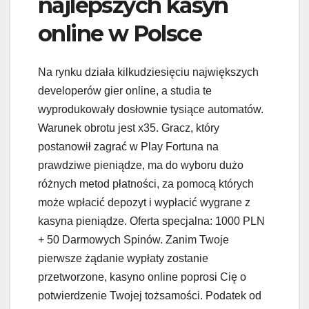
najlepszych kasyn
online w Polsce
Na rynku działa kilkudziesięciu największych
developerów gier online, a studia te
wyprodukowały dosłownie tysiące automatów.
Warunek obrotu jest x35. Gracz, który
postanowił zagrać w Play Fortuna na
prawdziwe pieniądze, ma do wyboru dużo
różnych metod płatności, za pomocą których
może wpłacić depozyt i wypłacić wygrane z
kasyna pieniądze. Oferta specjalna: 1000 PLN
+ 50 Darmowych Spinów. Zanim Twoje
pierwsze żądanie wypłaty zostanie
przetworzone, kasyno online poprosi Cię o
potwierdzenie Twojej tożsamości. Podatek od