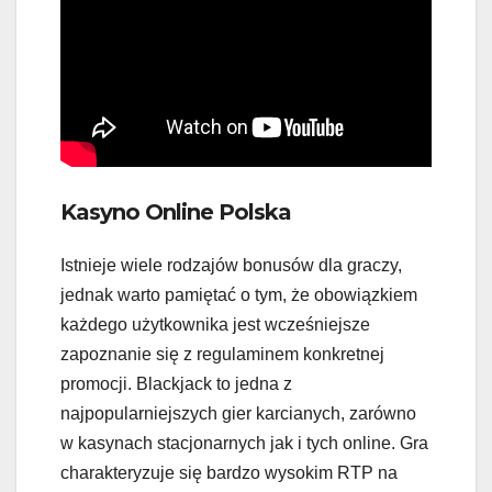
Kasyno Online Polska
Istnieje wiele rodzajów bonusów dla graczy,
jednak warto pamiętać o tym, że obowiązkiem
każdego użytkownika jest wcześniejsze
zapoznanie się z regulaminem konkretnej
promocji. Blackjack to jedna z
najpopularniejszych gier karcianych, zarówno
w kasynach stacjonarnych jak i tych online. Gra
charakteryzuje się bardzo wysokim RTP na