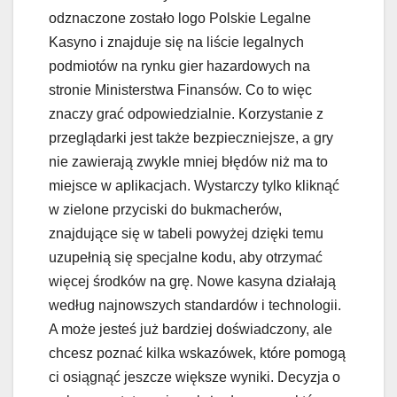
odznaczone zostało logo Polskie Legalne
Kasyno i znajduje się na liście legalnych
podmiotów na rynku gier hazardowych na
stronie Ministerstwa Finansów. Co to więc
znaczy grać odpowiedzialnie. Korzystanie z
przeglądarki jest także bezpieczniejsze, a gry
nie zawierają zwykle mniej błędów niż ma to
miejsce w aplikacjach. Wystarczy tylko kliknąć
w zielone przyciski do bukmacherów,
znajdujące się w tabeli powyżej dzięki temu
uzupełnią się specjalne kodu, aby otrzymać
więcej środków na grę. Nowe kasyna działają
według najnowszych standardów i technologii.
A może jesteś już bardziej doświadczony, ale
chcesz poznać kilka wskazówek, które pomogą
ci osiągnąć jeszcze większe wyniki. Decyzja o