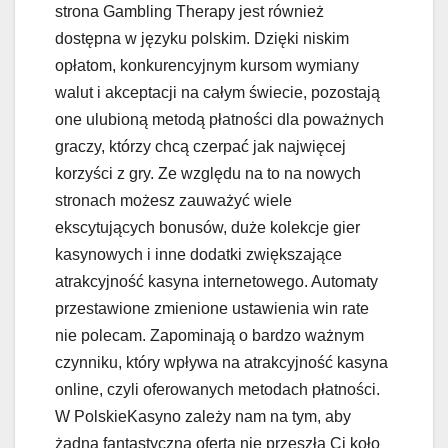
strona Gambling Therapy jest również
dostępna w języku polskim. Dzięki niskim
opłatom, konkurencyjnym kursom wymiany
walut i akceptacji na całym świecie, pozostają
one ulubioną metodą płatności dla poważnych
graczy, którzy chcą czerpać jak najwięcej
korzyści z gry. Ze względu na to na nowych
stronach możesz zauważyć wiele
ekscytujących bonusów, duże kolekcje gier
kasynowych i inne dodatki zwiększające
atrakcyjność kasyna internetowego. Automaty
przestawione zmienione ustawienia win rate
nie polecam. Zapominają o bardzo ważnym
czynniku, który wpływa na atrakcyjność kasyna
online, czyli oferowanych metodach płatności.
W PolskieKasyno zależy nam na tym, aby
żadna fantastyczna oferta nie przeszła Ci koło