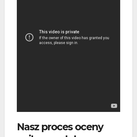
Nasz proces oceny