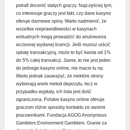
potrafi docenić stałych graczy. Najczęściej tym,
co interesuje graczy jest fakt, czy dane kasyno
oferuje darmowe spiny. Warto nadmienić, że
wszelkie nieprawidłowości w kasynach
wirtualnych mogą prowadzić do anulowania
wczesnej wydanej licencji. Jeśli musisz uiścić
opłatę transakcyjną, może to być kwota od 1%
do 5% całej transakcji. Jasne, to nie jest jeden
do jednego kasyno online, nie macie tu np.
Warto jednak zauważyć, że niektóre strony
wybierają wiele metod depozytu, lecz w
przypadku wypłaty, ich lista jest dość
ograniczona. Polskie kasyno online oferuje
graczom różne sposoby kontaktu ze swoimi
pracownikami. Fundacja AGOG Anonymous
Gamblers Environment Gamblers. Granie za