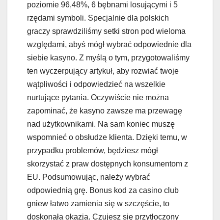
poziomie 96,48%, 6 bębnami losującymi i 5
rzędami symboli. Specjalnie dla polskich
graczy sprawdziliśmy setki stron pod wieloma
względami, abyś mógł wybrać odpowiednie dla
siebie kasyno. Z myślą o tym, przygotowaliśmy
ten wyczerpujący artykuł, aby rozwiać twoje
wątpliwości i odpowiedzieć na wszelkie
nurtujące pytania. Oczywiście nie można
zapominać, że kasyno zawsze ma przewagę
nad użytkownikami. Na sam koniec muszę
wspomnieć o obsłudze klienta. Dzięki temu, w
przypadku problemów, będziesz mógł
skorzystać z praw dostępnych konsumentom z
EU. Podsumowując, należy wybrać
odpowiednią grę. Bonus kod za casino club
gniew łatwo zamienia się w szczęście, to
doskonała okazja. Czujesz się przytłoczony