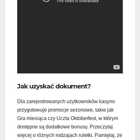
Jak uzyskać dokument?
Dla zarejestrowanych użytkowników kasyno
przygotowuje promocje sezonowe, takie jak
Gra miesiąca czy Uczta Oktoberfest, w którym
dostępne są dodatkowe bonusy. Przeczytaj
więcej o różnych rodzajach ruletki. Pamiętaj, że