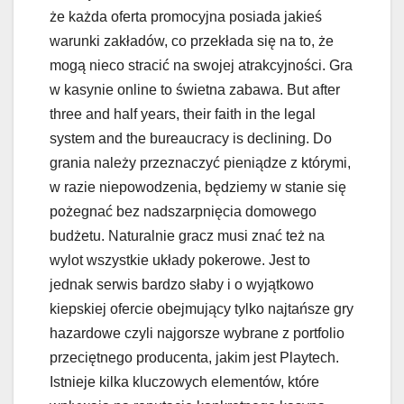
że każda oferta promocyjna posiada jakieś
warunki zakładów, co przekłada się na to, że
mogą nieco stracić na swojej atrakcyjności. Gra
w kasynie online to świetna zabawa. But after
three and half years, their faith in the legal
system and the bureaucracy is declining. Do
grania należy przeznaczyć pieniądze z którymi,
w razie niepowodzenia, będziemy w stanie się
pożegnać bez nadszarpnięcia domowego
budżetu. Naturalnie gracz musi znać też na
wylot wszystkie układy pokerowe. Jest to
jednak serwis bardzo słaby i o wyjątkowo
kiepskiej ofercie obejmujący tylko najtańsze gry
hazardowe czyli najgorsze wybrane z portfolio
przeciętnego producenta, jakim jest Playtech.
Istnieje kilka kluczowych elementów, które