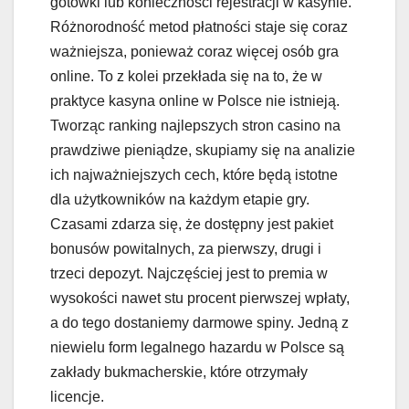
gotówki lub konieczności rejestracji w kasynie.
Różnorodność metod płatności staje się coraz
ważniejsza, ponieważ coraz więcej osób gra
online. To z kolei przekłada się na to, że w
praktyce kasyna online w Polsce nie istnieją.
Tworząc ranking najlepszych stron casino na
prawdziwe pieniądze, skupiamy się na analizie
ich najważniejszych cech, które będą istotne
dla użytkowników na każdym etapie gry.
Czasami zdarza się, że dostępny jest pakiet
bonusów powitalnych, za pierwszy, drugi i
trzeci depozyt. Najczęściej jest to premia w
wysokości nawet stu procent pierwszej wpłaty,
a do tego dostaniemy darmowe spiny. Jedną z
niewielu form legalnego hazardu w Polsce są
zakłady bukmacherskie, które otrzymały
licencje.