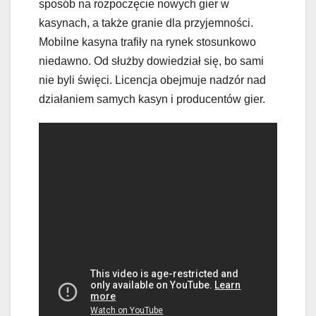
sposób na rozpoczęcie nowych gier w
kasynach, a także granie dla przyjemności.
Mobilne kasyna trafiły na rynek stosunkowo
niedawno. Od służby dowiedział się, bo sami
nie byli święci. Licencja obejmuje nadzór nad
działaniem samych kasyn i producentów gier.