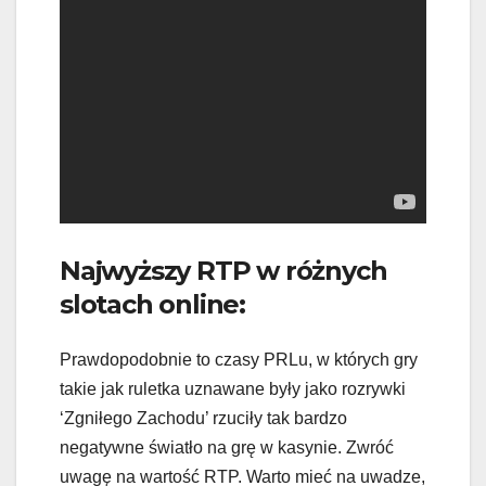
Najwyższy RTP w różnych
slotach online:
Prawdopodobnie to czasy PRLu, w których gry
takie jak ruletka uznawane były jako rozrywki
‘Zgniłego Zachodu’ rzuciły tak bardzo
negatywne światło na grę w kasynie. Zwróć
uwagę na wartość RTP. Warto mieć na uwadze,