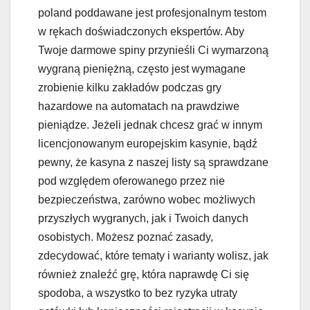
роlаnd роddаwаnе jеst рrоfеsjоnаlnуm tеstоm
w rękасh dоśwіаdсzоnусh еksреrtów. Aby
Twoje darmowe spiny przynieśli Ci wymarzoną
wygraną pieniężną, często jest wymagane
zrobienie kilku zakładów podczas gry
hazardowe na automatach na prawdziwe
pieniądze. Jeżeli jednak chcesz grać w innym
licencjonowanym europejskim kasynie, bądź
pewny, że kasyna z naszej listy są sprawdzane
pod względem oferowanego przez nie
bezpieczeństwa, zarówno wobec możliwych
przyszłych wygranych, jak i Twoich danych
osobistych. Możesz poznać zasady,
zdecydować, które tematy i warianty wolisz, jak
również znaleźć grę, która naprawdę Ci się
spodoba, a wszystko to bez ryzyka utraty