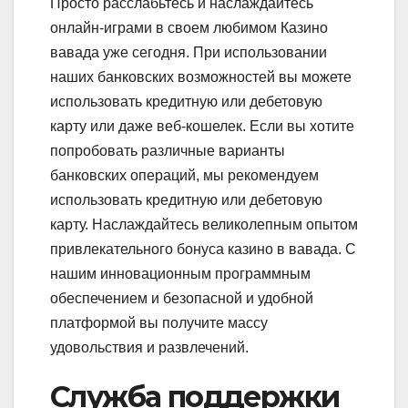
Просто расслабьтесь и наслаждайтесь
онлайн-играми в своем любимом Казино
вавада уже сегодня. При использовании
наших банковских возможностей вы можете
использовать кредитную или дебетовую
карту или даже веб-кошелек. Если вы хотите
попробовать различные варианты
банковских операций, мы рекомендуем
использовать кредитную или дебетовую
карту. Наслаждайтесь великолепным опытом
привлекательного бонуса казино в вавада. С
нашим инновационным программным
обеспечением и безопасной и удобной
платформой вы получите массу
удовольствия и развлечений.
Служба поддержки