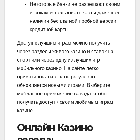
Некоторые банки не разрешают своим
игрокам использовать карты даже при
наличии бесплатной пробной версии
кредитной карты.
Доступ к лучшим играм можно получить
через разделы живого казино и ставок на
спорт или через одну из лучших игр
мобильного казино. На сайте легко
ориентироваться, и он регулярно
обновляется новыми играми. Выберите
мобильное приложение вавада, чтобы
получить доступ к своим любимым играм
казино.
Онлайн Казино