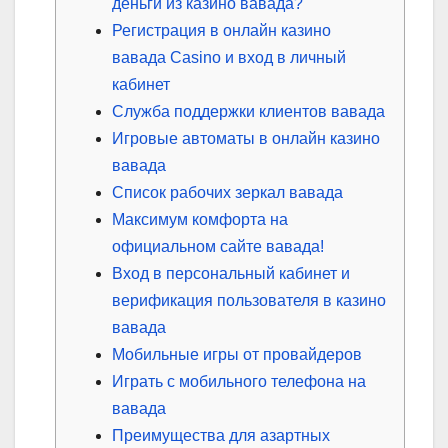
деньги из казино вавада?
Регистрация в онлайн казино
вавада Casino и вход в личный
кабинет
Служба поддержки клиентов вавада
Игровые автоматы в онлайн казино
вавада
Список рабочих зеркал вавада
Максимум комфорта на
официальном сайте вавада!
Вход в персональный кабинет и
верификация пользователя в казино
вавада
Мобильные игры от провайдеров
Играть с мобильного телефона на
вавада
Преимущества для азартных