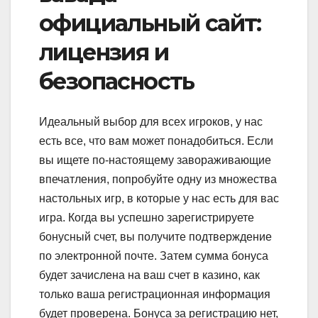
официальный сайт:
лицензия и
безопасность
Идеальный выбор для всех игроков, у нас
есть все, что вам может понадобиться. Если
вы ищете по-настоящему завораживающие
впечатления, попробуйте одну из множества
настольных игр, в которые у нас есть для вас
игра. Когда вы успешно зарегистрируете
бонусный счет, вы получите подтверждение
по электронной почте. Затем сумма бонуса
будет зачислена на ваш счет в казино, как
только ваша регистрационная информация
будет проверена. Бонуса за регистрацию нет,