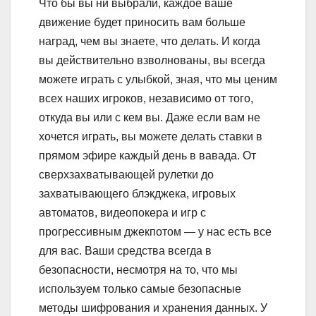
Что бы вы ни выбрали, каждое ваше
движение будет приносить вам больше
наград, чем вы знаете, что делать. И когда
вы действительно взволнованы, вы всегда
можете играть с улыбкой, зная, что мы ценим
всех наших игроков, независимо от того,
откуда вы или с кем вы. Даже если вам не
хочется играть, вы можете делать ставки в
прямом эфире каждый день в вавада. От
сверхзахватывающей рулетки до
захватывающего блэкджека, игровых
автоматов, видеопокера и игр с
прогрессивным джекпотом — у нас есть все
для вас. Ваши средства всегда в
безопасности, несмотря на то, что мы
используем только самые безопасные
методы шифрования и хранения данных. У