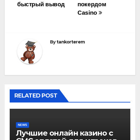
быстрый вывод
покердом
Casino
By
tankorterem
RELATED POST
NEWS
Лучшие онлайн казино с