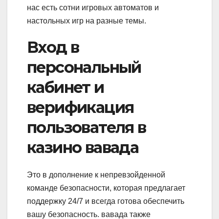
нас есть сотни игровых автоматов и
настольных игр на разные темы.
Вход в
персональный
кабинет и
верификация
пользователя в
казино вавада
Это в дополнение к непревзойденной
команде безопасности, которая предлагает
поддержку 24/7 и всегда готова обеспечить
вашу безопасность. вавада также