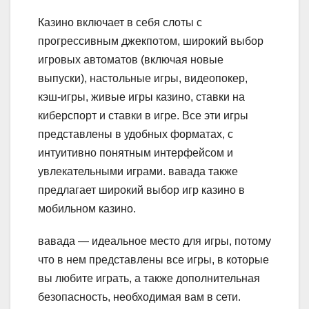
Казино включает в себя слоты с
прогрессивным джекпотом, широкий выбор
игровых автоматов (включая новые
выпуски), настольные игры, видеопокер,
кэш-игры, живые игры казино, ставки на
киберспорт и ставки в игре. Все эти игры
представлены в удобных форматах, с
интуитивно понятным интерфейсом и
увлекательными играми. вавада также
предлагает широкий выбор игр казино в
мобильном казино.
вавада — идеальное место для игры, потому
что в нем представлены все игры, в которые
вы любите играть, а также дополнительная
безопасность, необходимая вам в сети.