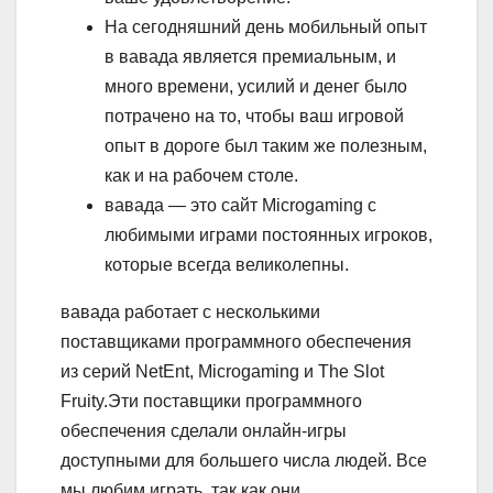
На сегодняшний день мобильный опыт
в вавада является премиальным, и
много времени, усилий и денег было
потрачено на то, чтобы ваш игровой
опыт в дороге был таким же полезным,
как и на рабочем столе.
вавада — это сайт Microgaming с
любимыми играми постоянных игроков,
которые всегда великолепны.
вавада работает с несколькими
поставщиками программного обеспечения
из серий NetEnt, Microgaming и The Slot
Fruity.Эти поставщики программного
обеспечения сделали онлайн-игры
доступными для большего числа людей. Все
мы любим играть, так как они