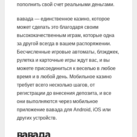
пополнить свой счет реальными деньгами.
вавада — единственное казино, которое
может сделать это благодаря своим
высококачественным играм, которые одна
за другой всегда в вашем распоряжении.
Бесчисленные игровые автоматы, блэкджек,
рулетка и карточные игры ждут вас, и вы
можете присоединиться к веселью в любое
время и в любой день. Мобильное казино
требует всего несколько шагов, от
регистрации до внесения депозита, и все
они выполняются через мобильное
приложение вавада для Android, iOS или
других устройств.
вавада