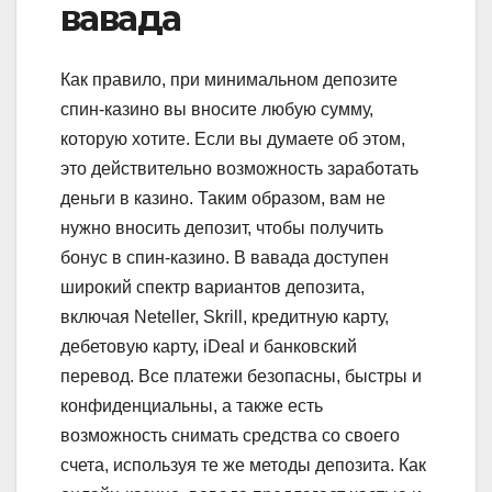
вавада
Как правило, при минимальном депозите
спин-казино вы вносите любую сумму,
которую хотите. Если вы думаете об этом,
это действительно возможность заработать
деньги в казино. Таким образом, вам не
нужно вносить депозит, чтобы получить
бонус в спин-казино. В вавада доступен
широкий спектр вариантов депозита,
включая Neteller, Skrill, кредитную карту,
дебетовую карту, iDeal и банковский
перевод. Все платежи безопасны, быстры и
конфиденциальны, а также есть
возможность снимать средства со своего
счета, используя те же методы депозита. Как