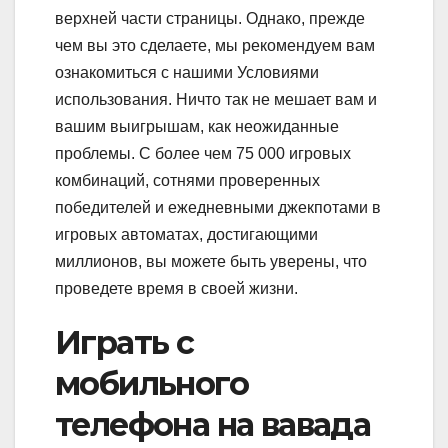
верхней части страницы. Однако, прежде
чем вы это сделаете, мы рекомендуем вам
ознакомиться с нашими Условиями
использования. Ничто так не мешает вам и
вашим выигрышам, как неожиданные
проблемы. С более чем 75 000 игровых
комбинаций, сотнями проверенных
победителей и ежедневными джекпотами в
игровых автоматах, достигающими
миллионов, вы можете быть уверены, что
проведете время в своей жизни.
Играть с
мобильного
телефона на вавада