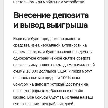
настольном или мобильном устройстве.
Внесение депозита
и вывод выигрыша
Если вам будет предложено вывести
средства из-за необычной активности на
вашем счете, вам будет разрешено сделать
однократное ограниченное снятие средств
на всю сумму вашего счета до максимальной
суммы 10 000 долларов США. Игроки могут
воспользоваться щедрым 100%-ным
бонусом на депозит, который доступен на
всех платформах мобильных и онлайн-
казино. Все бонусы будут зачислены на ваш
счет в течение трех рабочих дней.