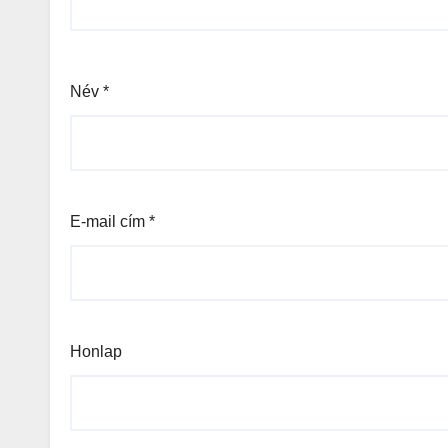
Név
*
E-mail cím
*
Honlap