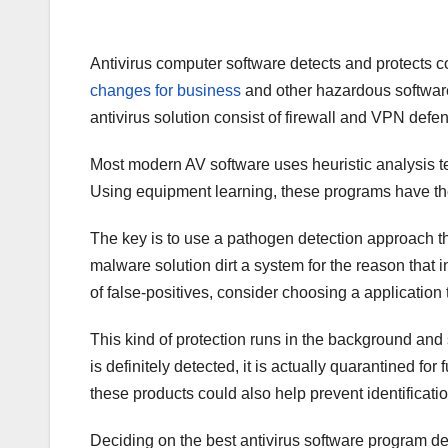
Antivirus computer software detects and protects 
changes for business
and other hazardous software.
antivirus solution consist of firewall and VPN d
Most modern AV software uses heuristic analysis t
Using equipment learning, these programs have the a
The key is to use a pathogen detection approach th
malware solution dirt a system for the reason that in
of false-positives, consider choosing a application t
This kind of protection runs in the background and s
is definitely detected, it is actually quarantined for
these products could also help prevent identification
Deciding on the best antivirus software program dep