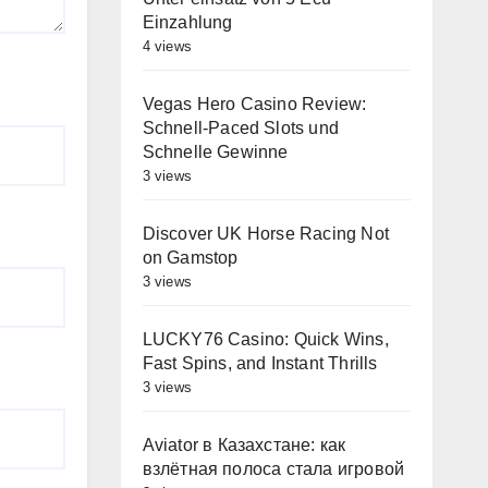
Einzahlung
4 views
Vegas Hero Casino Review:
Schnell‑Paced Slots und
Schnelle Gewinne
3 views
Discover UK Horse Racing Not
on Gamstop
3 views
LUCKY76 Casino: Quick Wins,
Fast Spins, and Instant Thrills
3 views
Aviator в Казахстане: как
взлётная полоса стала игровой