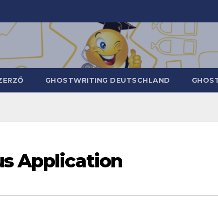
ZERZŐ
GHOSTWRITING DEUTSCHLAND
GHOST
us Application