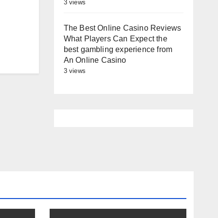
3 views
The Best Online Casino Reviews
What Players Can Expect the
best gambling experience from
An Online Casino
3 views