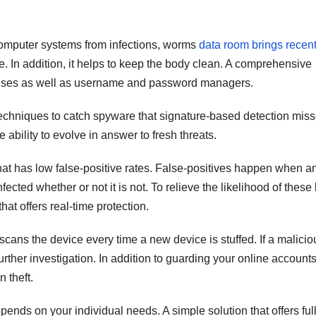
computer systems from infections, worms
data room brings recen
 In addition, it helps to keep the body clean. A comprehensive
efenses as well as username and password managers.
echniques to catch spyware that signature-based detection miss
bility to evolve in answer to fresh threats.
at has low false-positive rates. False-positives happen when a
fected whether or not it is not. To relieve the likelihood of these
hat offers real-time protection.
cans the device every time a new device is stuffed. If a maliciou
 further investigation. In addition to guarding your online accounts
 theft.
ends on your individual needs. A simple solution that offers ful