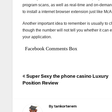
program scans, as well as real-time and on-demand r
to install a internet browser extension just like Mc
Another important idea to remember is usually to c
though the number will not tell you whether it can 
your application.
Facebook Comments Box
Bejegyzés
Super Sexy the phone casino Luxury
Position Review
navigáció
By
tankorterem