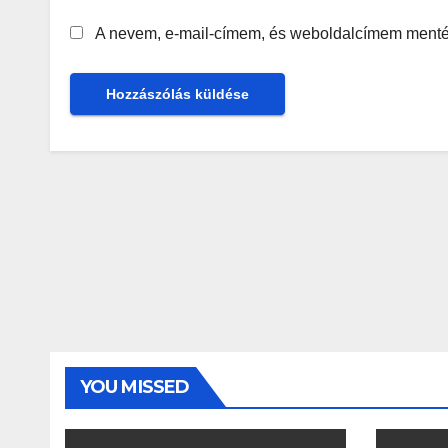
A nevem, e-mail-címem, és weboldalcímem ment
YOU MISSED