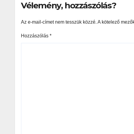
Vélemény, hozzászólás?
Az e-mail-címet nem tesszük közzé.
A kötelező mező
Hozzászólás
*