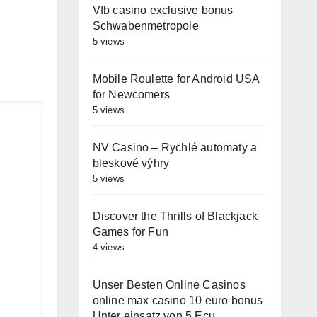
Vfb casino exclusive bonus
Schwabenmetropole
5 views
Mobile Roulette for Android USA
for Newcomers
5 views
NV Casino – Rychlé automaty a
bleskové výhry
5 views
Discover the Thrills of Blackjack
Games for Fun
4 views
Unser Besten Online Casinos
online max casino 10 euro bonus
Unter einsatz von 5 Ecu