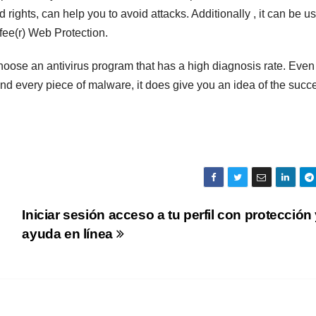
ights, can help you to avoid attacks. Additionally , it can be us
Afee(r) Web Protection.
hoose an antivirus program that has a high diagnosis rate. Even
end every piece of malware, it does give you an idea of the succ
Iniciar sesión acceso a tu perfil con protección
ayuda en línea