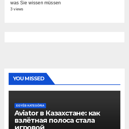
was Sie wissen müssen
3 views
YOU MISSED
EGYÉB KATEGÓRIA
Aviator в Казахстане: как
взлётная полоса стала
игровой