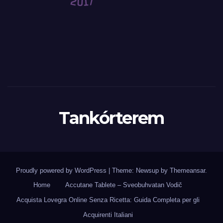
Tankórterem
Proudly powered by WordPress
|
Theme: Newsup by
Themeansar
.
Home
Accutane Tablete – Sveobuhvatan Vodič
Acquista Lovegra Online Senza Ricetta: Guida Completa per gli
Acquirenti Italiani