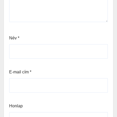
Név
*
E-mail cím
*
Honlap