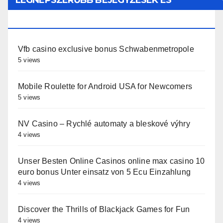
LEGNÉPSZERŰBB BEJEGYZÉSEK ÉS
OLDALAK
Vfb casino exclusive bonus Schwabenmetropole
5 views
Mobile Roulette for Android USA for Newcomers
5 views
NV Casino – Rychlé automaty a bleskové výhry
4 views
Unser Besten Online Casinos online max casino 10
euro bonus Unter einsatz von 5 Ecu Einzahlung
4 views
Discover the Thrills of Blackjack Games for Fun
4 views