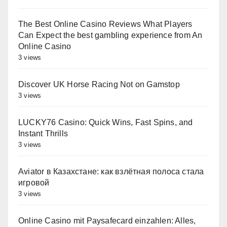
The Best Online Casino Reviews What Players
Can Expect the best gambling experience from An
Online Casino
3 views
Discover UK Horse Racing Not on Gamstop
3 views
LUCKY76 Casino: Quick Wins, Fast Spins, and
Instant Thrills
3 views
Aviator в Казахстане: как взлётная полоса стала
игровой
3 views
Online Casino mit Paysafecard einzahlen: Alles,