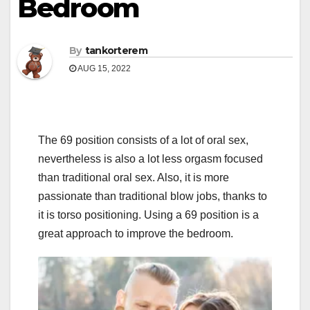
Bedroom
By
tankorterem
AUG 15, 2022
The 69 position consists of a lot of oral sex,
nevertheless is also a lot less orgasm focused
than traditional oral sex. Also, it is more
passionate than traditional blow jobs, thanks to
it is torso positioning. Using a 69 position is a
great approach to improve the bedroom.