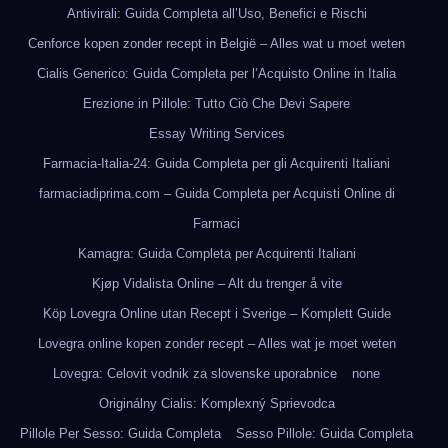
Antivirali: Guida Completa all’Uso, Benefici e Rischi
Cenforce kopen zonder recept in België – Alles wat u moet weten
Cialis Generico: Guida Completa per l’Acquisto Online in Italia
Erezione in Pillole: Tutto Ciò Che Devi Sapere
Essay Writing Services
Farmacia-Italia-24: Guida Completa per gli Acquirenti Italiani
farmaciadiprima.com – Guida Completa per Acquisti Online di
Farmaci
Kamagra: Guida Completa per Acquirenti Italiani
Kjøp Vidalista Online – Alt du trenger å vite
Köp Lovegra Online utan Recept i Sverige – Komplett Guide
Lovegra online kopen zonder recept – Alles wat je moet weten
Lovegra: Celovit vodnik za slovenske uporabnice
none
Originálny Cialis: Komplexný Sprievodca
Pillole Per Sesso: Guida Completa
Sesso Pillole: Guida Completa