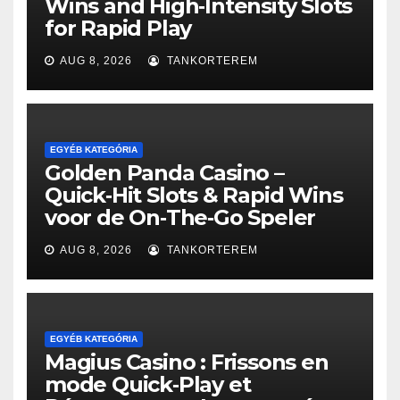
Wins and High‑Intensity Slots
for Rapid Play
AUG 8, 2026
TANKORTEREM
EGYÉB KATEGÓRIA
Golden Panda Casino –
Quick‑Hit Slots & Rapid Wins
voor de On‑The‑Go Speler
AUG 8, 2026
TANKORTEREM
EGYÉB KATEGÓRIA
Magius Casino : Frissons en
mode Quick‑Play et