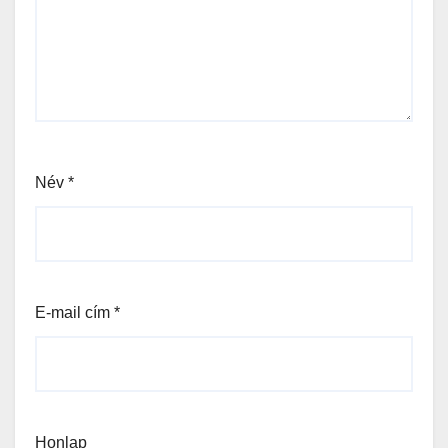
Név
*
E-mail cím
*
Honlap