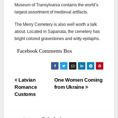
Museum of Transylvania contains the world’s
largest assortment of medieval artifacts.
The Merry Cemetery is also well worth a talk
about. Located in Sapanata, the cemetery has
bright colored gravestones and witty epitaphs.
Facebook Comments Box
Bejegyzés
Latvian
One Women Coming
Romance
from Ukraine
navigáció
Customs