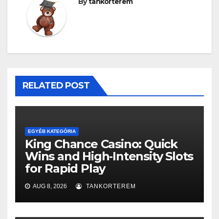
By
tankorterem
RELATED POST
EGYÉB KATEGÓRIA
King Chance Casino: Quick
Wins and High‑Intensity Slots
for Rapid Play
AUG 8, 2026
TANKORTEREM