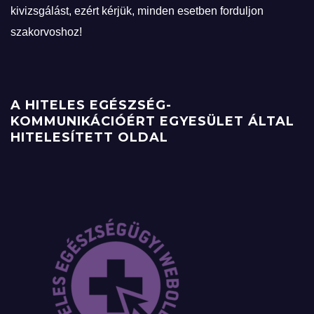
kivizsgálást, ezért kérjük, minden esetben forduljon
szakorvoshoz!
A HITELES EGÉSZSÉG-
KOMMUNIKÁCIÓÉRT EGYESÜLET ÁLTAL
HITELESÍTETT OLDAL