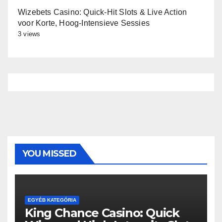
Wizebets Casino: Quick‑Hit Slots & Live Action
voor Korte, Hoog‑Intensieve Sessies
3 views
YOU MISSED
EGYÉB KATEGÓRIA
King Chance Casino: Quick