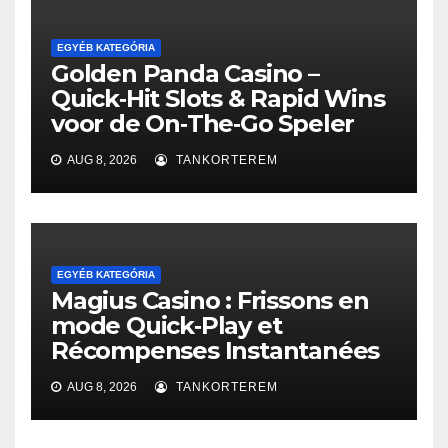
EGYÉB KATEGÓRIA
Golden Panda Casino –
Quick‑Hit Slots & Rapid Wins
voor de On‑The‑Go Speler
AUG 8, 2026
TANKORTEREM
EGYÉB KATEGÓRIA
Magius Casino : Frissons en
mode Quick‑Play et
Récompenses Instantanées
AUG 8, 2026
TANKORTEREM