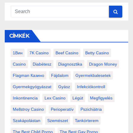
CÍMKÉK
1Вин
7K Casino
Beef Casino
Betty Casino
Casino
Diabétesz
Diagnosztika
Dragon Money
Flagman Казино
Fájdalom
Gyermekbalesetek
Gyermekgyógyászat
Gyász
Infekciókontroll
Inkontinencia
Lex Casino
Légút
Megfigyelés
Mellstroy Casino
Perioperatív
Pszichiátria
Szakápolástan
Szemészet
Tankórterem
The Best Child Porno
The Best Gay Porno