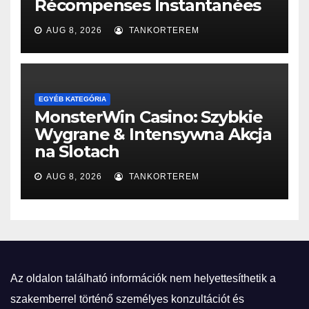
Récompenses Instantanées
AUG 8, 2026
TANKORTEREM
EGYÉB KATEGÓRIA
MonsterWin Casino: Szybkie
Wygrane & Intensywna Akcja
na Slotach
AUG 8, 2026
TANKORTEREM
Az oldalon található információk nem helyettesíthetik a
szakemberrel történő személyes konzultációt és