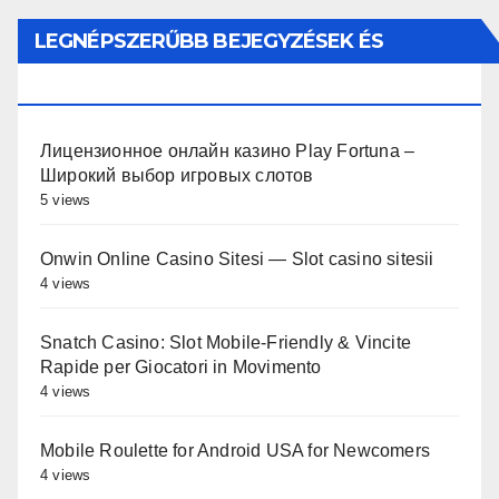
LEGNÉPSZERŰBB BEJEGYZÉSEK ÉS
OLDALAK
Лицензионное онлайн казино Play Fortuna –
Широкий выбор игровых слотов
5 views
Onwin Online Casino Sitesi — Slot casino sitesii
4 views
Snatch Casino: Slot Mobile‑Friendly & Vincite
Rapide per Giocatori in Movimento
4 views
Mobile Roulette for Android USA for Newcomers
4 views