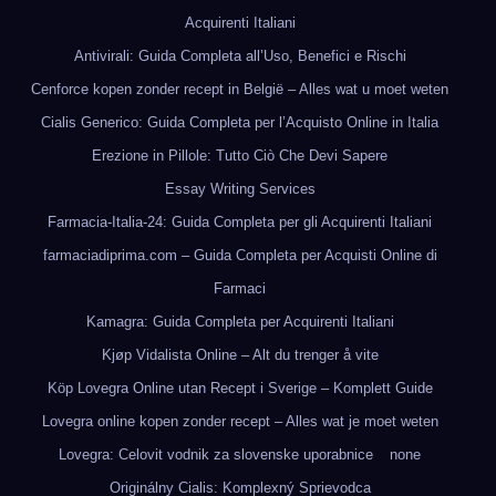
Acquirenti Italiani
Antivirali: Guida Completa all’Uso, Benefici e Rischi
Cenforce kopen zonder recept in België – Alles wat u moet weten
Cialis Generico: Guida Completa per l’Acquisto Online in Italia
Erezione in Pillole: Tutto Ciò Che Devi Sapere
Essay Writing Services
Farmacia-Italia-24: Guida Completa per gli Acquirenti Italiani
farmaciadiprima.com – Guida Completa per Acquisti Online di
Farmaci
Kamagra: Guida Completa per Acquirenti Italiani
Kjøp Vidalista Online – Alt du trenger å vite
Köp Lovegra Online utan Recept i Sverige – Komplett Guide
Lovegra online kopen zonder recept – Alles wat je moet weten
Lovegra: Celovit vodnik za slovenske uporabnice
none
Originálny Cialis: Komplexný Sprievodca