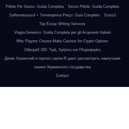
Pillole Per Sesso: Guida Completa
Sesso Pillole: Guida Completa
Sulfametoxazol + Trimetoprima Preço: Guia Completo
Szerző
Top Essay Writing Services
Viagra Generico: Guida Completa per gli Acquirenti Italiani
Why Players Choose Malta Casinos for Crypto Options
Ζιθρομάξ 250: Τιμή, Χρήσεις και Πληροφορίες
Денис Казанский и портал casino-R дают рассмотреть наилучшие
казино Украинского государства
Contact