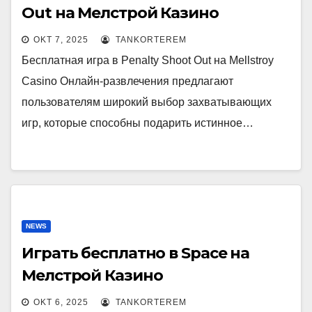
Out на Мелстрой Казино
OKT 7, 2025
TANKORTEREM
Бесплатная игра в Penalty Shoot Out на Mellstroy
Casino Онлайн-развлечения предлагают
пользователям широкий выбор захватывающих
игр, которые способны подарить истинное…
NEWS
Играть бесплатно в Space на
Мелстрой Казино
OKT 6, 2025
TANKORTEREM