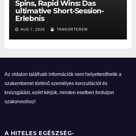
Spins, Rapid Wins: Das
ultimative Short‑Session-
Erlebnis
AUG 7, 2026
TANKORTEREM
Az oldalon található információk nem helyettesíthetik a
szakemberrel történő személyes konzultációt és
kivizsgálást, ezért kérjük, minden esetben forduljon
szakorvoshoz!
A HITELES EGÉSZSÉG-