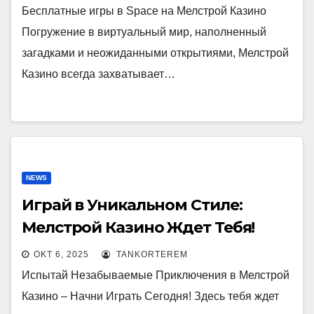
Бесплатные игры в Space на Мелстрой Казино
Погружение в виртуальный мир, наполненный
загадками и неожиданными открытиями, Мелстрой
Казино всегда захватывает…
NEWS
Играй в Уникальном Стиле:
Мелстрой Казино Ждет Тебя!
OKT 6, 2025
TANKORTEREM
Испытай Незабываемые Приключения в Мелстрой
Казино – Начни Играть Сегодня! Здесь тебя ждет