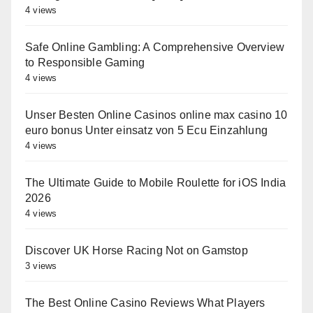
4 views
Safe Online Gambling: A Comprehensive Overview
to Responsible Gaming
4 views
Unser Besten Online Casinos online max casino 10
euro bonus Unter einsatz von 5 Ecu Einzahlung
4 views
The Ultimate Guide to Mobile Roulette for iOS India
2026
4 views
Discover UK Horse Racing Not on Gamstop
3 views
The Best Online Casino Reviews What Players