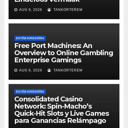
AUG 9, 2026
TANKORTEREM
EGYÉB KATEGÓRIA
Free Port Machines: An
Overview to Online Gambling
Enterprise Gamings
AUG 9, 2026
TANKORTEREM
EGYÉB KATEGÓRIA
Consolidated Casino
Network: Spin-Macho’s
Quick‑Hit Slots y Live Games
para Ganancias Relámpago