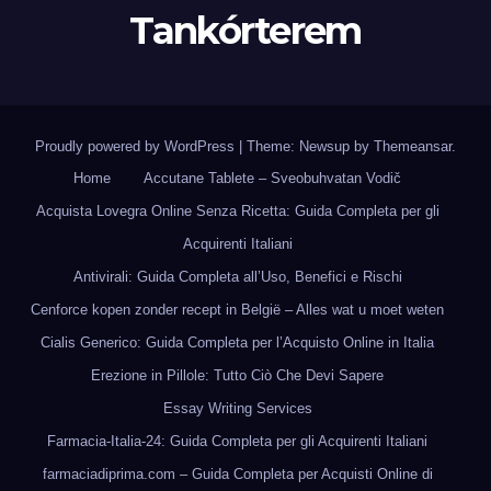
Tankórterem
Proudly powered by WordPress
|
Theme: Newsup by
Themeansar
.
Home
Accutane Tablete – Sveobuhvatan Vodič
Acquista Lovegra Online Senza Ricetta: Guida Completa per gli
Acquirenti Italiani
Antivirali: Guida Completa all’Uso, Benefici e Rischi
Cenforce kopen zonder recept in België – Alles wat u moet weten
Cialis Generico: Guida Completa per l’Acquisto Online in Italia
Erezione in Pillole: Tutto Ciò Che Devi Sapere
Essay Writing Services
Farmacia-Italia-24: Guida Completa per gli Acquirenti Italiani
farmaciadiprima.com – Guida Completa per Acquisti Online di