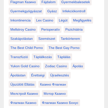
Flagman Казино
Fájdalom
Gyermekbalesetek
Gyermekgyógyászat
Gyász
Infekciókontroll
Inkontinencia
Lex Casino
Légút
Megfigyelés
Mellstroy Casino
Perioperatív
Pszichiátria
Szakápolástan
Szemészet
Tankórterem
The Best Child Porno
The Best Gay Porno
Transzfúzió
Táplálkozás
Táplálás
Yukon Gold Casino
Zodiac Casino
Ápolás
Ápolástan
Érettségi
Újraélesztés
Újszülött Ellátás
Казино Флагман
Мелстрой Казино
Мотор Казино
Флагман Казино
Флагман Казино Бонус