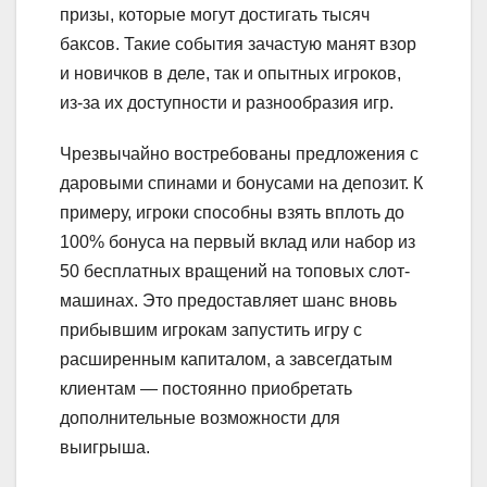
призы, которые могут достигать тысяч
баксов. Такие события зачастую манят взор
и новичков в деле, так и опытных игроков,
из-за их доступности и разнообразия игр.
Чрезвычайно востребованы предложения с
даровыми спинами и бонусами на депозит. К
примеру, игроки способны взять вплоть до
100% бонуса на первый вклад или набор из
50 бесплатных вращений на топовых слот-
машинах. Это предоставляет шанс вновь
прибывшим игрокам запустить игру с
расширенным капиталом, а завсегдатым
клиентам — постоянно приобретать
дополнительные возможности для
выигрыша.