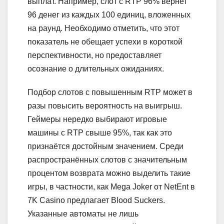
выплат. Например, слот с RTP 96% вернет
96 денег из каждых 100 единиц, вложенных
на раунд. Необходимо отметить, что этот
показатель не обещает успехи в короткой
перспективности, но предоставляет
осознание о длительных ожиданиях.
Подбор слотов с повышенным RTP может в
разы повысить вероятность на выигрыш.
Геймеры нередко выбирают игровые
машины с RTP свыше 95%, так как это
признаётся достойным значением. Среди
распространённых слотов с значительным
процентом возврата можно выделить такие
игры, в частности, как Mega Joker от NetEnt в
7K Casino предлагает Blood Suckers.
Указанные автоматы не лишь