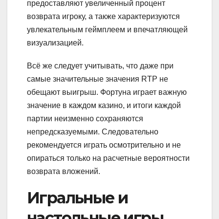
предоставляют увеличенный процент
возврата игроку, а также характеризуются
увлекательным геймплеем и впечатляющей
визуализацией.
Всё же следует учитывать, что даже при
самые значительные значения RTP не
обещают выигрыш. Фортуна играет важную
значение в каждом казино, и итоги каждой
партии неизменно сохраняются
непредсказуемыми. Следовательно
рекомендуется играть осмотрительно и не
опираться только на расчетные вероятности
возврата вложений.
Игральные и
настольные игры