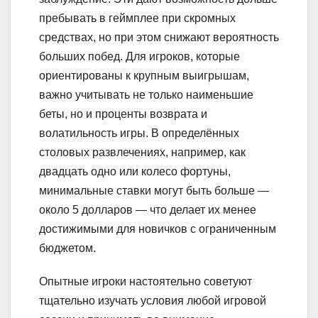
пребывать в геймплее при скромных
средствах, но при этом снижают вероятность
больших побед. Для игроков, которые
ориентированы к крупным выигрышам,
важно учитывать не только наименьшие
беты, но и проценты возврата и
волатильность игры. В определённых
столовых развлечениях, например, как
двадцать одно или колесо фортуны,
минимальные ставки могут быть больше —
около 5 долларов — что делает их менее
достижимыми для новичков с ограниченным
бюджетом.
Опытные игроки настоятельно советуют
тщательно изучать условия любой игровой