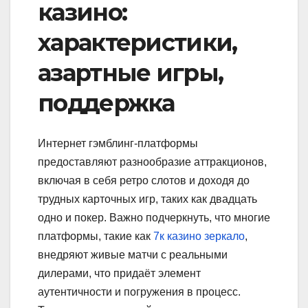
казино:
характеристики,
азартные игры,
поддержка
Интернет гэмблинг-платформы
предоставляют разнообразие аттракционов,
включая в себя ретро слотов и доходя до
трудных карточных игр, таких как двадцать
одно и покер. Важно подчеркнуть, что многие
платформы, такие как
7к казино зеркало
,
внедряют живые матчи с реальными
дилерами, что придаёт элемент
аутентичности и погружения в процесс.