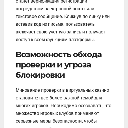
станет верификация регистрации
посредством электронной почты или
текстовое сообщение. Кликнув по линку или
вставив код из письма, пользователь
включает свою учетную запись и получает
доступ к всем функциям платформы.
Возможность обхода
проверки и угроза
блокировки
Минование проверки в виртуальных казино
становится все более важной темой для
многих игроков. Необходимо осознавать, что
множество игровых клубов применяют
серьезные меры безопасности, чтобы